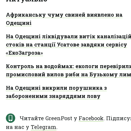
Африканську чуму свиней виявлено на
Одещині
На Одещині ліквідували витік каналізаці
стоків на станції Усатове завдяки сервісу
«ЕкоЗагроза»
Контроль на водоймах: екологи перевірил
промисловий вилов риби на Бузькому лим
На Одещині викрили порушника з
забороненими знаряддями лову
Читайте GreenPost у
Facebook
. Підпису
на нас у
Telegram
.