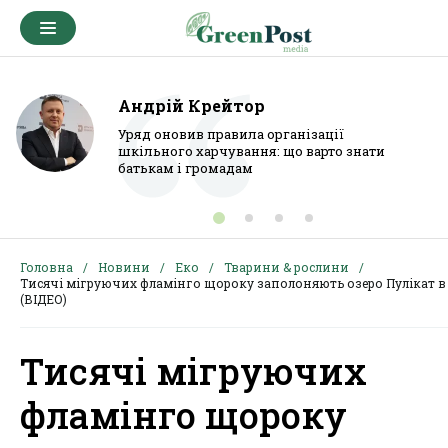
Андрій Крейтор
Уряд оновив правила організації
шкільного харчування: що варто знати
батькам і громадам
Головна
Новини
Еко
Тварини & рослини
Тисячі мігруючих фламінго щороку заполоняють озеро Пулікат в 
(ВІДЕО)
Тисячі мігруючих
фламінго щороку