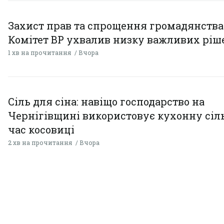
Захист прав та спрощення громадянства
Комітет ВР ухвалив низку важливих ріш
1 хв на прочитання
Вчора
Сіль для сіна: навіщо господарство на
Чернігівщині використовує кухонну сіль
час косовиці
2 хв на прочитання
Вчора