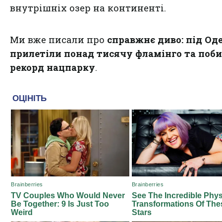
внутрішніх озер на континенті.
Ми вже писали про
справжнє диво: під Од
прилетіли понад тисячу фламінго та поб
рекорд нацпарку
.