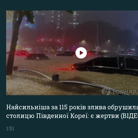
Найсильніша за 115 років злива обрушил
столицю Південної Кореї: є жертви (ВІДЕ
1:51