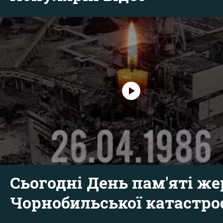
Сьогодні День пам'яті же
Чорнобильської катастр