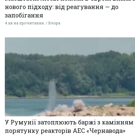
нового підходу: від реагування — до
запобігання
4 хв на прочитання
Вчора
У Румунії затоплюють баржі з камінням
порятунку реакторів АЕС «Чернавода»