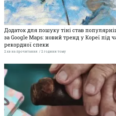
Додаток для пошуку тіні став популярн
за Google Maps: новий тренд у Кореї під ч
рекордної спеки
2 хв на прочитання
2 години тому