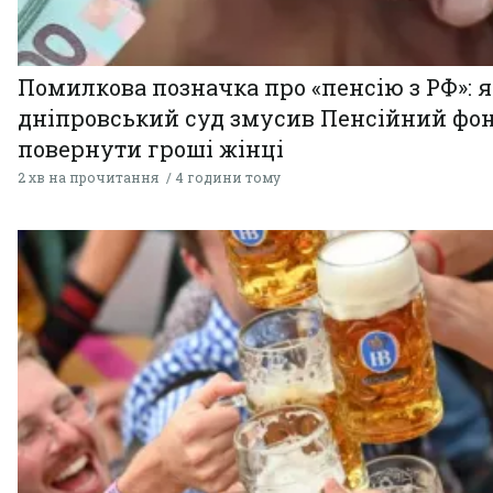
Помилкова позначка про «пенсію з РФ»: я
дніпровський суд змусив Пенсійний фо
повернути гроші жінці
2 хв на прочитання
4 години тому