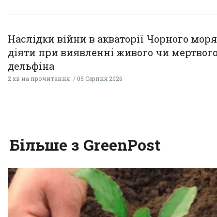
Наслідки війни в акваторії Чорного моря
діяти при виявленні живого чи мертвог
дельфіна
2 хв на прочитання
05 Серпня 2026
Більше з GreenPost