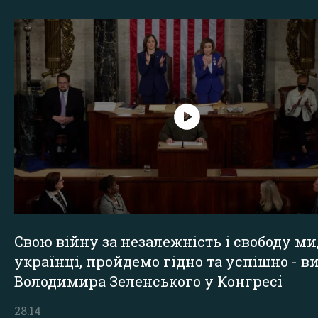
Свою війну за незалежність і свободу ми
українці, пройдемо гідно та успішно - в
Володимира Зеленського у Конгресі
28:14