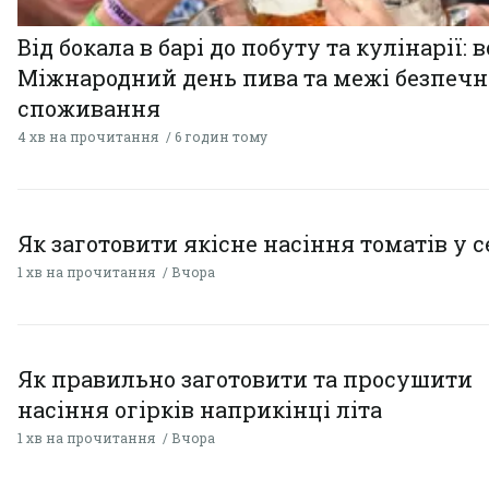
Від бокала в барі до побуту та кулінарії: 
Міжнародний день пива та межі безпечн
споживання
4 хв на прочитання
6 годин тому
Як заготовити якісне насіння томатів у 
1 хв на прочитання
Вчора
Як правильно заготовити та просушити
насіння огірків наприкінці літа
1 хв на прочитання
Вчора