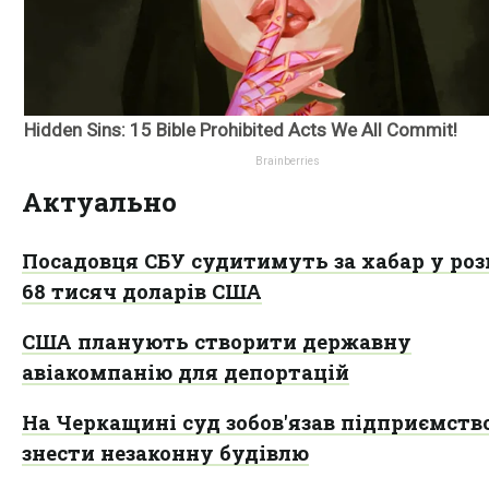
Актуально
Посадовця СБУ судитимуть за хабар у роз
68 тисяч доларів США
США планують створити державну
авіакомпанію для депортацій
На Черкащині суд зобов'язав підприємств
знести незаконну будівлю