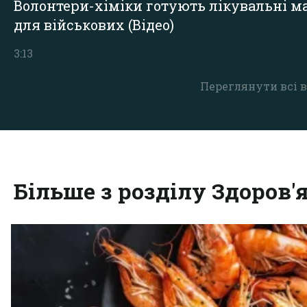
Волонтери-хіміки готують лікувальні ма
для військових (Відео)
3:13
Переглянути всі в
Більше з розділу Здоров'