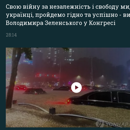
Свою війну за незалежність і свободу ми
українці, пройдемо гідно та успішно - в
Володимира Зеленського у Конгресі
28:14