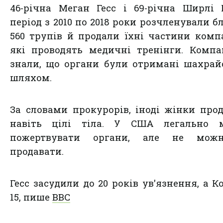
46-річна Меган Гесс і 69-річна Ширлі
період з 2010 по 2018 роки розчленували б
560 трупів й продали їхні частини комп
які проводять медичні тренінги. Компа
знали, що органи були отримані шахра
шляхом.
За словами прокурорів, іноді жінки про
навіть цілі тіла. У США легально 
пожертвувати органи, але не мож
продавати.
Гесс засудили до 20 років ув'язнення, а Ко
15, пише
ВВС