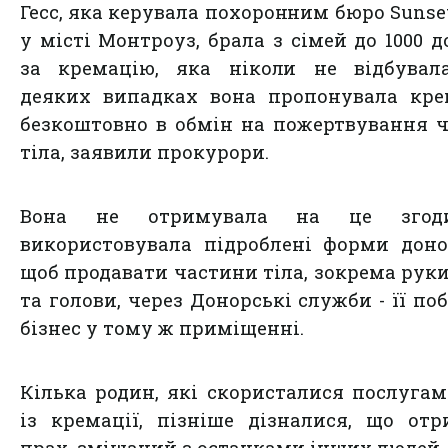
Гесс, яка керувала похоронним бюро Sunse
у місті Монтроуз, брала з сімей до 1000 д
за кремацію, яка ніколи не відбувала
деяких випадках вона пропонувала кре
безкоштовно в обмін на пожертвування 
тіла, заявили прокурори.
Вона не отримувала на це згод
використовувала підроблені форми доно
щоб продавати частини тіла, зокрема руки
та голови, через Донорські служби - її по
бізнес у тому ж приміщенні.
Кілька родин, які скористалися послугам
із кремації, пізніше дізналися, що от