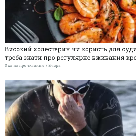
Високий холестерин чи користь для суди
треба знати про регулярне вживання кр
3 хв на прочитання
Вчора