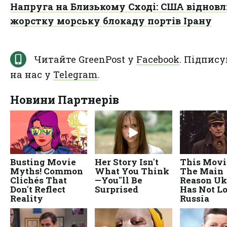
Напруга на Близькому Сході: США віднов
жорстку морську блокаду портів Ірану
Читайте GreenPost у
Facebook
. Підпису
на нас у
Telegram
.