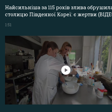
Найсильніша за 115 років злива обрушил
столицю Південної Кореї: є жертви (ВІДЕ
1:51