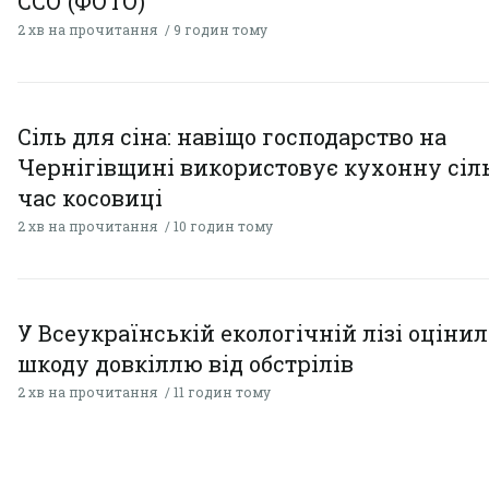
ССО (ФОТО)
2 хв на прочитання
9 годин тому
Сіль для сіна: навіщо господарство на
Чернігівщині використовує кухонну сіль
час косовиці
2 хв на прочитання
10 годин тому
У Всеукраїнській екологічній лізі оціни
шкоду довкіллю від обстрілів
2 хв на прочитання
11 годин тому