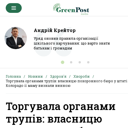
Андрій Крейтор
Уряд оновив правила організації
шкільного харчування: що варто знати
батькам і громадам
Головна
Новини
Здоров'я
Хвороби
Торгувала органами трупів: власницю похоронного бюро у штаті
Колорадо ії маму визнали винною
Торгувала органами
трупів: власницю