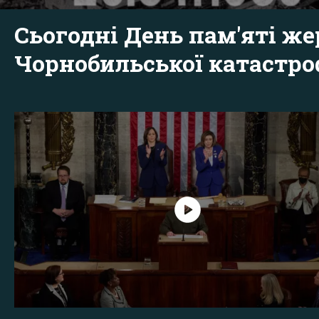
Сьогодні День пам'яті же
Чорнобильської катастр