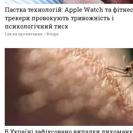
Пастка технологій: Apple Watch та фітнес
трекери провокують тривожність і
психологічний тиск
1 хв на прочитання
Вчора
В Україні зафіксовано випадки лихоман