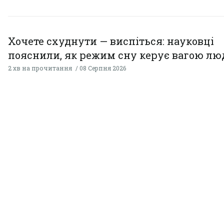
Хочете схуднути — виспіться: науковці
пояснили, як режим сну керує вагою л
2 хв на прочитання
08 Серпня 2026