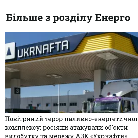
Більше з розділу Енерго
Повітряний терор паливно-енергетично
комплексу: росіяни атакували об'єкти
видобутку та мережу АЗК «Укрнафти»