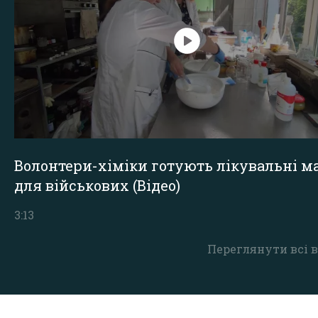
Волонтери-хіміки готують лікувальні ма
для військових (Відео)
3:13
Переглянути всі в