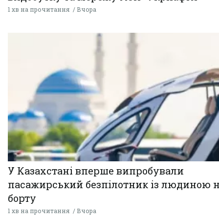
1 хв на прочитання
Вчора
У Казахстані вперше випробували
пасажирський безпілотник із людиною 
борту
1 хв на прочитання
Вчора