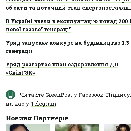
об'єкти та поточний стан енергопостачан
В Україні ввели в експлуатацію понад 200
нової газової генерації
Уряд запускає конкурс на будівництво 1,3
генерації
Уряд розгортає план оздоровлення ДП
«СхідГЗК»
Читайте GreenPost у
Facebook
. Підпису
на нас у
Telegram
.