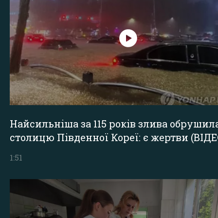
Найсильніша за 115 років злива обрушил
столицю Південної Кореї: є жертви (ВІДЕ
1:51