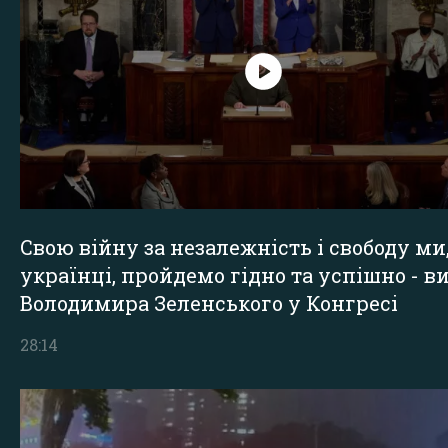
Свою війну за незалежність і свободу ми
українці, пройдемо гідно та успішно - в
Володимира Зеленського у Конгресі
28:14