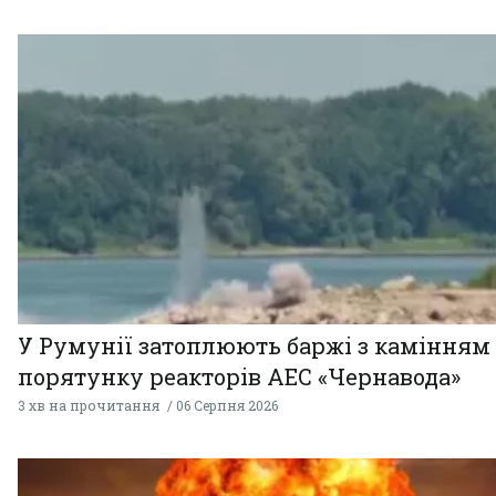
У Румунії затоплюють баржі з камінням
порятунку реакторів АЕС «Чернавода»
3 хв на прочитання
06 Серпня 2026