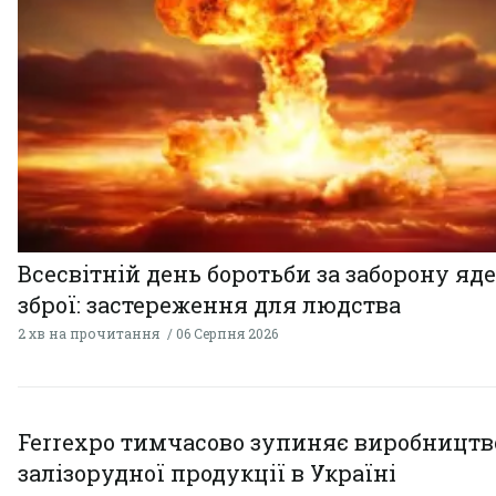
Всесвітній день боротьби за заборону яд
зброї: застереження для людства
2 хв на прочитання
06 Серпня 2026
Ferrexpo тимчасово зупиняє виробництв
залізорудної продукції в Україні