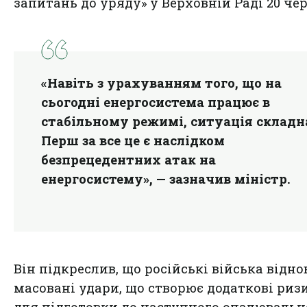
запитань до уряду» у Верховній Раді 20 че
«Навіть з урахуванням того, що на
сьогодні енергосистема працює в
стабільному режимі, ситуація складн
Перш за все це є наслідком
безпрецедентних атак на
енергосистему», — зазначив міністр.
Він підкреслив, що російські війська відн
масовані удари, що створює додаткові риз