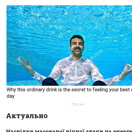
Актуально
Наслідки масованої нічної атаки на енерг