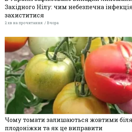
Західного Нілу: чим небезпечна інфекція
захиститися
2 хв на прочитання
Вчора
Чому томати залишаються жовтими біл
плодоніжки та як це виправити