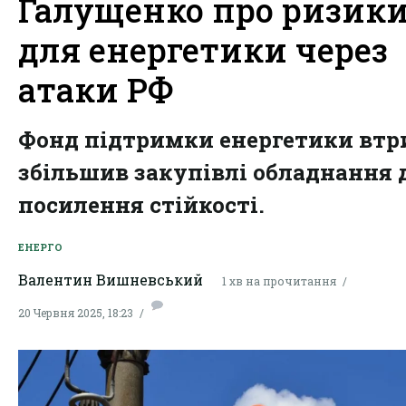
Галущенко про ризик
для енергетики через
атаки РФ
Фонд підтримки енергетики втр
збільшив закупівлі обладнання 
посилення стійкості.
ЕНЕРГО
Валентин Вишневський
1 хв на прочитання
20 Червня 2025, 18:23