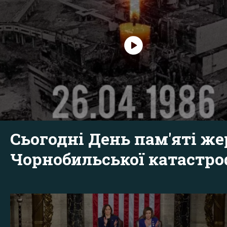
Сьогодні День пам'яті же
Чорнобильської катастр