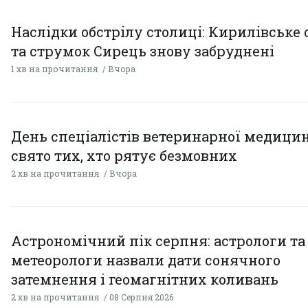
Наслідки обстрілу столиці: Кирилівське 
та струмок Сирець знову забруднені
1 хв на прочитання
Вчора
День спеціалістів ветеринарної медицин
свято тих, хто рятує безмовних
2 хв на прочитання
Вчора
Астрономічний пік серпня: астрологи та
метеорологи назвали дати сонячного
затемнення і геомагнітних коливань
2 хв на прочитання
08 Серпня 2026