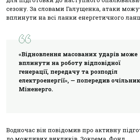
для підготовки до наступного опалювальн
сезону. За словами Галущенка, атаки можу
вплинути на всі ланки енергетичного лан
«Відновлення масованих ударів може
вплинути на роботу відповідної
генерації, передачу та розподіл
електроенергії», — попередив очільни
Міненерго.
Водночас він повідомив про активну підг
до можливих викликів. Зокрема, Фонд