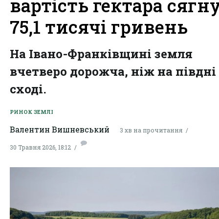
вартість гектара сягн
75,1 тисячі гривень
На Івано-Франківщині земля
вчетверо дорожча, ніж на півдні
сході.
РИНОК ЗЕМЛІ
Валентин Вишневський
3 хв на прочитання
30 Травня 2026, 18:12