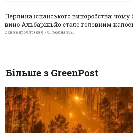
Перлина іспанського виноробства: чому 
вино Альбаріньйо стало головним напоє
2 хв на прочитання
01 Серпня 2026
Більше з GreenPost