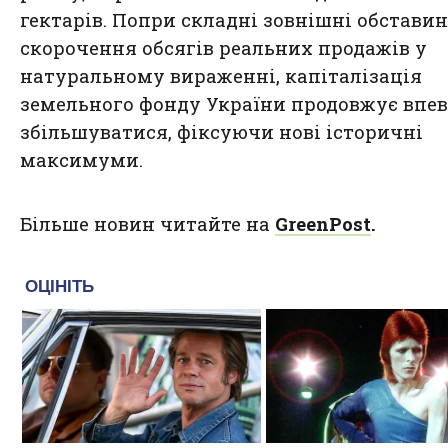
гектарів. Попри складні зовнішні обставин
скорочення обсягів реальних продажів у
натуральному вираженні, капіталізація
земельного фонду України продовжує впе
збільшуватися, фіксуючи нові історичні
максимуми.
Більше новин читайте на
GreenPost
.