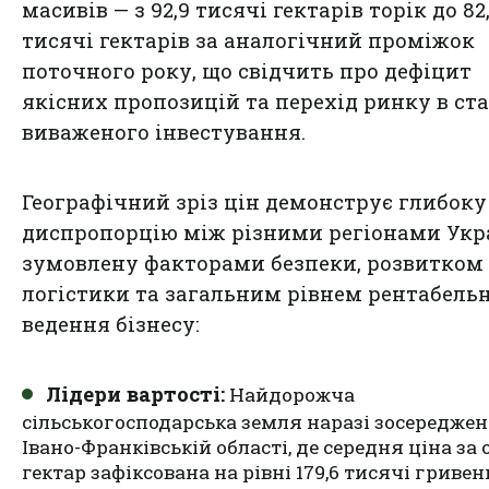
масивів — з 92,9 тисячі гектарів торік до 82,
тисячі гектарів за аналогічний проміжок
поточного року, що свідчить про дефіцит
якісних пропозицій та перехід ринку в ст
виваженого інвестування.
Географічний зріз цін демонструє глибоку
диспропорцію між різними регіонами Укр
зумовлену факторами безпеки, розвитком
логістики та загальним рівнем рентабельн
ведення бізнесу:
Лідери вартості:
Найдорожча
сільськогосподарська земля наразі зосереджен
Івано-Франківській області, де середня ціна за
гектар зафіксована на рівні 179,6 тисячі гривен