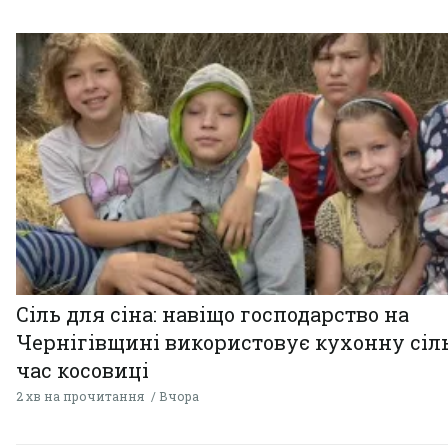
Сіль для сіна: навіщо господарство на
Чернігівщині використовує кухонну сіль
час косовиці
2 хв на прочитання
Вчора