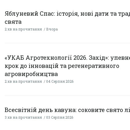
Яблуневий Спас: історія, нові дати та тра
свята
2 хв на прочитання
Вчора
«УКАБ Агротехнології 2026. Захід»: упев
крок до інновацій та регенеративного
агровиробництва
2 хв на прочитання
04 Серпня 2026
Всесвітній день кавуна: соковите свято л
3 хв на прочитання
03 Серпня 2026