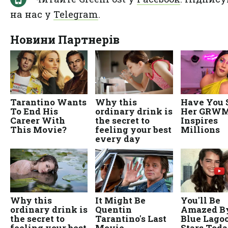
на нас у
Telegram
.