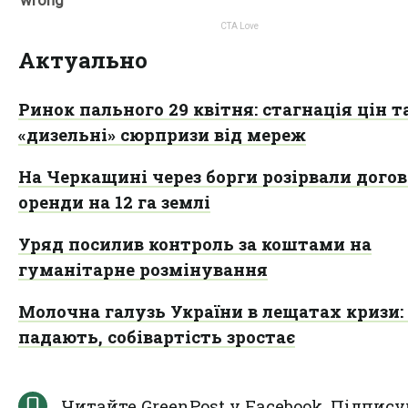
Актуально
Ринок пального 29 квітня: стагнація цін т
«дизельні» сюрпризи від мереж
На Черкащині через борги розірвали дого
оренди на 12 га землі
Уряд посилив контроль за коштами на
гуманітарне розмінування
Молочна галузь України в лещатах кризи:
падають, собівартість зростає
Читайте GreenPost у
Facebook
. Підпису