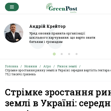
Андрій Крейтор
Уряд оновив правила організації
шкільного харчування: що варто знати
батькам і громадам
Головна
Новини
Агро
Ринок землі
Стрімке зростання ринку землі в Україні: середня вартість гектара
75,1 тисячі гривень
Стрімке зростання ри
землі в Україні: серед