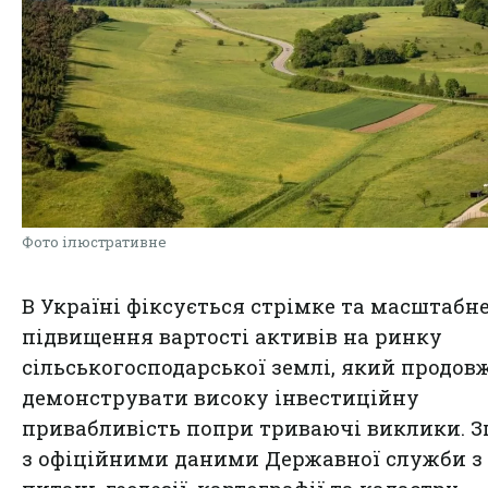
Фото ілюстративне
В Україні фіксується стрімке та масштабн
підвищення вартості активів на ринку
сільськогосподарської землі, який продов
демонструвати високу інвестиційну
привабливість попри триваючі виклики. З
з офіційними даними Державної служби з