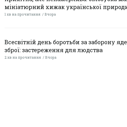
мініатюрний хижак української природ
1 хв на прочитання
Вчора
Всесвітній день боротьби за заборону яд
зброї: застереження для людства
2 хв на прочитання
Вчора