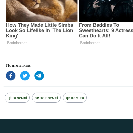
Поділитись:
ціна землі
ринок землі
динаміка