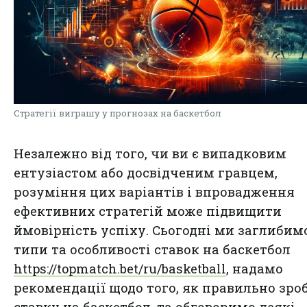
Стратегії виграшу у прогнозах на баскетбол
Незалежно від того, чи ви є випадковим
ентузіастом або досвідченим гравцем,
розуміння цих варіантів і впровадження
ефективних стратегій може підвищити
ймовірність успіху. Сьогодні ми заглибим
типи та особливості ставок на баскетбол
https://topmatch.bet/ru/basketball
, надамо
рекомендації щодо того, як правильно зро