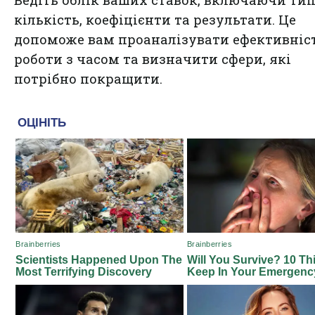
Ведіть облік ваших ставок, включаючи тип
кількість, коефіцієнти та результати. Це
допоможе вам проаналізувати ефективніс
роботи з часом та визначити сфери, які
потрібно покращити.