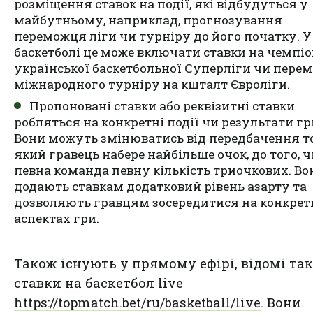
розміщення ставок на події, які відбудуться у
майбутньому, наприклад, прогнозування
переможця ліги чи турніру до його початку. У
баскетболі це може включати ставки на чемпі
української баскетбольної Суперліги чи пере
міжнародного турніру на кшталт Євроліги.
Пропоновані ставки або реквізитні ставки
робляться на конкретні події чи результати гр
Вони можуть змінюватись від передбачення то
який гравець набере найбільше очок, до того, ч
певна команда певну кількість триочкових. Во
додають ставкам додатковий рівень азарту та
дозволяють гравцям зосередитися на конкре
аспектах гри.
Також існують у прямому ефірі, відомі та
ставки на баскетбол live
https://topmatch.bet/ru/basketball/live
. Вони