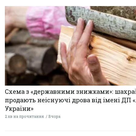
Схема з «державними знижками»: шахра
продають неіснуючі дрова від імені ДП 
України»
2 хв на прочитання
Вчора