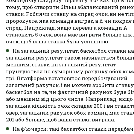
команді-аутсайдеру перевагу в очках. Ціль по
тому, щоб створити більш збалансований рино
ставок. Роблячи ставку на спред очок, ви не ті
пророкуєте, яка команда виграє, а й чи покриє
спред. Наприклад, якщо перевага команди А
становить 5 очок, вона має виграти більше ніж 
очок, щоб ваша ставка була успішною.
На загальний результат: баскетбол ставки на
загальний результат також називається більш
меншим, ставки на загальний результат
ґрунтуються на сумарному рахунку обох ком
грі. Платформа встановлює передбачуваний
загальний рахунок, і ви можете зробити ставку
баскетбол на те, чи фактичний рахунок буде б
або меншим від цього числа. Наприклад, якщо
загальна кількість очок складає 200 і ви ставит
овер, загальний рахунок обох команд має ста
201 або більше, щоб ваша ставка виграла.
На ф'ючерси: такі баскетбол ставки передба