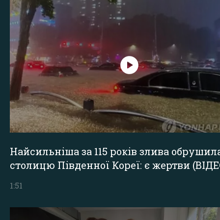
Найсильніша за 115 років злива обрушил
столицю Південної Кореї: є жертви (ВІДЕ
1:51