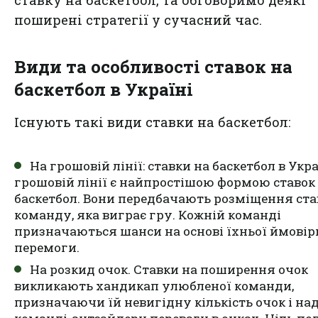
ставку на баскетбол, та обговоримо деякі
поширені стратегії у сучасний час.
Види та особливості ставок на
баскетбол в Україні
Існують такі види ставки на баскетбол:
На грошовій лінії: ставки на баскетбол в Укра
грошовій лінії є найпростішою формою ставок
баскетбол. Вони передбачають розміщення ста
команду, яка виграє гру. Кожній команді
призначаються шанси на основі їхньої ймовір
перемоги.
На розкид очок. Ставки на поширення очок
викликають хандикап улюбленої команди,
призначаючи їй невигідну кількість очок і н