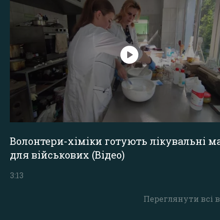
Волонтери-хіміки готують лікувальні ма
для військових (Відео)
3:13
Переглянути всі в