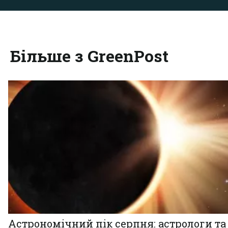
Більше з GreenPost
Астрономічний пік серпня: астрологи та