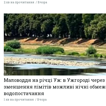
2 хв на прочитання
Вчора
Маловоддя на річці Уж: в Ужгороді через
зменшення лімітів можливі нічні обме
водопостачання
1 хв на прочитання
Вчора