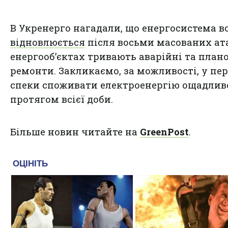
В Укренерго нагадали, що енергосистема в
відновлюється
після восьми масованих ата
енергооб’єктах тривають аварійні та плано
ремонти. Закликаємо, за можливості, у пер
спеки споживати електроенергію ощадлив
протягом всієї доби.
Більше новин читайте на
GreenPost
.