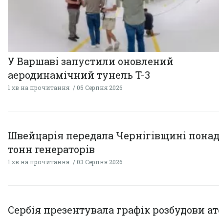
У Варшаві запустили оновлений
аеродинамічний тунель T-3
1 хв на прочитання
05 Серпня 2026
Швейцарія передала Чернігівщині понад
тонн генераторів
1 хв на прочитання
03 Серпня 2026
Сербія презентувала графік розбудови а