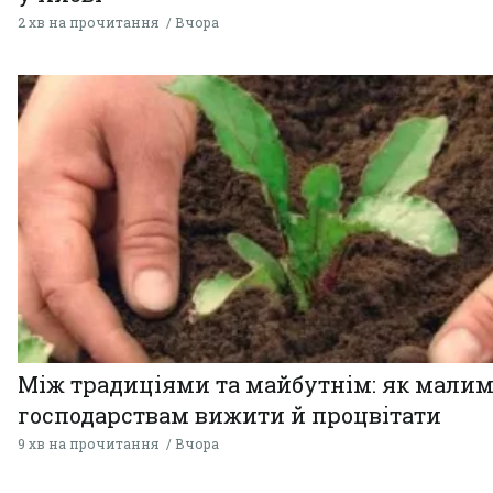
2 хв на прочитання
Вчора
Між традиціями та майбутнім: як мали
господарствам вижити й процвітати
9 хв на прочитання
Вчора