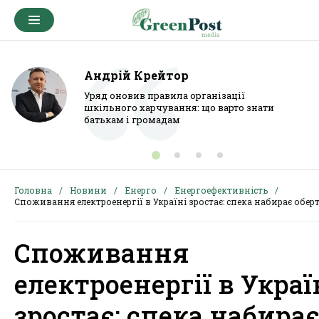
Андрій Крейтор
Уряд оновив правила організації
шкільного харчування: що варто знати
батькам і громадам
Головна
Новини
Енерго
Енергоефективність
Споживання електроенергії в Україні зростає: спека набирає оберт
Споживання
електроенергії в Украї
зростає: спека набира