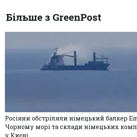
Більше з GreenPost
Росіяни обстріляли німецький балкер Em
Чорному морі та склади німецьких комп
у Києві