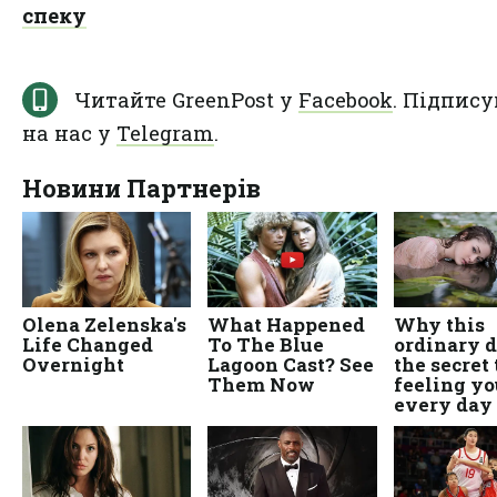
спеку
Читайте GreenPost у
Facebook
. Підпису
на нас у
Telegram
.