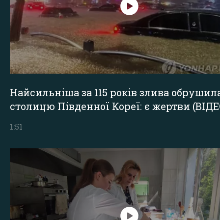
Найсильніша за 115 років злива обрушил
столицю Південної Кореї: є жертви (ВІДЕ
1:51