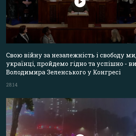
Свою війну за незалежність і свободу ми
українці, пройдемо гідно та успішно - в
Володимира Зеленського у Конгресі
28:14