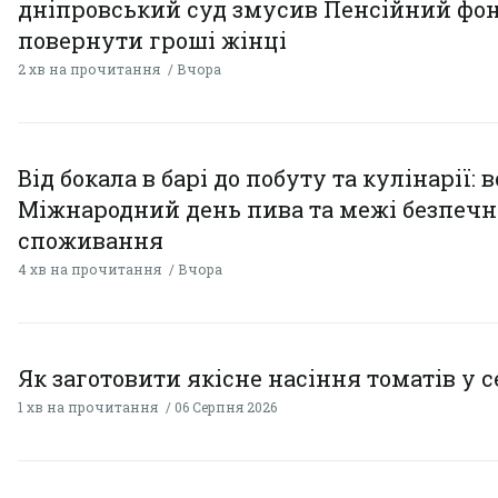
дніпровський суд змусив Пенсійний фо
повернути гроші жінці
2 хв на прочитання
Вчора
Від бокала в барі до побуту та кулінарії: 
Міжнародний день пива та межі безпечн
споживання
4 хв на прочитання
Вчора
Як заготовити якісне насіння томатів у 
1 хв на прочитання
06 Серпня 2026