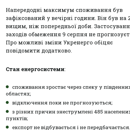
Напередодні максимум споживання був
зафіксований у вечірні години. Він був на 
вищим, ніж попередньої доби. Застосуван
заходів обмеження 9 серпня не прогнозуєт
Про можливі зміни Укренерго обіцяє
повідомити додатково.
Стан енергосистеми
:
споживання зростає через спеку у південни
областях;
відключення поки не прогнозуються;
з різних причин знеструмлені 485 населени
пунктів;
експорт не відбувається і не передбачається