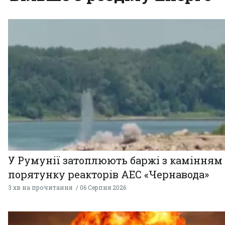
У Румунії затоплюють баржі з камінням
порятунку реакторів АЕС «Чернавода»
3 хв на прочитання
06 Серпня 2026