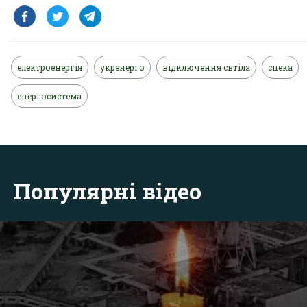
електроенергія
укренерго
відключення свтіла
спека
енергосистема
Популярні відео