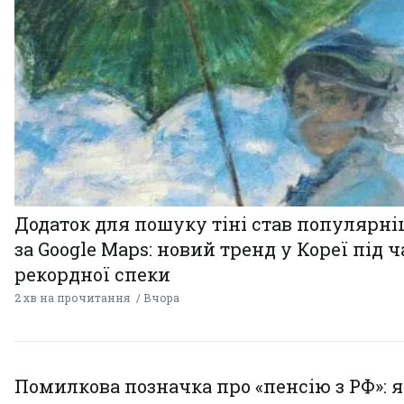
Додаток для пошуку тіні став популярн
за Google Maps: новий тренд у Кореї під ч
рекордної спеки
2 хв на прочитання
Вчора
Помилкова позначка про «пенсію з РФ»: я