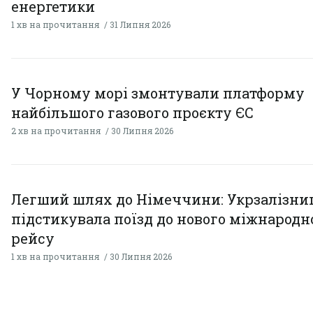
енергетики
1 хв на прочитання
31 Липня 2026
У Чорному морі змонтували платформу
найбільшого газового проєкту ЄС
2 хв на прочитання
30 Липня 2026
Легший шлях до Німеччини: Укрзалізни
підстикувала поїзд до нового міжнародн
рейсу
1 хв на прочитання
30 Липня 2026