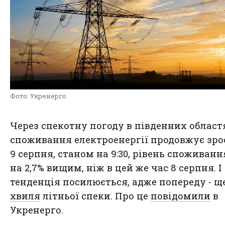
Фото: Укренерго
Через спекотну погоду в південних област
споживання електроенергії продовжує зро
9 серпня, станом на 9:30, рівень споживанн
на 2,7% вищим, ніж в цей же час 8 серпня. І
тенденція посилюється, адже попереду - щ
хвиля
літньої спеки. Про це
повідомили
в
Укренерго.