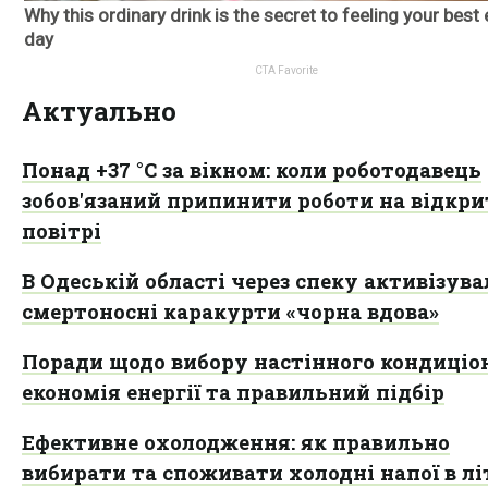
Актуально
Понад +37 °C за вікном: коли роботодавець
зобов'язаний припинити роботи на відкр
повітрі
В Одеській області через спеку активізув
смертоносні каракурти «чорна вдова»
Поради щодо вибору настінного кондиціон
економія енергії та правильний підбір
Ефективне охолодження: як правильно
вибирати та споживати холодні напої в л