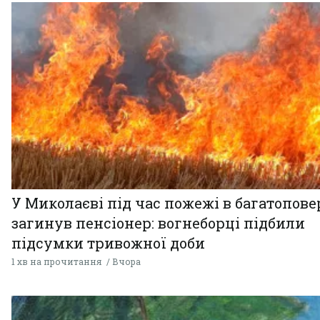
У Миколаєві під час пожежі в багатопове
загинув пенсіонер: вогнеборці підбили
підсумки тривожної доби
1 хв на прочитання
Вчора