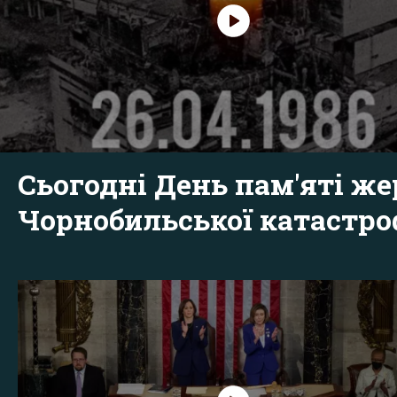
Сьогодні День пам'яті же
Чорнобильської катастр