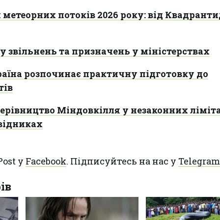
метеорних потоків 2026 року: від Квадранти
у звільнень та призначень у міністерствах
раїна розпочинає практичну підготовку до
тів
ерівництво Міндовкілля у незаконних ліміт
овідниках
Post у
Facebook
. Підписуйтесь на нас у
Telegram