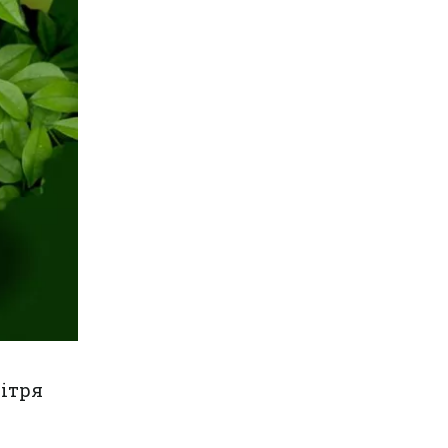
вітря