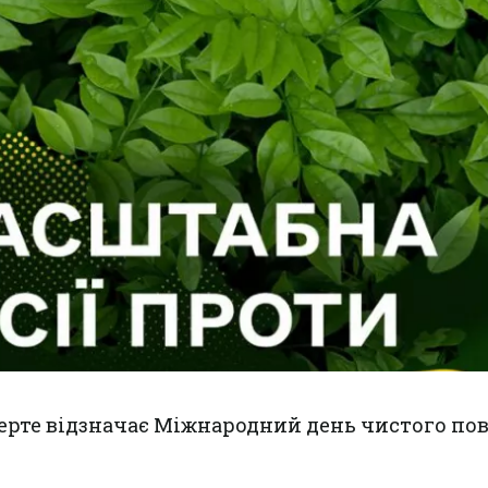
верте відзначає Міжнародний день чистого по