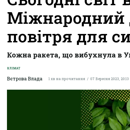
Міжнародний 
повітря для с
Кожна ракета, що вибухнула в Ук
КЛІМАТ
Вєтрова Влада
1 хв на прочитання
07 Вересня 2023, 20:13