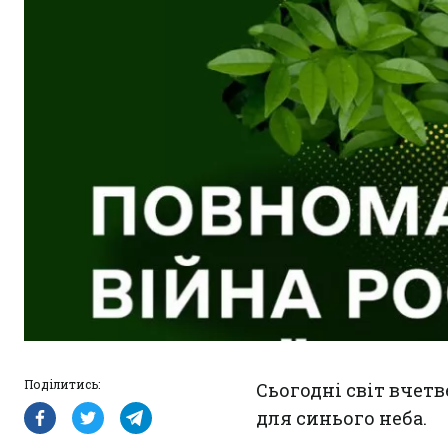
Поділитись:
Сьогодні світ вчет
для синього неба.