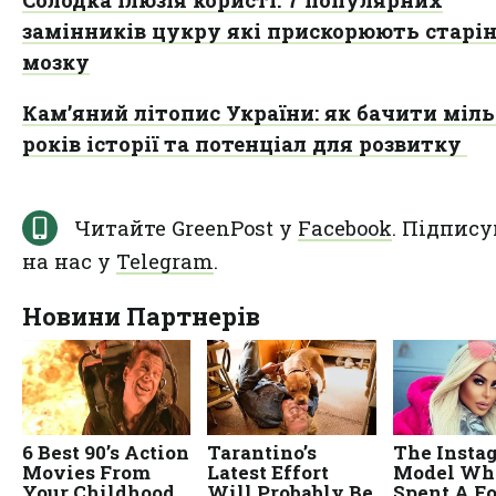
замінників цукру які прискорюють старі
мозку
Кам’яний літопис України: як бачити міл
років історії та потенціал для розвитку
Читайте GreenPost у
Facebook
. Підпису
на нас у
Telegram
.