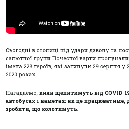
Сьогодні в столиці під удари дзвону та по
салютної групи Почесної варти пролунали
імена 228 героїв, які загинули 29 серпня у 2
2020 роках.
Нагадаємо,
киян щепитимуть від COVID-19
автобусах і наметах: як це працюватиме, 
зробити, що колотимуть.