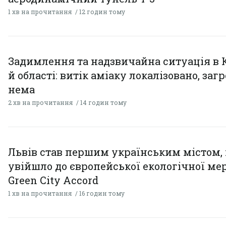
1 хв на прочитання
12 годин тому
Задимлення та надзвичайна ситуація в 
й області: витік аміаку локалізовано, заг
нема
2 хв на прочитання
14 годин тому
Львів став першим українським містом,
увійшло до європейської екологічної ме
Green City Accord
1 хв на прочитання
16 годин тому