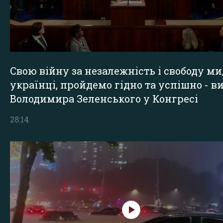
Свою війну за незалежність і свободу ми
українці, пройдемо гідно та успішно - в
Володимира Зеленського у Конгресі
28:14