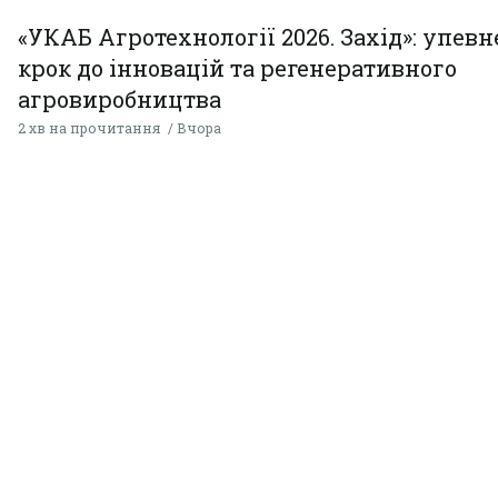
«УКАБ Агротехнології 2026. Захід»: упев
крок до інновацій та регенеративного
агровиробництва
2 хв на прочитання
Вчора