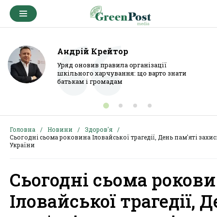
Андрій Крейтор
Уряд оновив правила організації
шкільного харчування: що варто знати
батькам і громадам
Головна
Новини
Здоров'я
Сьогодні сьома роковина Іловайської трагедії, День пам'яті захи
України
Сьогодні сьома роков
Іловайської трагедії, 