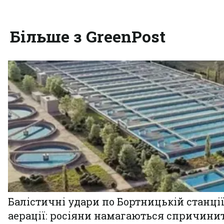
Більше з GreenPost
Балістичні удари по Бортницькій станці
аерації: росіяни намагаються спричини