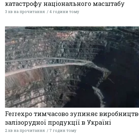
катастрофу національного масштабу
3 хв на прочитання
4 години тому
Ferrexpo тимчасово зупиняє виробництв
залізорудної продукції в Україні
2 хв на прочитання
7 годин тому