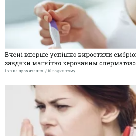
Вчені вперше успішно виростили ембрі
завдяки магнітно керованим сперматоз
1 хв на прочитання
10 годин тому