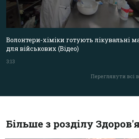
Волонтери-хіміки готують лікувальні ма
для військових (Відео)
3:13
Переглянути всі в
Більше з розділу Здоров'