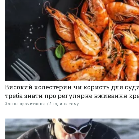
Високий холестерин чи користь для суди
треба знати про регулярне вживання кр
3 хв на прочитання
3 години тому