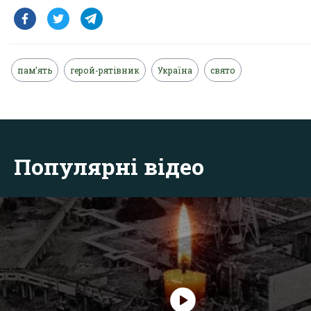
пам'ять
герой-рятівник
Україна
свято
Популярні відео