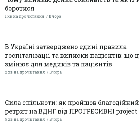
боротися
1 хв на прочитання
Вчора
В Україні затверджено єдині правила
госпіталізації та виписки пацієнтів: що 
змінює для медиків та пацієнтів
2 хв на прочитання
Вчора
Сила спільноти: як пройшов благодійний
ретрит на ВДНГ від ПРОГРЕСИВНІ project
5 хв на прочитання
Вчора