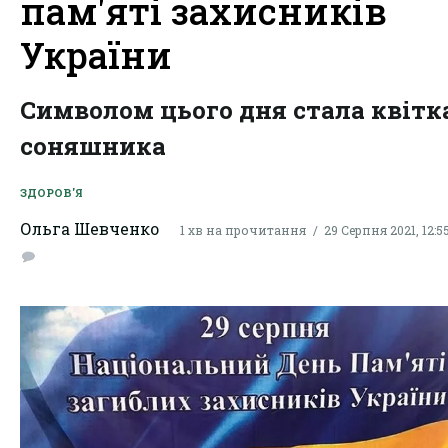
пам'яті захисників
України
Символом цього дня стала квітк
соняшника
ЗДОРОВ'Я
Ольга Шевченко
1 хв на прочитання
29 Серпня 2021, 12:5