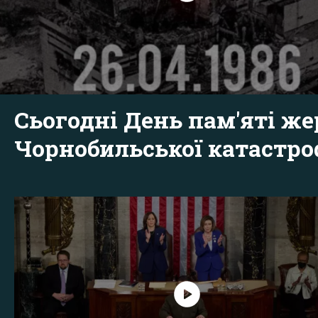
Сьогодні День пам'яті же
Чорнобильської катастр