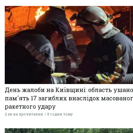
День жалоби на Київщині: область ушан
пам'ять 17 загиблих внаслідок масовано
ракетного удару
2 хв на прочитання
8 годин тому