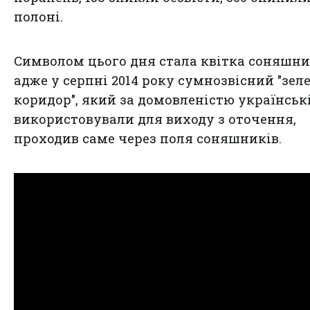
полоні.
Символом цього дня стала квітка соняшни
адже у серпні 2014 року сумнозвісний "зел
коридор", який за домовленістю українськ
використовували для виходу з оточення,
проходив саме через поля соняшників.