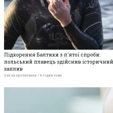
Підкорення Балтики з п'ятої спроби:
польський плавець здійснив історични
заплив
2 хв на прочитання
8 годин тому