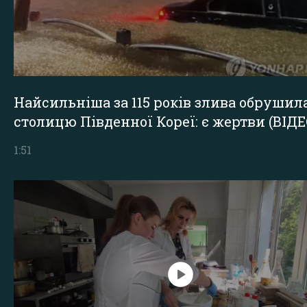
Найсильніша за 115 років злива обрушил
столицю Південної Кореї: є жертви (ВІДЕ
1:51