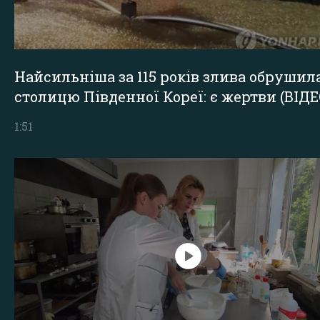
Найсильніша за 115 років злива обрушил
столицю Південної Кореї: є жертви (ВІДЕ
1:51