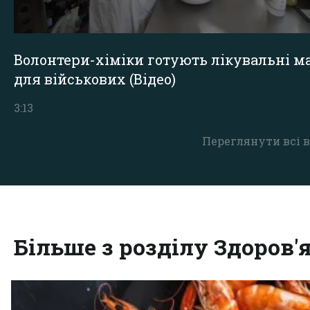
Волонтери-хіміки готують лікувальні ма
для військових (Відео)
3:13
Переглянути всі в
Більше з розділу Здоров'