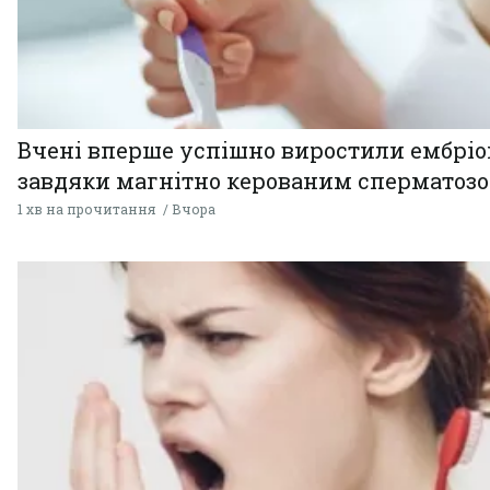
Вчені вперше успішно виростили ембрі
завдяки магнітно керованим сперматоз
1 хв на прочитання
Вчора