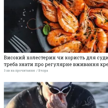
Високий холестерин чи користь для суди
треба знати про регулярне вживання кр
3 хв на прочитання
Вчора