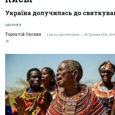
Україна долучилась до святкува
ЗДОРОВ'Я
Торохтій Оксана
2 хв на прочитання
25 Травня 2021, 16:3