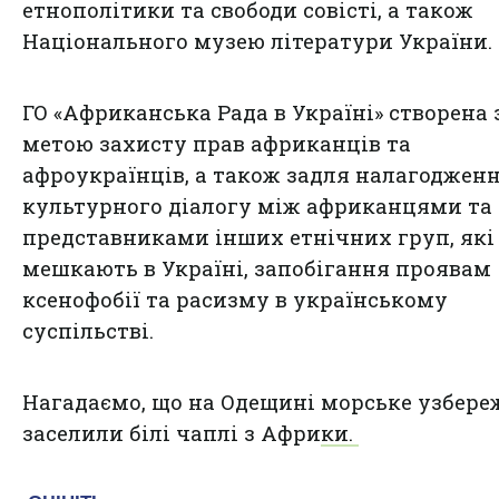
етнополітики та свободи совісті, а також
Національного музею літератури України.
ГО «Африканська Рада в Україні» створена 
метою захисту прав африканців та
афроукраїнців, а також задля налагоджен
культурного діалогу між африканцями та
представниками інших етнічних груп, які
мешкають в Україні, запобігання проявам
ксенофобії та расизму в українському
суспільстві.
Нагадаємо, що на Одещині
морське узбер
заселили білі чаплі з Африки.