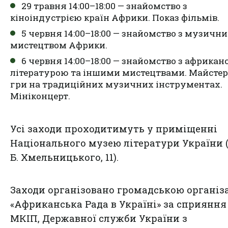
29 травня 14:00–18:00 — знайомство з
кіноіндустрією країн Африки. Показ фільмів.
5 червня 14:00–18:00 — знайомство з музичн
мистецтвом Африки.
6 червня 14:00–18:00 — знайомство з африка
літературою та іншими мистецтвами. Майстер
гри на традиційних музичних інструментах.
Мініконцерт.
Усі заходи проходитимуть у приміщенні
Національного музею літератури України (
Б. Хмельницького, 11).
Заходи організовано громадською організ
«Африканська Рада в Україні» за сприяння
МКІП, Державної служби України з