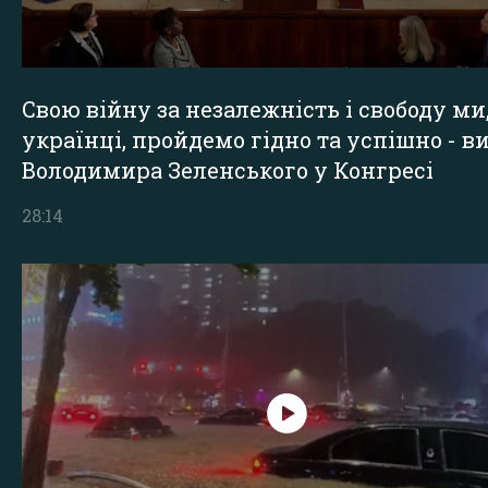
Свою війну за незалежність і свободу ми
українці, пройдемо гідно та успішно - в
Володимира Зеленського у Конгресі
28:14