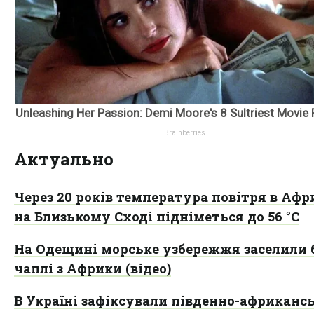
Актуально
Через 20 років температура повітря в Афр
на Близькому Сході підніметься до 56 °C
На Одещині морське узбережжя заселили б
чаплі з Африки (відео)
В Україні зафіксували південно-африканс