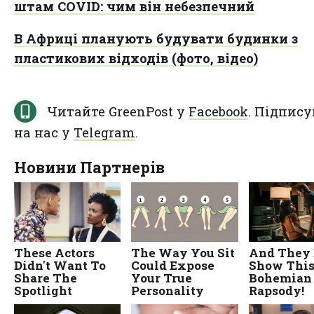
штам COVID: чим він небезпечний
В Африці планують будувати будинки з
пластикових відходів (фото, відео)
Читайте GreenPost у
Facebook
. Підпису
на нас у
Telegram
.