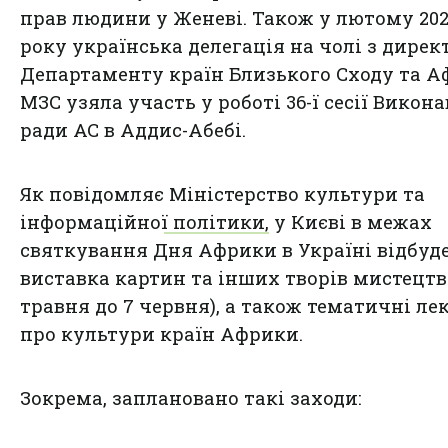
прав людини у Женеві. Також у лютому 20
року українська делегація на чолі з дире
Департаменту країн Близького Сходу та 
МЗС узяла участь у роботі 36-ї сесії Викона
ради АС в Аддис-Абебі.
Як повідомляє
Міністерство культури та
інформаційної політики,
у Києві в межах
святкування Дня Африки в Україні відбуд
виставка картин та інших творів мистецтва
травня до 7 червня), а також тематичні лек
про культури країн Африки.
Зокрема, заплановано такі заходи: