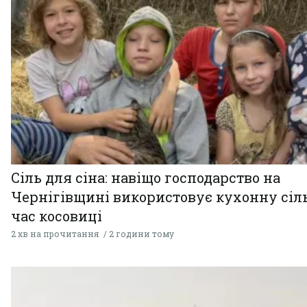
Сіль для сіна: навіщо господарство на
Чернігівщині використовує кухонну сіль
час косовиці
2 хв на прочитання
2 години тому