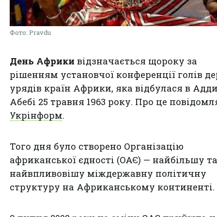
Фото: Pravdu
День Африки
відзначається щороку за
рішенням установчої конференції голів де
урядів країн Африки, яка відбулася в Адди
Абебі 25 травня 1963 року. Про це повідомл
Укрінформ
.
Того дня було створено Організацію
африканської єдності (ОАЄ) — найбільшу т
найвпливовішу міждержавну політичну
структуру на Африканському континенті.