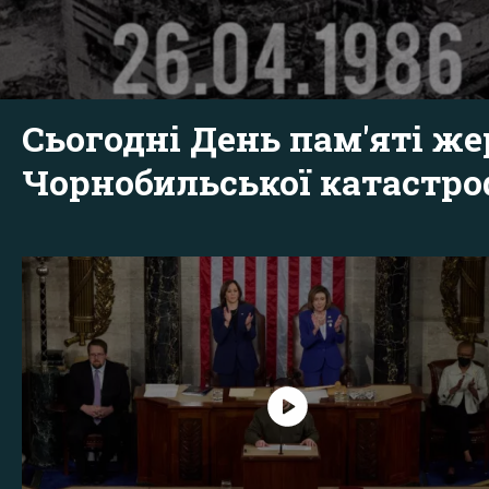
Сьогодні День пам'яті же
Чорнобильської катастр