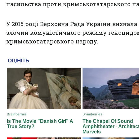
насильства проти кримськотатарського н
У 2015 році Верховна Рада України визнала
злочин комуністичного режиму геноцидо
кримськотатарського народу.