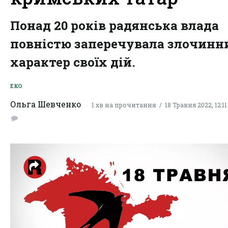
Понад 20 років радянська влада
повністю заперечувала злочинн
характер своїх дій.
ЕКО
Ольга Шевченко
1 хв на прочитання
18 Травня 2022, 12:11