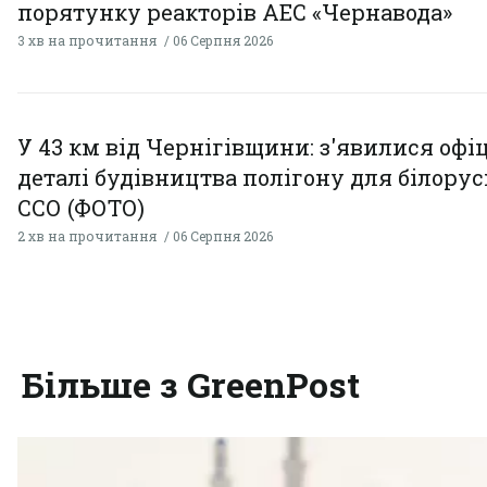
порятунку реакторів АЕС «Чернавода»
3 хв на прочитання
06 Серпня 2026
У 43 км від Чернігівщини: з'явилися офі
деталі будівництва полігону для білору
ССО (ФОТО)
2 хв на прочитання
06 Серпня 2026
Більше з GreenPost