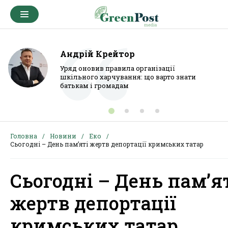
Андрій Крейтор
Уряд оновив правила організації
шкільного харчування: що варто знати
батькам і громадам
Головна
Новини
Еко
Сьогодні – День пам’яті жертв депортації кримських татар
Сьогодні – День пам’я
жертв депортації
кримських татар