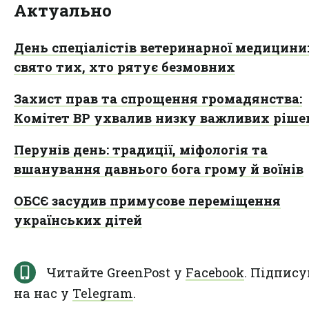
Актуально
День спеціалістів ветеринарної медицини
свято тих, хто рятує безмовних
Захист прав та спрощення громадянства:
Комітет ВР ухвалив низку важливих ріше
Перунів день: традиції, міфологія та
вшанування давнього бога грому й воїнів
ОБСЄ засудив примусове переміщення
українських дітей
Читайте GreenPost у
Facebook
. Підпису
на нас у
Telegram
.