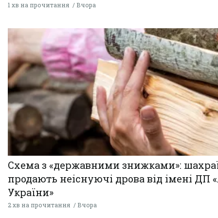
1 хв на прочитання
Вчора
Схема з «державними знижками»: шахра
продають неіснуючі дрова від імені ДП 
України»
2 хв на прочитання
Вчора