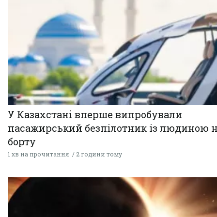
У Казахстані вперше випробували
пасажирський безпілотник із людиною 
борту
1 хв на прочитання
2 години тому