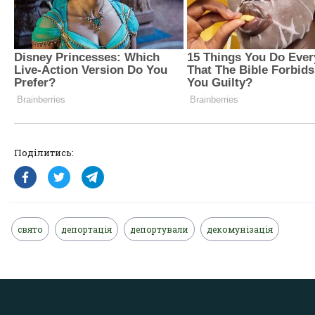
Поділитись:
свято
депортація
депортували
декомунізація