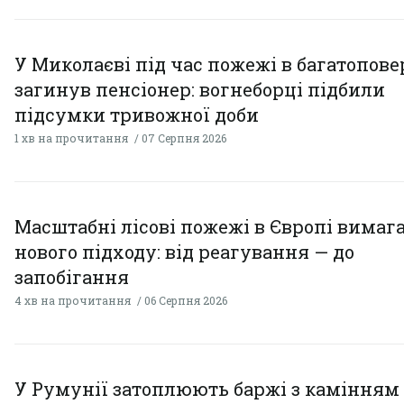
У Миколаєві під час пожежі в багатопове
загинув пенсіонер: вогнеборці підбили
підсумки тривожної доби
1 хв на прочитання
07 Серпня 2026
Масштабні лісові пожежі в Європі вимаг
нового підходу: від реагування — до
запобігання
4 хв на прочитання
06 Серпня 2026
У Румунії затоплюють баржі з камінням