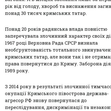
рік від голоду, хвороб та виснаження заги
понад 30 тисяч кримських татар.
Понад 20 років радянська влада повністю
заперечувала злочинний характер своїх ді
1967 році Верховна Рада СРСР визнала
необґрунтованість тотального звинуваче
кримських татар, але вони так і не отрим
права повернутися до Криму. Заборона дія
1989 року.
З 2014 року в результаті злочинної тимчас
окупації Кримського півострова держава-
агресор РФ знову повернулася до
переслідування, дискримінації та незакон