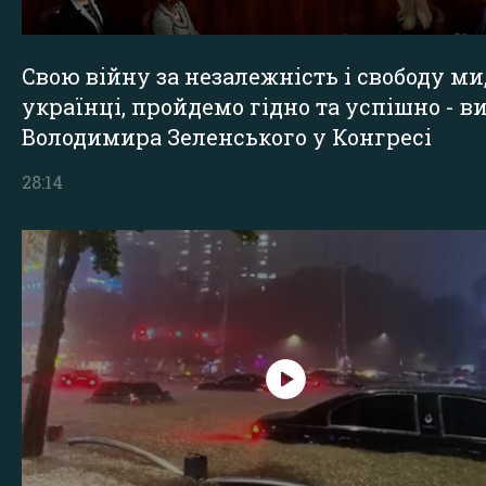
Свою війну за незалежність і свободу ми
українці, пройдемо гідно та успішно - в
Володимира Зеленського у Конгресі
28:14