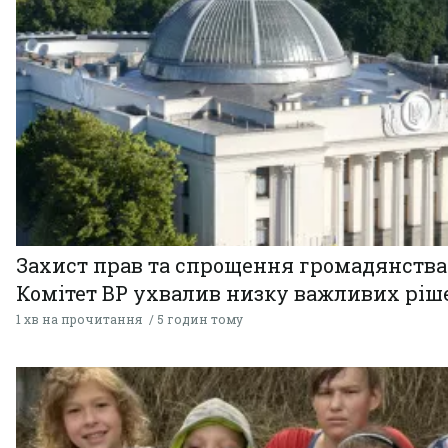
Захист прав та спрощення громадянства
Комітет ВР ухвалив низку важливих ріш
1 хв на прочитання
5 годин тому