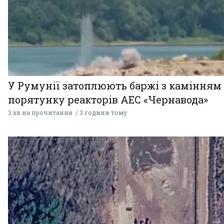
У Румунії затоплюють баржі з камінням
порятунку реакторів АЕС «Чернавода»
3 хв на прочитання
3 години тому