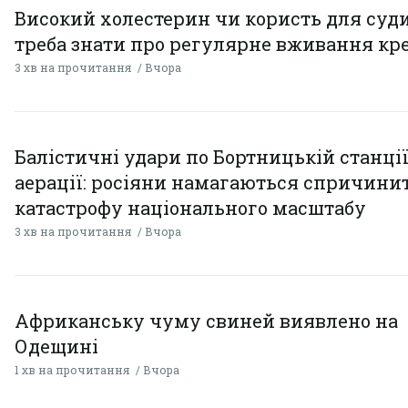
Високий холестерин чи користь для суди
треба знати про регулярне вживання кр
3 хв на прочитання
Вчора
Балістичні удари по Бортницькій станці
аерації: росіяни намагаються спричини
катастрофу національного масштабу
3 хв на прочитання
Вчора
Африканську чуму свиней виявлено на
Одещині
1 хв на прочитання
Вчора