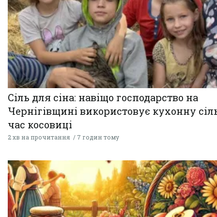
Сіль для сіна: навіщо господарство на
Чернігівщині використовує кухонну сіль
час косовиці
2 хв на прочитання
7 годин тому