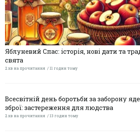
Яблуневий Спас: історія, нові дати та тра
свята
2 хв на прочитання
11 годин тому
Всесвітній день боротьби за заборону яд
зброї: застереження для людства
2 хв на прочитання
13 годин тому