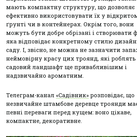
мають компактну структуру, що дозволяє
ефективно використовувати їх у відкрито
ґрунті чи в контейнерах. Окрім того, вони
можуть бути добре обрізані і створювати 
яка відповідає конкретному стилю дизай
саду. І, звісно, не можна не зазначити запа
неймовірну красу цих троянд, які роблять
садовий ландшафт ще привабливішим і
надзвичайно ароматним.
Телеграм-канал
«Садівник»
розповідає, що
незвичайне штамбове деревце троянди ма
певні переваги перед кущем: воно цікаве,
компактне, декоративне.