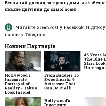
Весняний догляд за трояндами: як забезп
пишне цвітіння до самої осені
Читайте GreenPost у
Facebook
. Підпису
на нас у
Telegram
.