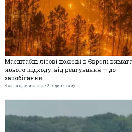
Масштабні лісові пожежі в Європі вимаг
нового підходу: від реагування — до
запобігання
4 хв на прочитання
2 години тому