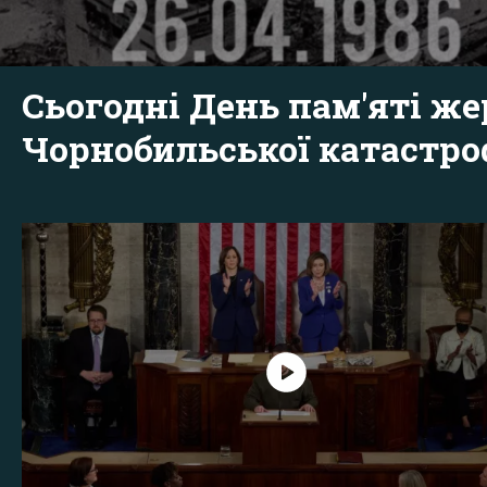
Сьогодні День пам'яті же
Чорнобильської катастр