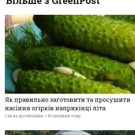
Більше з GreenPost
Як правильно заготовити та просушити
насіння огірків наприкінці літа
1 хв на прочитання
43 хвилини тому