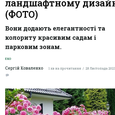
ландшафтному дизай
(ФОТО)
Вони додають елегантності та
колориту красивим садам і
парковим зонам.
ЕКО
Сергій Коваленко
1 хв на прочитання
28 Листопада 2023