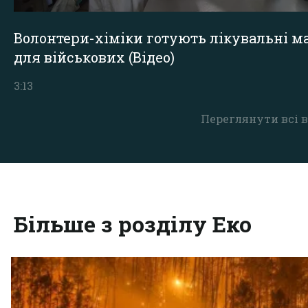
Волонтери-хіміки готують лікувальні ма
для військових (Відео)
3:13
Переглянути всі в
Більше з розділу Еко