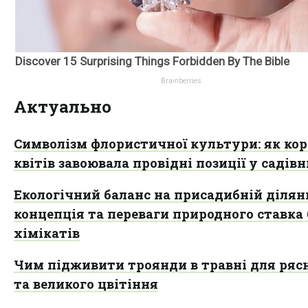
Актуально
Символізм флористичної культури: як кор
квітів завоювала провідні позиції у садів
Екологічний баланс на присадибній ділянц
концепція та переваги природного ставка 
хімікатів
Чим підживити троянди в травні для ряс
та великого цвітіння