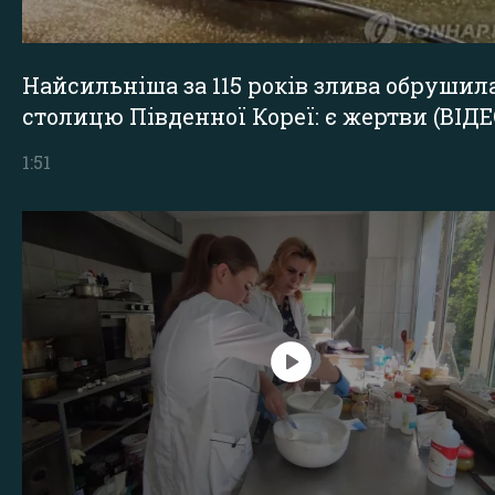
Найсильніша за 115 років злива обрушил
столицю Південної Кореї: є жертви (ВІДЕ
1:51