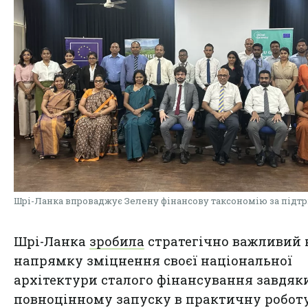
Шрі-Ланка впроваджує Зелену фінансову таксономію за підт
Шрі-Ланка
зробила
стратегічно важливий 
напрямку зміцнення своєї національної
архітектури сталого фінансування завдяк
повноцінному запуску в практичну робот