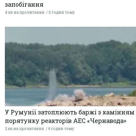
запобігання
4 хв на прочитання
5 годин тому
У Румунії затоплюють баржі з камінням
порятунку реакторів АЕС «Чернавода»
3 хв на прочитання
6 годин тому