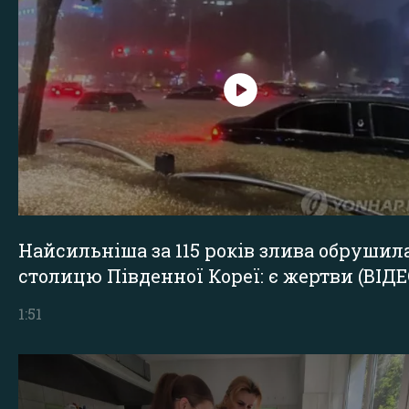
Найсильніша за 115 років злива обрушил
столицю Південної Кореї: є жертви (ВІДЕ
1:51