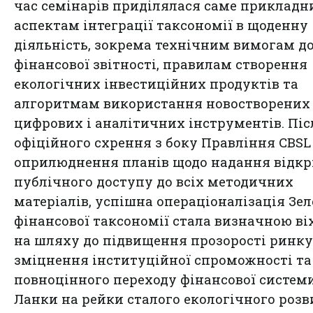
час семінарів приділялася саме приклад
аспектам інтеграції таксономії в щоденну
діяльність, зокрема технічним вимогам д
фінансової звітності, правилам створення
екологічних інвестиційних продуктів та
алгоритмам використання новостворених
цифрових і аналітичних інструментів. Піс
офіційного схрення з боку Правління CBSL
оприлюднення планів щодо надання відкр
публічного доступу до всіх методичних
матеріалів, успішна операціоналізація Зел
фінансової таксономії стала визначною ві
на шляху до підвищення прозорості ринку
зміцнення інституційної спроможності та
повноцінного переходу фінансової систем
Ланки на рейки сталого екологічного розв