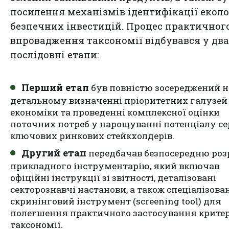
посилення механізмів ідентифікації екол
безпечних інвестицій. Процес практичног
впровадження таксономії відбувався у два
послідовні етапи:
Перший етап
був повністю зосереджений н
детальному визначенні пріоритетних галузей
економіки та проведенні комплексної оцінки
поточних потреб у нарощуванні потенціалу се
ключових ринкових стейкхолдерів.
Другий етап
передбачав безпосередню роз
прикладного інструментарію, який включав
офіційні інструкції зі звітності, деталізовані
секторознавчі настанови, а також спеціалізова
скринінговий інструмент (screening tool) для
полегшення практичного застосування критер
таксономії.