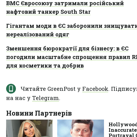
ВМС Євросоюзу затримали російський
нафтовий танкер South Star
Гігантам моди в ЄС заборонили знищуват
нереалізований одяг
Зменшення бюрократії для бізнесу: в ЄС
погодили масштабне спрощення правил 
для косметики та добрив
Читайте GreenPost у
Facebook
. Підпису
на нас у
Telegram
.