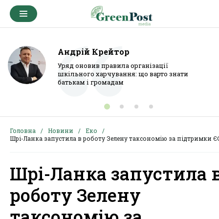
Андрій Крейтор
Уряд оновив правила організації
шкільного харчування: що варто знати
батькам і громадам
Головна
Новини
Еко
Шрі-Ланка запустила в роботу Зелену таксономію за підтримки Є
Шрі-Ланка запустила 
роботу Зелену
таксономію за