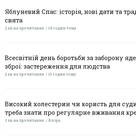
Яблуневий Спас: історія, нові дати та тра
свята
2 хв на прочитання
14 годин тому
Всесвітній день боротьби за заборону яд
зброї: застереження для людства
2 хв на прочитання
15 годин тому
Високий холестерин чи користь для суди
треба знати про регулярне вживання кр
3 хв на прочитання
Вчора