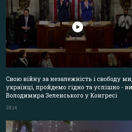
Свою війну за незалежність і свободу ми
українці, пройдемо гідно та успішно - в
Володимира Зеленського у Конгресі
28:14