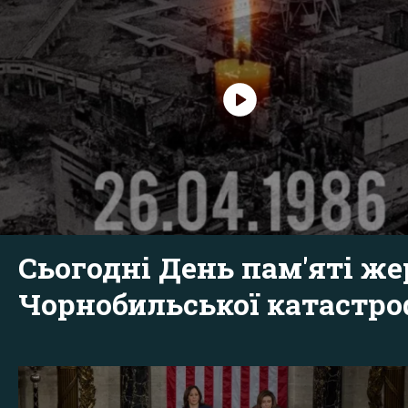
Сьогодні День пам'яті же
Чорнобильської катастр