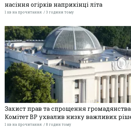
насіння огірків наприкінці літа
1 хв на прочитання
3 години тому
Захист прав та спрощення громадянства
Комітет ВР ухвалив низку важливих ріш
1 хв на прочитання
8 годин тому