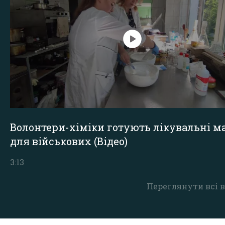
Волонтери-хіміки готують лікувальні ма
для військових (Відео)
3:13
Переглянути всі в