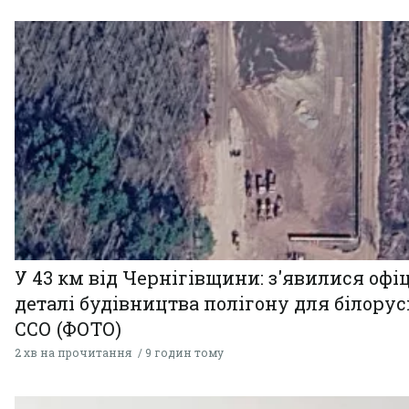
У 43 км від Чернігівщини: з'явилися офі
деталі будівництва полігону для білору
ССО (ФОТО)
2 хв на прочитання
9 годин тому