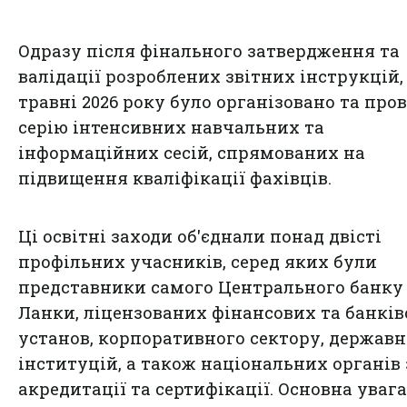
Одразу після фінального затвердження та
валідації розроблених звітних інструкцій,
травні 2026 року було організовано та про
серію інтенсивних навчальних та
інформаційних сесій, спрямованих на
підвищення кваліфікації фахівців.
Ці освітні заходи об'єднали понад двісті
профільних учасників, серед яких були
представники самого Центрального банку
Ланки, ліцензованих фінансових та банкі
установ, корпоративного сектору, держав
інституцій, а також національних органів 
акредитації та сертифікації. Основна увага