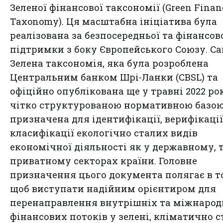
Зеленої фінансової таксономії (Green Finan
Taxonomy). Ця масштабна ініціатива була
реалізована за безпосередньої та фінансов
підтримки з боку Європейського Союзу. С
Зелена таксономія, яка була розроблена
Центральним банком Шрі-Ланки (CBSL) та
офіційно опублікована ще у травні 2022 рок
чітко структурованою нормативною базою
призначена для ідентифікації, верифікації
класифікації екологічно сталих видів
економічної діяльності як у державному, т
приватному секторах країни. Головне
призначення цього документа полягає в т
щоб виступати надійним орієнтиром для
перенаправлення внутрішніх та міжнаро
фінансових потоків у зелені, кліматично с