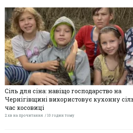
Сіль для сіна: навіщо господарство на
Чернігівщині використовує кухонну сіль
час косовиці
2 хв на прочитання
10 годин тому