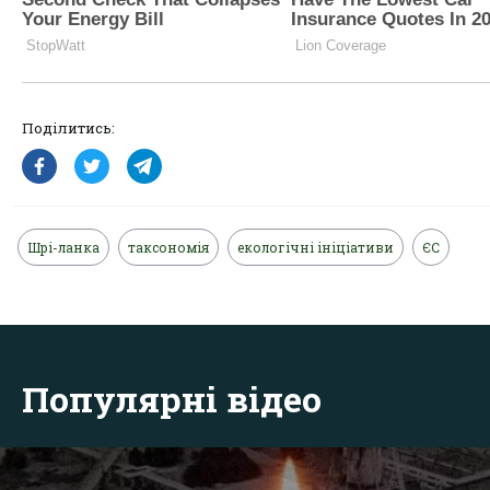
Поділитись:
Шрі-ланка
таксономія
екологічні ініціативи
ЄС
Популярні відео