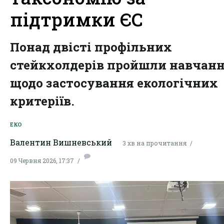
підтримки ЄС
Понад двісті профільних
стейкхолдерів пройшли навчан
щодо застосування екологічних
критеріїв.
ЕКО
Валентин Вишневський
3 хв на прочитання
09 Червня 2026, 17:37