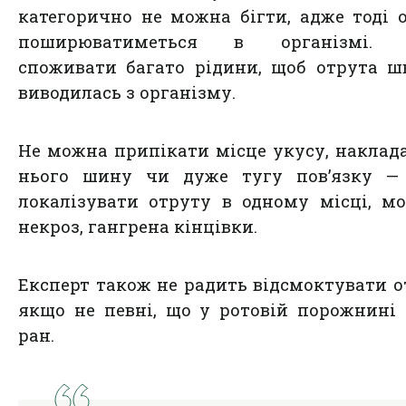
категорично не можна бігти, адже тоді 
поширюватиметься в організмі. 
споживати багато рідини, щоб отрута 
виводилась з організму.
Не можна припікати місце укусу, наклад
нього шину чи дуже тугу пов’язку —
локалізувати отруту в одному місці, м
некроз, гангрена кінцівки.
Експерт також не радить відсмоктувати о
якщо не певні, що у ротовій порожнині
ран.