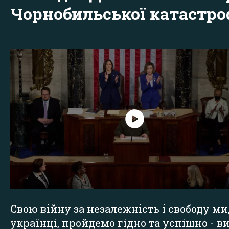
Чорнобильської катастр
Свою війну за незалежність і свободу ми
українці, пройдемо гідно та успішно - в