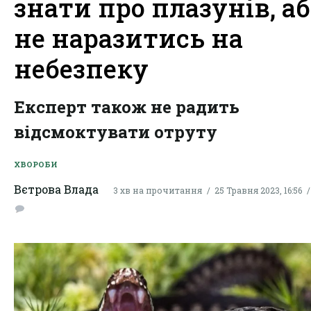
знати про плазунів, а
не наразитись на
небезпеку
Експерт також не радить
відсмоктувати отруту
ХВОРОБИ
Вєтрова Влада
3 хв на прочитання
25 Травня 2023, 16:56