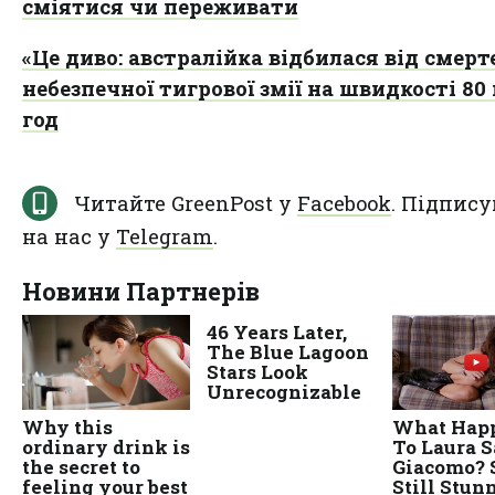
сміятися чи переживати
«Це диво: австралійка відбилася від смер
небезпечної тигрової змії на швидкості 80
год
Читайте GreenPost у
Facebook
. Підпису
на нас у
Telegram
.