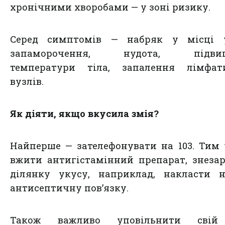
хронічними хворобами — у зоні ризику.
Серед симптомів — набряк у місці у
запаморочення, нудота, підвищ
температури тіла, запалення лімфат
вузлів.
Як діяти, якщо вкусила змія?
Найперше — зателефонувати на 103. Тим
вжити антигістамінний препарат, знеза
ділянку укусу, наприклад, накласти н
антисептичну пов’язку.
Також важливо уповільнити свій