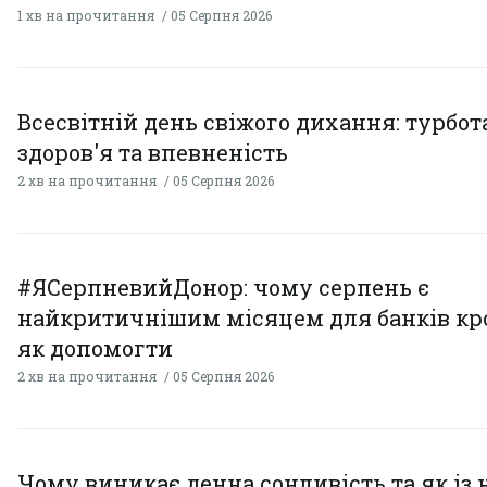
1 хв на прочитання
05 Серпня 2026
Всесвітній день свіжого дихання: турбот
здоров'я та впевненість
2 хв на прочитання
05 Серпня 2026
#ЯСерпневийДонор: чому серпень є
найкритичнішим місяцем для банків кро
як допомогти
2 хв на прочитання
05 Серпня 2026
Чому виникає денна сонливість та як із