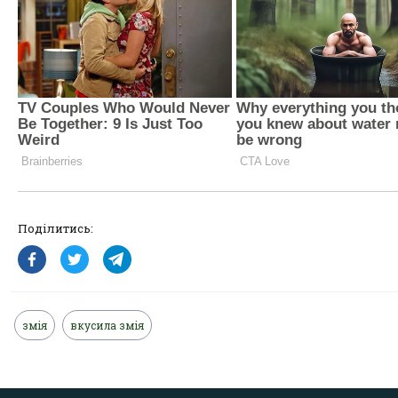
Поділитись:
змія
вкусила змія