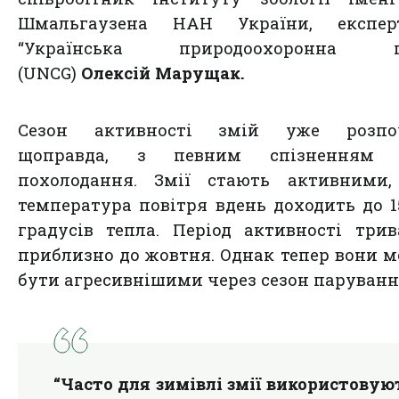
Шмальгаузена НАН України, експе
“Українська природоохоронна г
(UNCG)
Олексій Марущак.
Сезон активності змій уже розпоч
щоправда, з певним спізненням 
похолодання. Змії стають активними,
температура повітря вдень доходить до 1
градусів тепла. Період активності три
приблизно до жовтня. Однак тепер вони 
бути агресивнішими через сезон паруванн
“
Часто для зимівлі змії використовую