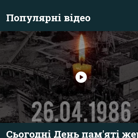
Популярні відео
Сьогодні День пам'яті же