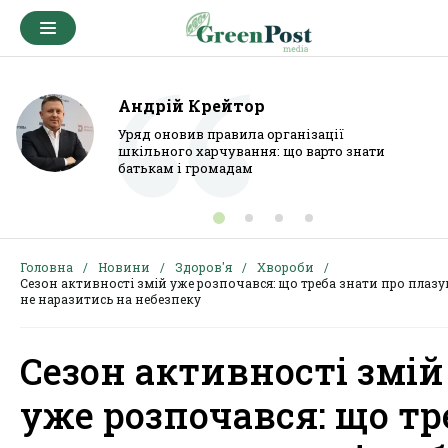
Андрій Крейтор
Уряд оновив правила організації
шкільного харчування: що варто знати
батькам і громадам
Головна
Новини
Здоров'я
Хвороби
Сезон активності змій уже розпочався: що треба знати про плазу
не наразитись на небезпеку
Сезон активності змій
уже розпочався: що тр