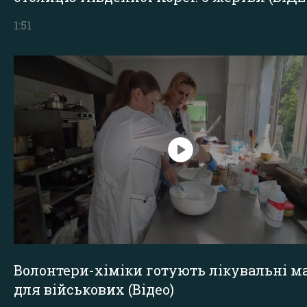
1:51
Волонтери-хіміки готують лікувальні ма
для військових (Відео)