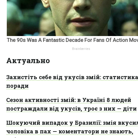
Актуально
Захистіть себе від укусів змій: статистика
поради
Сезон активності змій: в Україні 8 людей
постраждали від укусів, троє з них — діти
Шокуючий випадок у Бразилії: змія вкуси
чоловіка в пах — коментатори не знають,