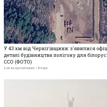
У 43 км від Чернігівщини: з'явилися офі
деталі будівництва полігону для білору
ССО (ФОТО)
2 хв на прочитання
Вчора