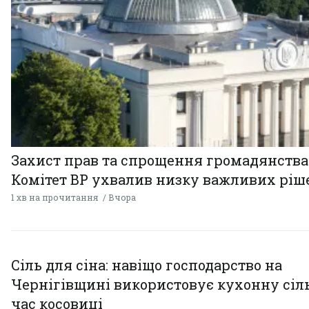
Захист прав та спрощення громадянства
Комітет ВР ухвалив низку важливих ріш
1 хв на прочитання
Вчора
Сіль для сіна: навіщо господарство на
Чернігівщині використовує кухонну сіль
час косовиці