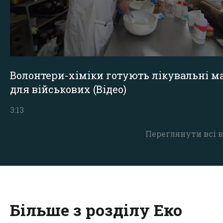
Волонтери-хіміки готують лікувальні ма
для військових (Відео)
3:13
Переглянути всі в
Більше з розділу Еко