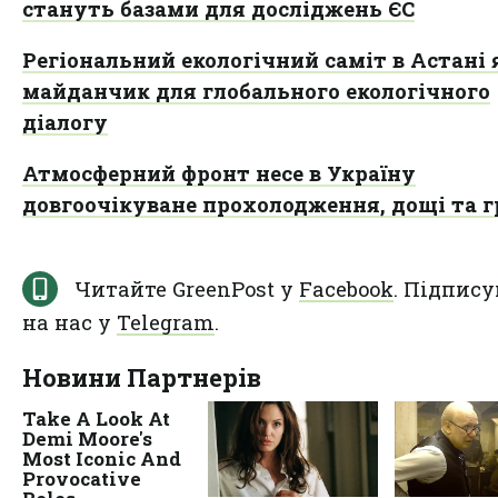
стануть базами для досліджень ЄС
Регіональний екологічний саміт в Астані 
майданчик для глобального екологічного
діалогу
Атмосферний фронт несе в Україну
довгоочікуване прохолодження, дощі та г
Читайте GreenPost у
Facebook
. Підпису
на нас у
Telegram
.