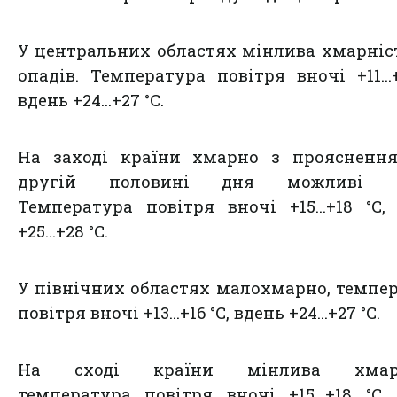
У центральних областях мінлива хмарніст
опадів. Температура повітря вночі +11...+
вдень +24...+27 °С.
На заході країни хмарно з прояснення
другій половині дня можливі г
Температура повітря вночі +15...+18 °С,
+25...+28 °С.
У північних областях малохмарно, темпе
повітря вночі +13...+16 °С, вдень +24...+27 °С.
На сході країни мінлива хмарн
температура повітря вночі +15...+18 °С,