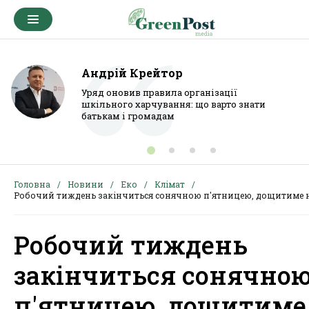
Андрій Крейтор
Уряд оновив правила організації
шкільного харчування: що варто знати
батькам і громадам
Головна
Новини
Еко
Клімат
Робочий тиждень закінчиться сонячною п'ятницею, дощитиме н
Робочий тиждень
закінчиться сонячно
п'ятницею, дощитиме