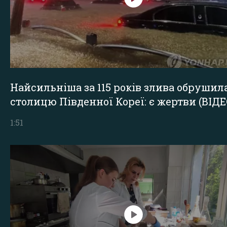
Найсильніша за 115 років злива обрушил
столицю Південної Кореї: є жертви (ВІДЕ
1:51