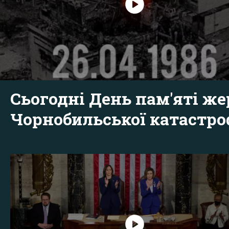
Сьогодні День пам'яті же
Чорнобильської катастр