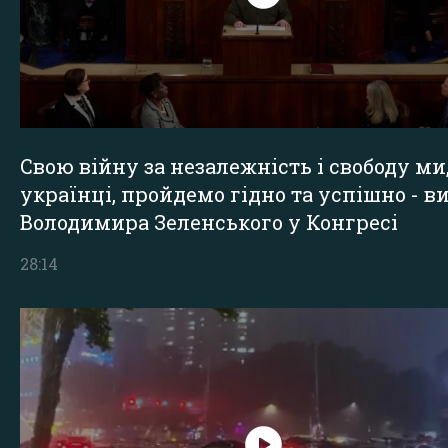
Свою війну за незалежність і свободу ми
українці, пройдемо гідно та успішно - в
Володимира Зеленського у Конгресі
28:14