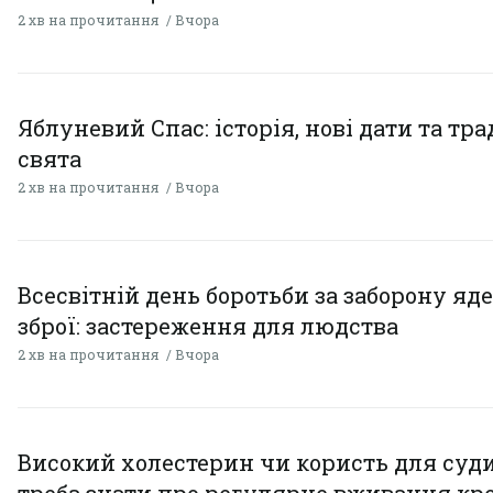
2 хв на прочитання
Вчора
Яблуневий Спас: історія, нові дати та тра
свята
2 хв на прочитання
Вчора
Всесвітній день боротьби за заборону яд
зброї: застереження для людства
2 хв на прочитання
Вчора
Високий холестерин чи користь для суди