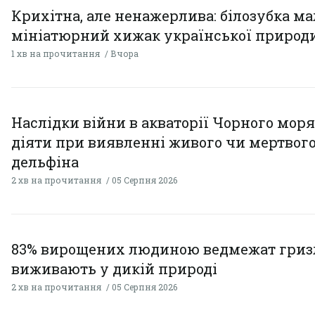
Крихітна, але ненажерлива: білозубка ма
мініатюрний хижак української природ
1 хв на прочитання
Вчора
Наслідки війни в акваторії Чорного моря
діяти при виявленні живого чи мертвог
дельфіна
2 хв на прочитання
05 Серпня 2026
83% вирощених людиною ведмежат гризл
виживають у дикій природі
2 хв на прочитання
05 Серпня 2026