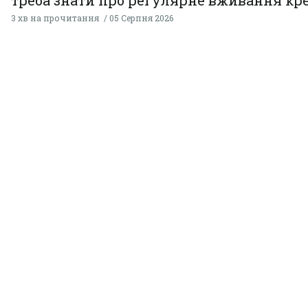
треба знати про регулярне вживання кр
3 хв на прочитання
05 Серпня 2026