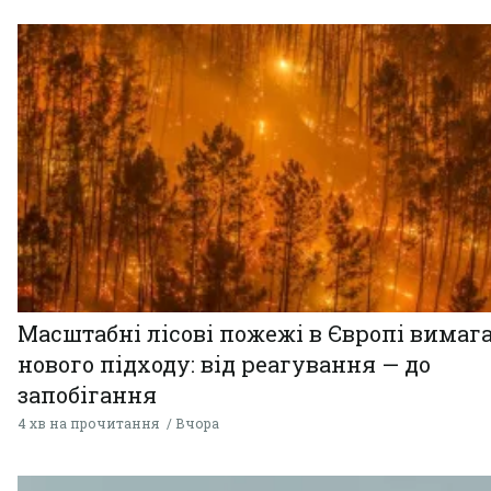
Масштабні лісові пожежі в Європі вимаг
нового підходу: від реагування — до
запобігання
4 хв на прочитання
Вчора