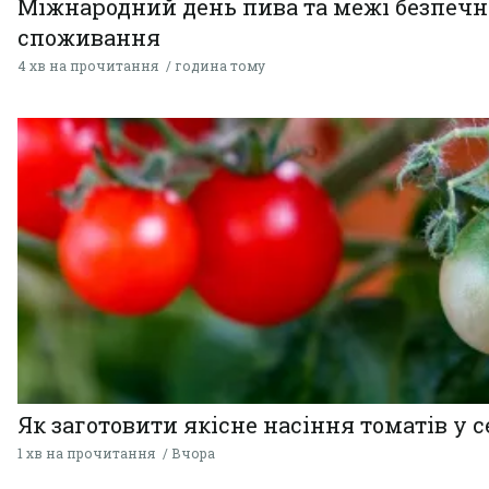
Міжнародний день пива та межі безпечн
споживання
4 хв на прочитання
година тому
Як заготовити якісне насіння томатів у 
1 хв на прочитання
Вчора