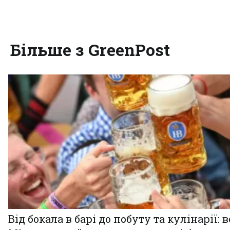
Більше з GreenPost
Від бокала в барі до побуту та кулінарії: 