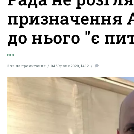
призначення А
до нього "є пи
ЕКО
3 хв на прочитання
04 Червня 2020, 14:12