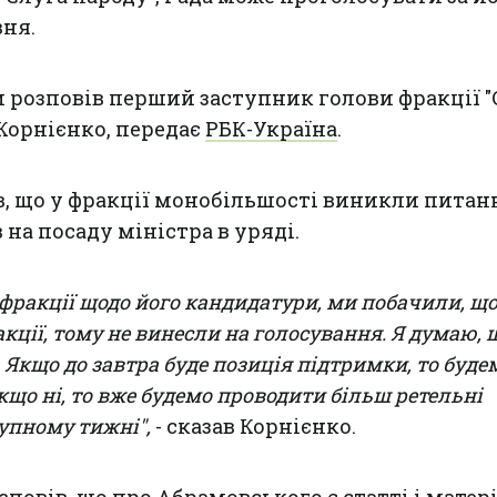
ня.
 розповів перший заступник голови фракції "
Корнієнко, передає
РБК-Україна
.
, що у фракції монобільшості виникли питан
 на посаду міністра в уряді.
у фракції щодо його кандидатури, ми побачили, щ
кції, тому не винесли на голосування. Я думаю, 
 Якщо до завтра буде позиція підтримки, то буде
кщо ні, то вже будемо проводити більш ретельні
тупному тижні",
- сказав Корнієнко.