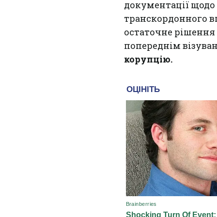
документації щодо 
транскордонного в
остаточне рішення 
попереднім візуван
корупцію.