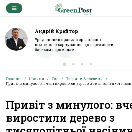
Андрій Крейтор
Уряд оновив правила організації
шкільного харчування: що варто знати
батькам і громадам
Головна
Новини
Еко
Тварини & рослини
Привіт з минулого: вчені виростили дерево з тисячолітньої насі
Привіт з минулого: вч
виростили дерево з
тисячолітньої насіни