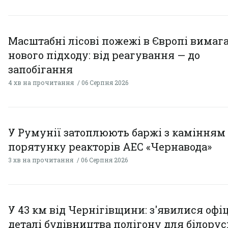
Масштабні лісові пожежі в Європі вимаг
нового підходу: від реагування — до
запобігання
4 хв на прочитання
06 Серпня 2026
У Румунії затоплюють баржі з камінням
порятунку реакторів АЕС «Чернавода»
3 хв на прочитання
06 Серпня 2026
У 43 км від Чернігівщини: з'явилися офі
деталі будівництва полігону для білору