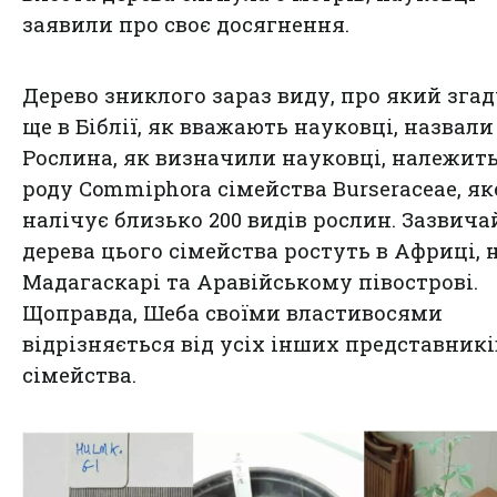
заявили про своє досягнення.
Дерево зниклого зараз виду, про який зга
ще в Біблії, як вважають науковці, назвали
Рослина, як визначили науковці, належить
роду Commiphora сімейства Burseraceae, як
налічує близько 200 видів рослин. Зазвича
дерева цього сімейства ростуть в Африці, 
Мадагаскарі та Аравійському півострові.
Щоправда, Шеба своїми властивосями
відрізняється від усіх інших представникі
сімейства.