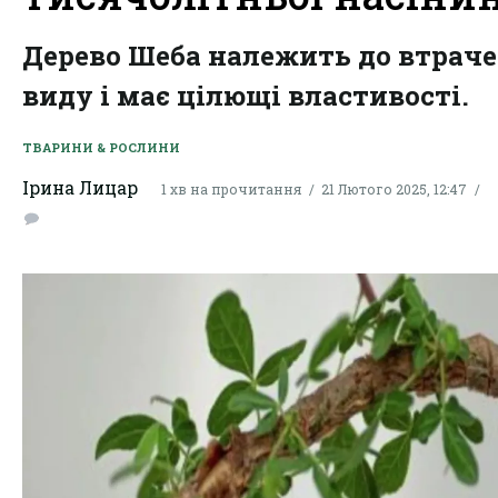
Дерево Шеба належить до втраче
виду і має цілющі властивості.
ТВАРИНИ & РОСЛИНИ
Ірина Лицар
1 хв на прочитання
21 Лютого 2025, 12:47