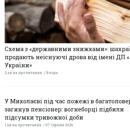
Схема з «державними знижками»: шахра
продають неіснуючі дрова від імені ДП 
України»
2 хв на прочитання
Вчора
У Миколаєві під час пожежі в багатопове
загинув пенсіонер: вогнеборці підбили
підсумки тривожної доби
1 хв на прочитання
07 Серпня 2026