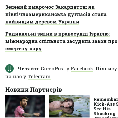
Зелений хмарочос Закарпаття: як
північноамериканська дугласія стала
найвищим деревом України
Радикальні зміни в правосудді Ізраїлю:
міжнародна спільнота засудила закон про
смертну кару
Читайте GreenPost у
Facebook
. Підпису
на нас у
Telegram
.