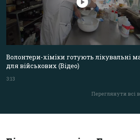
Волонтери-хіміки готують лікувальні ма
для військових (Відео)
3:13
Переглянути всі в