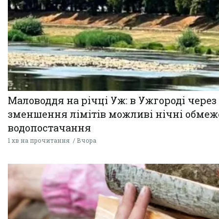
Маловоддя на річці Уж: в Ужгороді через
зменшення лімітів можливі нічні обме
водопостачання
1 хв на прочитання
Вчора