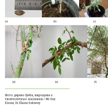
Фото: дерево Шеба, вирощене з
тисячолітньої насінини / Mr Guy
Eisner, Dr Elaine Solowey.