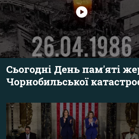
Сьогодні День пам'яті же
Чорнобильської катастр