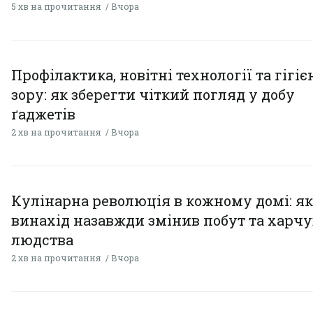
5 хв на прочитання
Вчора
Профілактика, новітні технології та гігіє
зору: як зберегти чіткий погляд у добу
ґаджетів
2 хв на прочитання
Вчора
Кулінарна революція в кожному домі: як
винахід назавжди змінив побут та харч
людства
2 хв на прочитання
Вчора