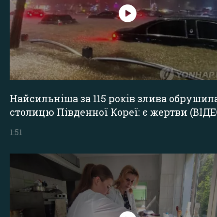
Найсильніша за 115 років злива обрушил
столицю Південної Кореї: є жертви (ВІДЕ
1:51