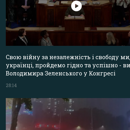
Свою війну за незалежність і свободу ми
українці, пройдемо гідно та успішно - в
Володимира Зеленського у Конгресі
28:14