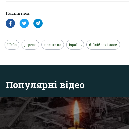
Поділитись:
Шеба
дерево
насінина
Ізраїль
біблійські часи
Популярні відео