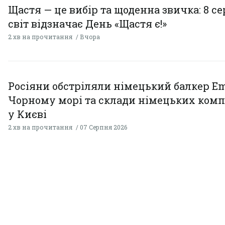
Щастя — це вибір та щоденна звичка: 8 с
світ відзначає День «Щастя є!»
2 хв на прочитання
Вчора
Росіяни обстріляли німецький балкер Em
Чорному морі та склади німецьких комп
у Києві
2 хв на прочитання
07 Серпня 2026