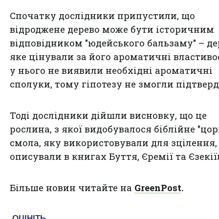
Спочатку дослідники припустили, що
відроджене дерево може бути історичним
відповідником "юдейського бальзаму" – де
яке цінували за його ароматичні властивос
у нього не виявили необхідні ароматичні
сполуки, тому гіпотезу не змогли підтверд
Тоді дослідники дійшли висновку, що це
рослина, з якої видобувалося біблійне "цорі
смола, яку використовували для зцілення,
описували в книгах Буття, Єремії та Єзекії
Більше новин читайте на
GreenPost
.