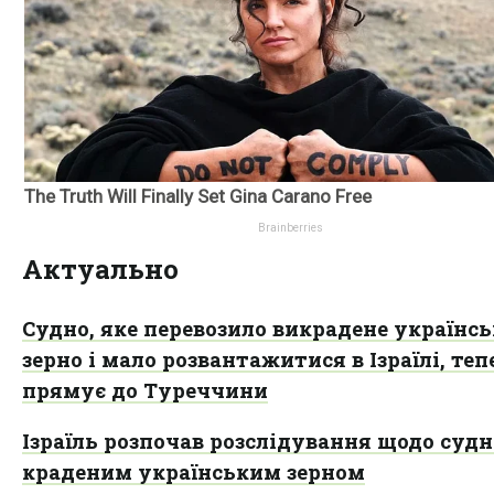
Актуально
Судно, яке перевозило викрадене українсь
зерно і мало розвантажитися в Ізраїлі, теп
прямує до Туреччини
Ізраїль розпочав розслідування щодо судн
краденим українським зерном