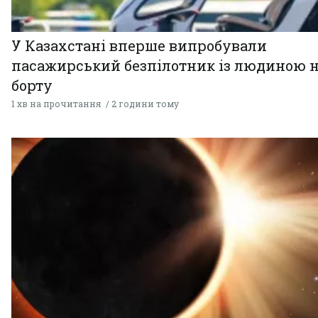
У Казахстані вперше випробували
пасажирський безпілотник із людиною 
борту
1 хв на прочитання
2 години тому