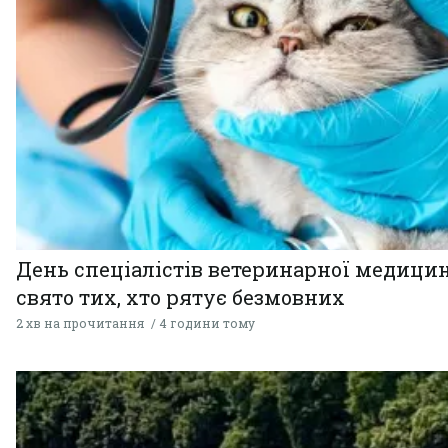
День спеціалістів ветеринарної медицин
свято тих, хто рятує безмовних
2 хв на прочитання
4 години тому