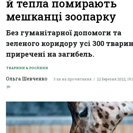
й тепла помирають
мешканці зоопарку
Без гуманітарної допомоги та
зеленого коридору усі 300 твари
приречені на загибель.
ТВАРИНИ & РОСЛИНИ
Ольга Шевченко
3 хв на прочитання
22 Березня 2022, 19: