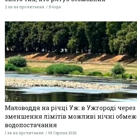
2 хв на прочитання
Вчора
Маловоддя на річці Уж: в Ужгороді через
зменшення лімітів можливі нічні обме
водопостачання
1 хв на прочитання
08 Серпня 2026