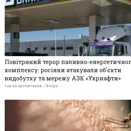
Повітряний терор паливно-енергетично
комплексу: росіяни атакували об'єкти
видобутку та мережу АЗК «Укрнафти»
1 хв на прочитання
Вчора