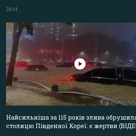
28:14
Найсильніша за 115 років злива обрушил
столицю Південної Кореї: є жертви (ВІДЕ