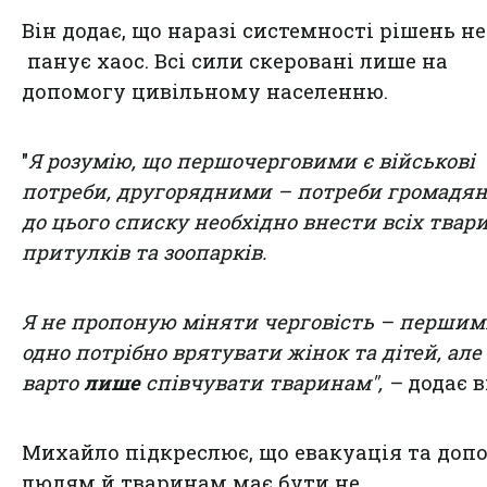
Він додає, що наразі системності рішень н
панує хаос. Всі сили скеровані лише на
допомогу цивільному населенню.
"
Я розумію, що першочерговими є військові
потреби, другорядними – потреби громадян
до цього списку необхідно внести всіх твари
притулків та зоопарків.
Я не пропоную міняти черговість – першим
одно потрібно врятувати жінок та дітей, але
варто
лише
співчувати тваринам", –
додає в
Михайло підкреслює, що евакуація та доп
людям й тваринам має бути не