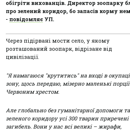
обігріти вихованців. Директор зоопарку б
про зелений коридор, бо запасів корму нем
-
повідомляє
УП.
Через підірвані мости село, у якому
розташований зоопарк, відрізане від
цивілізації.
"Я намагаюся "крутитись" на вході в окупац
зону, щось передаю, мізерно маленькі порції
Червоним хрестом.
Але глобально без гуманітарної допомоги та
зеленого коридору усі 300 тварин приречені
загибель. Вони у нас всі великі – жирафи,