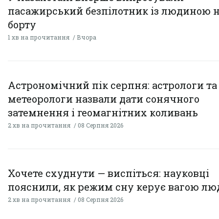
пасажирський безпілотник із людиною 
борту
1 хв на прочитання
Вчора
Астрономічний пік серпня: астрологи та
метеорологи назвали дати сонячного
затемнення і геомагнітних коливань
2 хв на прочитання
08 Серпня 2026
Хочете схуднути — виспіться: науковці
пояснили, як режим сну керує вагою л
2 хв на прочитання
08 Серпня 2026