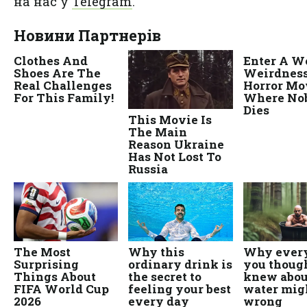
на нас у
Telegram
.