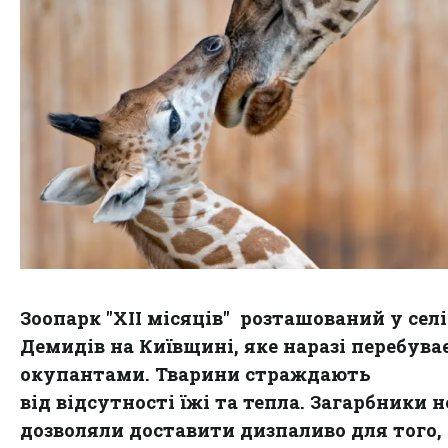
Зоопарк "XII місяців" розташований у селі
Демидів на Київщині, яке наразі перебува
окупантами. Тварини страждають
від відсутності їжі та тепла. Загарбники н
дозволяли доставити дизпаливо для того,