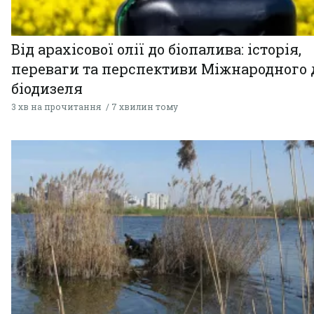
Від арахісової олії до біопалива: історія,
переваги та перспективи Міжнародного 
біодизеля
3 хв на прочитання
7 хвилин тому