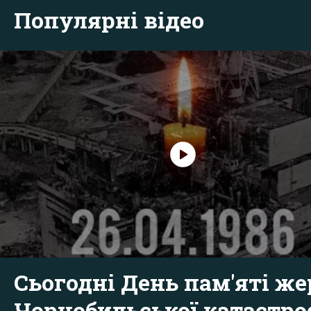
Популярні відео
Сьогодні День пам'яті же
Чорнобильської катастр