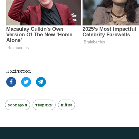
Поділитись:
зоопарки
тварини
війна