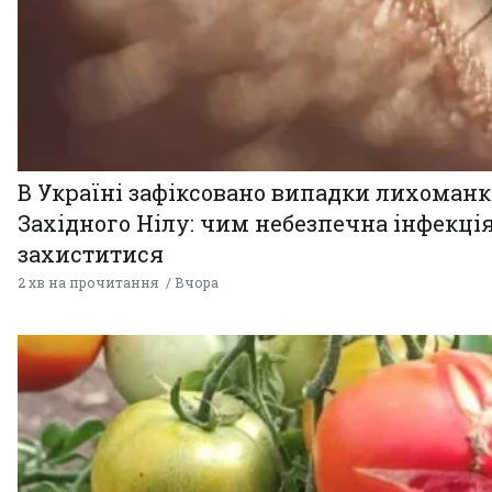
В Україні зафіксовано випадки лихоман
Західного Нілу: чим небезпечна інфекція
захиститися
2 хв на прочитання
Вчора