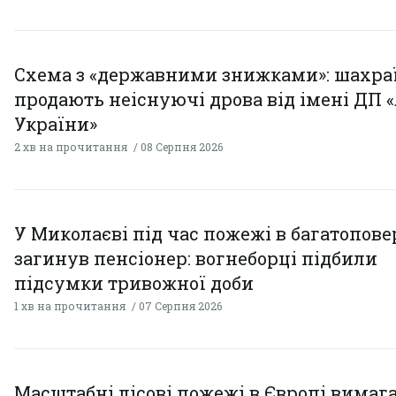
Схема з «державними знижками»: шахра
продають неіснуючі дрова від імені ДП 
України»
2 хв на прочитання
08 Серпня 2026
У Миколаєві під час пожежі в багатопове
загинув пенсіонер: вогнеборці підбили
підсумки тривожної доби
1 хв на прочитання
07 Серпня 2026
Масштабні лісові пожежі в Європі вимаг