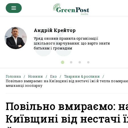
Андрій Крейтор
Уряд оновив правила організації
шкільного харчування: що варто знати
батькам і громадам
Головна
Новини
Еко
Тварини & рослини
Повільно вмираємо: на Київщині від нестачі їжі й тепла помира
мешканці зоопарку
Повільно вмираємо: н
Київщині від нестачі 