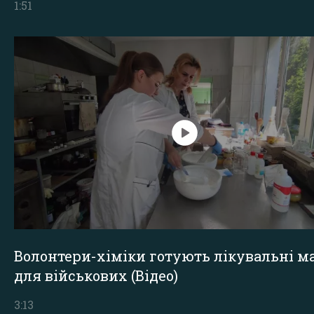
1:51
Волонтери-хіміки готують лікувальні ма
для військових (Відео)
3:13