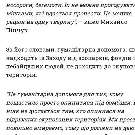
носороги, бегемоти. Їх не можна прогодувати
мішками, які вдається пронести. Це менше,
раціон на одну тварину", –
каже Михайло
Пінчук.
За його словами, гуманітарна допомога, я
надходить із Заходу від зоопарків, фондів 
небайдужих людей, не доходить до окупо
територій.
"Це гуманітарна допомога для тих, кому
пощастило просто опинитися під бомбами. 
ніяк не дістається тим, хто опинився на
відрізаних окупованих територіях. Ми прос
повільно вмираємо, тому що росіяни не даю