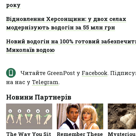
року
Відновлення Херсонщини: у двох селах
модернізують водогін за 55 млн грн
Новий водогін на 100% готовий забезпечит
Миколаїв водою
Читайте GreenPost у
Facebook
. Підпису
на нас у
Telegram
.