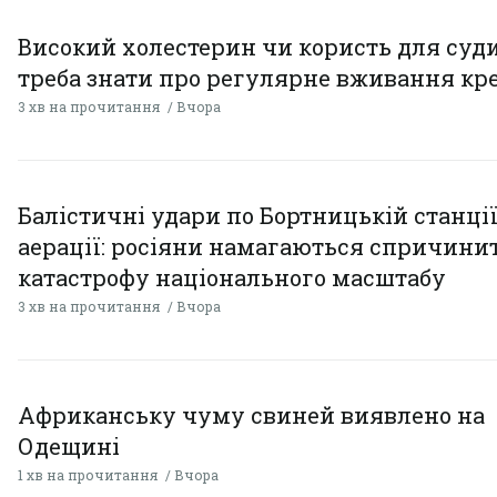
Високий холестерин чи користь для суди
треба знати про регулярне вживання кр
3 хв на прочитання
Вчора
Балістичні удари по Бортницькій станці
аерації: росіяни намагаються спричини
катастрофу національного масштабу
3 хв на прочитання
Вчора
Африканську чуму свиней виявлено на
Одещині
1 хв на прочитання
Вчора