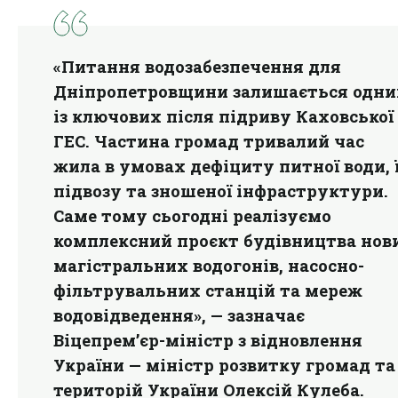
«Питання водозабезпечення для
Дніпропетровщини залишається одн
із ключових після підриву Каховської
ГЕС. Частина громад тривалий час
жила в умовах дефіциту питної води, ї
підвозу та зношеної інфраструктури.
Саме тому сьогодні реалізуємо
комплексний проєкт будівництва нов
магістральних водогонів, насосно-
фільтрувальних станцій та мереж
водовідведення», — зазначає
Віцепрем’єр-міністр з відновлення
України — міністр розвитку громад та
територій України Олексій Кулеба.