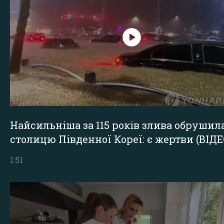
Найсильніша за 115 років злива обрушил
столицю Південної Кореї: є жертви (ВІДЕ
1:51