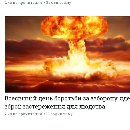
2 хв на прочитання
8 годин тому
Всесвітній день боротьби за заборону яд
зброї: застереження для людства
2 хв на прочитання
10 годин тому