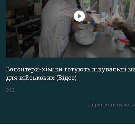
Волонтери-хіміки готують лікувальні ма
для військових (Відео)
3:13
Переглянути всі в