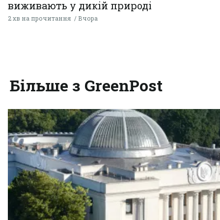
виживають у дикій природі
2 хв на прочитання
Вчора
Більше з GreenPost