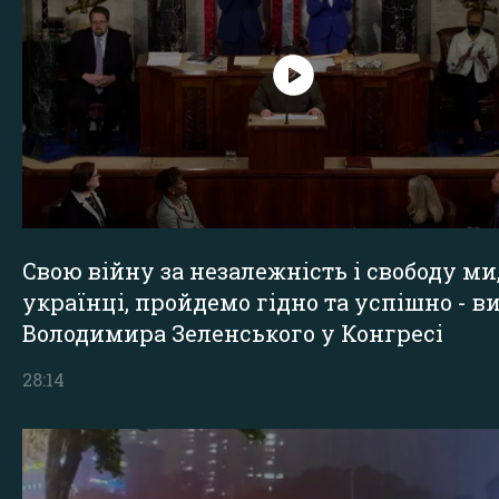
Свою війну за незалежність і свободу ми
українці, пройдемо гідно та успішно - в
Володимира Зеленського у Конгресі
28:14