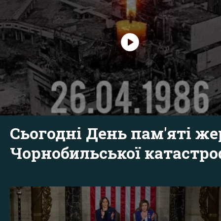
Сьогодні День пам'яті же
Чорнобильської катастр