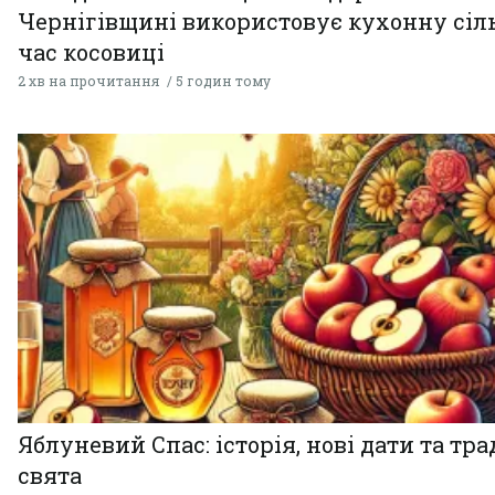
Чернігівщині використовує кухонну сіль
час косовиці
2 хв на прочитання
5 годин тому
Яблуневий Спас: історія, нові дати та тра
свята