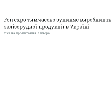
Ferrexpo тимчасово зупиняє виробництв
залізорудної продукції в Україні
2 хв на прочитання
Вчора