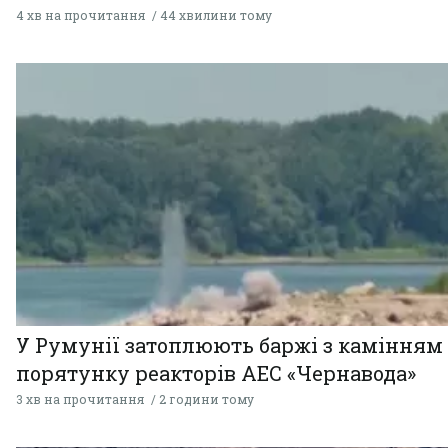
4 хв на прочитання
44 хвилини тому
У Румунії затоплюють баржі з камінням
порятунку реакторів АЕС «Чернавода»
3 хв на прочитання
2 години тому