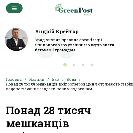
Андрій Крейтор
Уряд оновив правила організації
шкільного харчування: що варто знати
батькам і громадам
Головна
Новини
Еко
Вода
Понад 28 тисяч мешканців Дніпропетровщини отримають стабіл
водопостачання завдяки новим водогонам
Понад 28 тисяч
мешканців