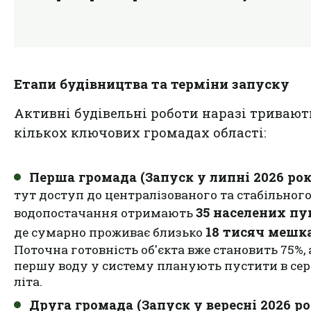
Етапи будівництва та терміни запуску
Активні будівельні роботи наразі тривают
кількох ключових громадах області:
Перша громада (Запуск у липні 2026 рок
тут доступ до централізованого та стабільног
35 населених пу
водопостачання отримають
18 тисяч мешк
де сумарно проживає близько
Поточна готовність об'єкта вже становить 75%, 
першу воду у систему планують пустити в се
літа.
Друга громада (Запуск у вересні 2026 ро