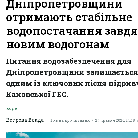
Дніпропетровщини
отримають стабільне
водопостачання завд
новим водогонам
Питання водозабезпечення для
Дніпропетровщини залишається
одним із ключових після підрив
Каховської ГЕС.
ВОДА
Вєтрова Влада
2 хв на прочитання
24 Травня 2026, 14:38