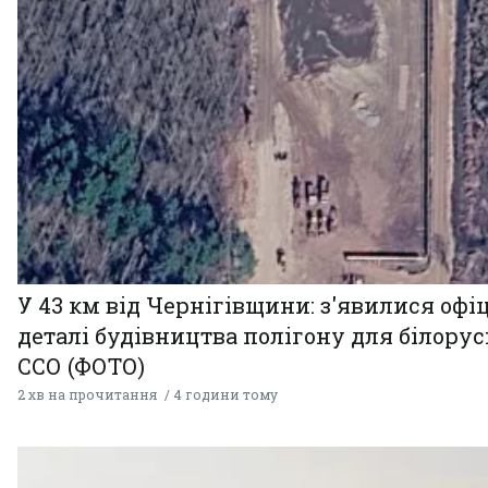
У 43 км від Чернігівщини: з'явилися офі
деталі будівництва полігону для білору
ССО (ФОТО)
2 хв на прочитання
4 години тому