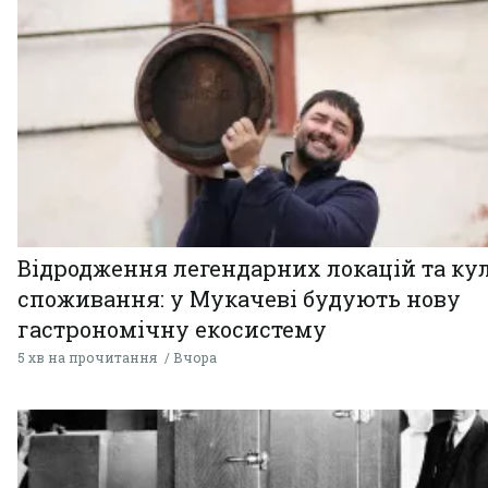
Відродження легендарних локацій та ку
споживання: у Мукачеві будують нову
гастрономічну екосистему
5 хв на прочитання
Вчора