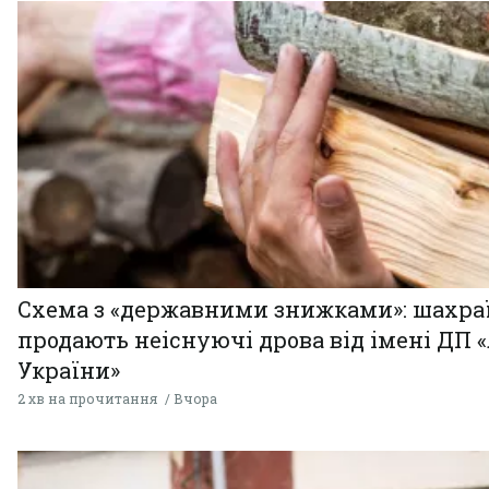
Схема з «державними знижками»: шахра
продають неіснуючі дрова від імені ДП 
України»
2 хв на прочитання
Вчора