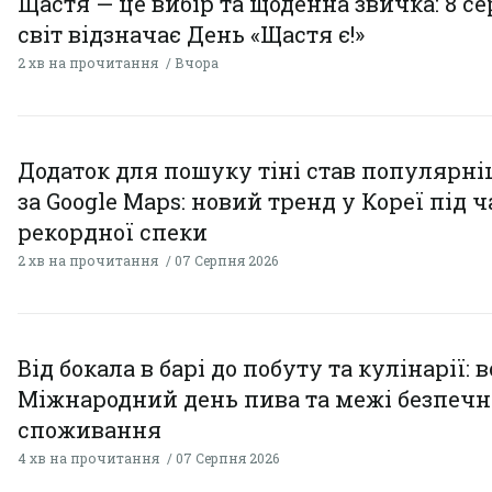
Щастя — це вибір та щоденна звичка: 8 с
світ відзначає День «Щастя є!»
2 хв на прочитання
Вчора
Додаток для пошуку тіні став популярн
за Google Maps: новий тренд у Кореї під ч
рекордної спеки
2 хв на прочитання
07 Серпня 2026
Від бокала в барі до побуту та кулінарії: 
Міжнародний день пива та межі безпечн
споживання
4 хв на прочитання
07 Серпня 2026