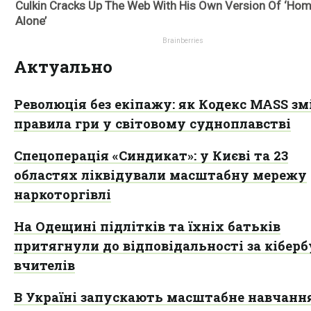
Актуально
Революція без екіпажу: як Кодекс MASS з
правила гри у світовому судноплавстві
Спецоперація «Синдикат»: у Києві та 23
областях ліквідували масштабну мережу
наркоторгівлі
На Одещині підлітків та їхніх батьків
притягнули до відповідальності за кіберб
вчителів
В Україні запускають масштабне навчання