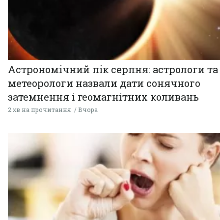
Астрономічний пік серпня: астрологи та
метеорологи назвали дати сонячного
затемнення і геомагнітних коливань
2 хв на прочитання
Вчора