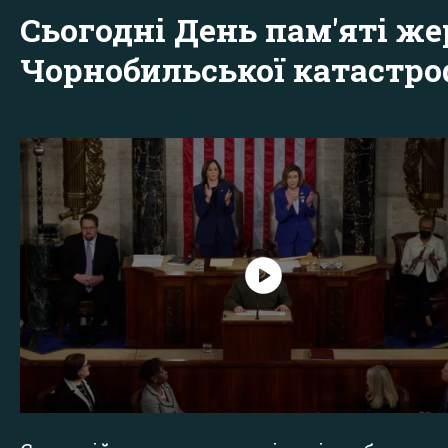
Сьогодні День пам'яті же
Чорнобильської катастр