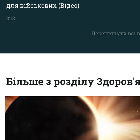
для військових (Відео)
3:13
Переглянути всі в
Більше з розділу Здоров'