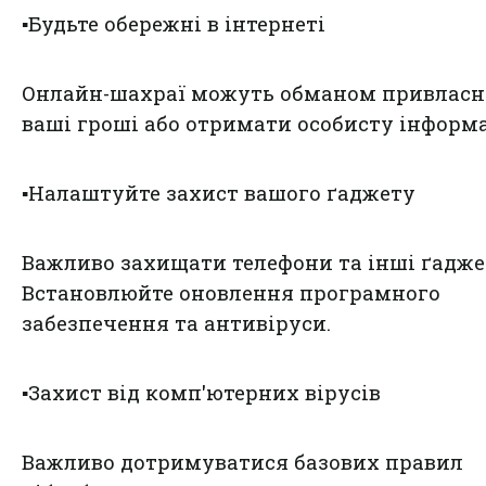
▪️Будьте обережні в інтернеті
Онлайн-шахраї можуть обманом привлас
ваші гроші або отримати особисту інформ
▪️Налаштуйте захист вашого ґаджету
Важливо захищати телефони та інші ґадже
Встановлюйте оновлення програмного
забезпечення та антивіруси.
▪️Захист від комп'ютерних вірусів
Важливо дотримуватися базових правил