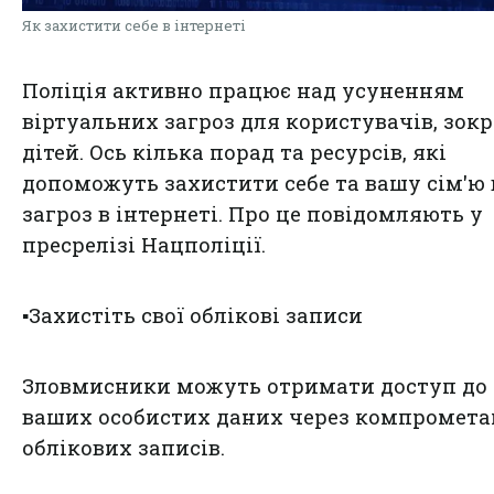
Як захистити себе в інтернеті
Поліція активно працює над усуненням
віртуальних загроз для користувачів, зок
дітей. Ось кілька порад та ресурсів, які
допоможуть захистити себе та вашу сім'ю 
загроз в інтернеті. Про це повідомляють у
пресрелізі Нацполіції.
▪️Захистіть свої облікові записи
Зловмисники можуть отримати доступ до
ваших особистих даних через компромета
облікових записів.