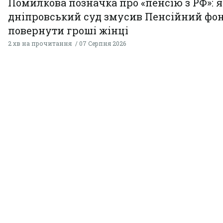
Помилкова позначка про «пенсію з РФ»: я
дніпровський суд змусив Пенсійний фо
повернути гроші жінці
2 хв на прочитання
07 Серпня 2026