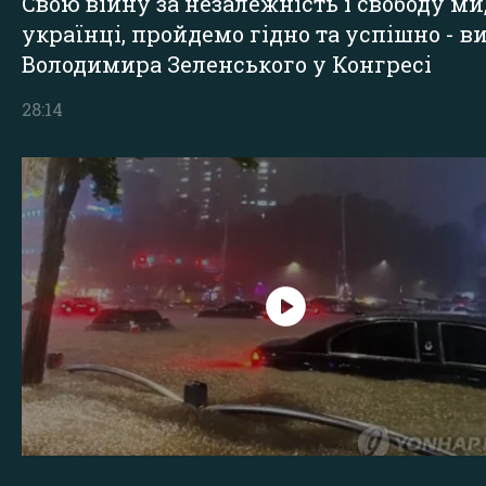
Свою війну за незалежність і свободу ми
українці, пройдемо гідно та успішно - в
Володимира Зеленського у Конгресі
28:14