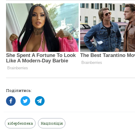
Поділитись:
кібербезпека
Нацполіція