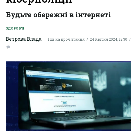
Будьте обережні в інтернеті
ЗДОРОВ'Я
Вєтрова Влада
1 хв на прочитання
24 Квітня 2024, 18:30