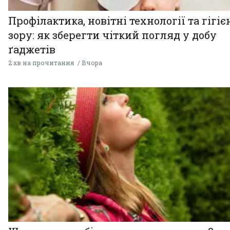
Профілактика, новітні технології та гігіє
зору: як зберегти чіткий погляд у добу
ґаджетів
2 хв на прочитання
Вчора