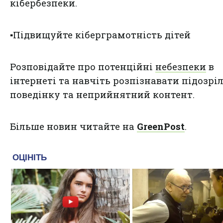
кібербезпеки.
▪️Підвищуйте кіберграмотність дітей
Розповідайте про потенційні
небезпеки
в
інтернеті та навчіть розпізнавати підозрі
поведінку та неприйнятний контент.
Більше новин читайте на
GreenPost
.