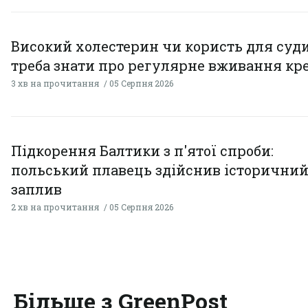
Високий холестерин чи користь для суди
треба знати про регулярне вживання кр
3 хв на прочитання
05 Серпня 2026
Підкорення Балтики з п'ятої спроби:
польський плавець здійснив історични
заплив
2 хв на прочитання
05 Серпня 2026
Більше з GreenPost