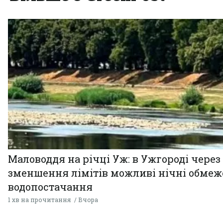
Маловоддя на річці Уж: в Ужгороді через
зменшення лімітів можливі нічні обме
водопостачання
1 хв на прочитання
Вчора