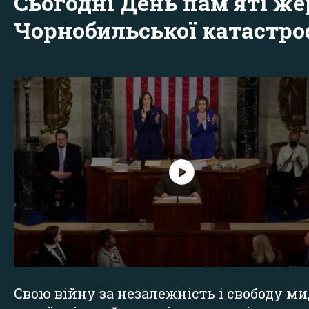
Сьогодні День пам'яті же
Чорнобильської катастр
Свою війну за незалежність і свободу ми