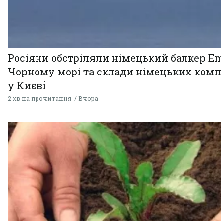
Росіяни обстріляли німецький балкер Em
Чорному морі та склади німецьких комп
у Києві
2 хв на прочитання
Вчора