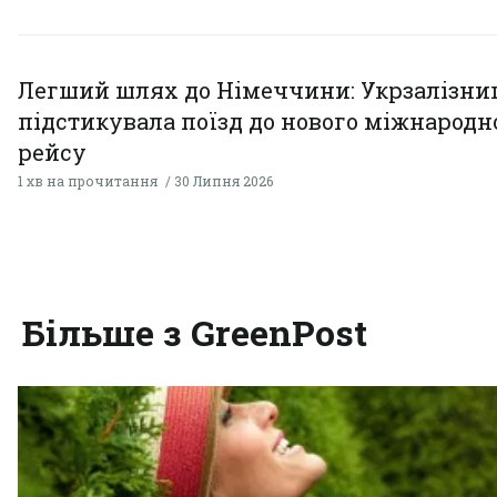
Легший шлях до Німеччини: Укрзалізни
підстикувала поїзд до нового міжнародн
рейсу
1 хв на прочитання
30 Липня 2026
Більше з GreenPost