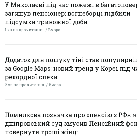
У Миколаєві під час пожежі в багатопове
загинув пенсіонер: вогнеборці підбили
підсумки тривожної доби
1 хв на прочитання
Вчора
Додаток для пошуку тіні став популярн
за Google Maps: новий тренд у Кореї під ч
рекордної спеки
2 хв на прочитання
Вчора
Помилкова позначка про «пенсію з РФ»: я
дніпровський суд змусив Пенсійний фо
повернути гроші жінці