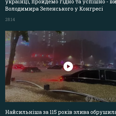
українці, пройдемо гідно та успішно - в
Володимира Зеленського у Конгресі
28:14
Найсильніша за 115 років злива обрушил