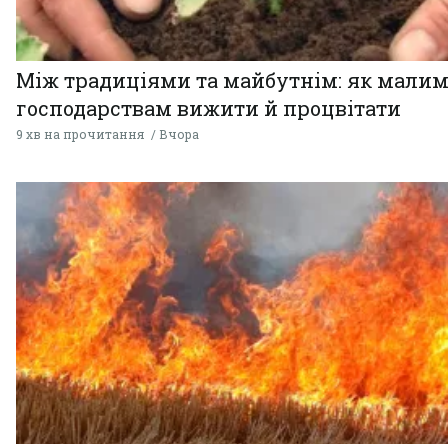
Між традиціями та майбутнім: як мали
господарствам вижити й процвітати
9 хв на прочитання
Вчора