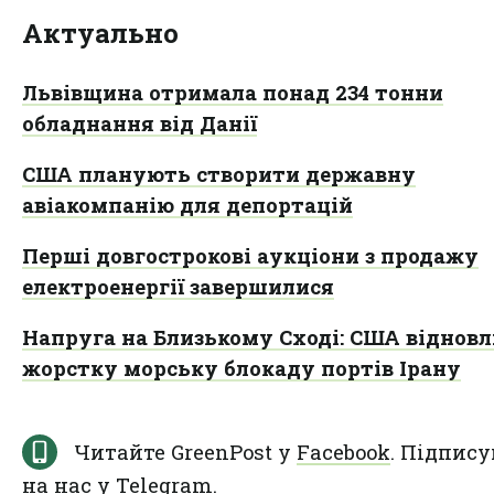
Актуально
Львівщина отримала понад 234 тонни
обладнання від Данії
США планують створити державну
авіакомпанію для депортацій
Перші довгострокові аукціони з продажу
електроенергії завершилися
Напруга на Близькому Сході: США віднов
жорстку морську блокаду портів Ірану
Читайте GreenPost у
Facebook
. Підпису
на нас у
Telegram
.