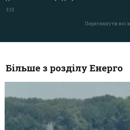
3:13
Переглянути всі в
Більше з розділу Енерго