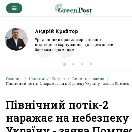
Андрій Крейтор
Уряд оновив правила організації
шкільного харчування: що варто знати
батькам і громадам
Головна
Новини
Енерго
Викопне паливо
Північний потік-2 наражає на небезпеку Україну - заява Помпео
Північний потік-2
наражає на небезпеку
Україну - заява Помпе