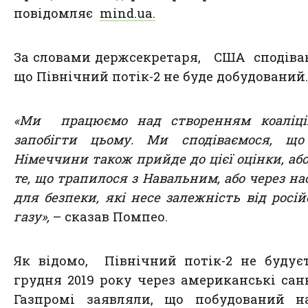
повідомляє
mind.ua.
За словами держсекретаря, США сподіва
що Північний потік-2 не буде добудований.
«Ми працюємо над створенням коаліції
запобігти цьому. Ми сподіваємося, що
Німеччини також прийде до цієї оцінки, або
те, що трапилося з Навальним, або через на
для безпеки, які несе залежність від росій
газу»,
– сказав Помпео.
Як відомо, Північний потік-2 не будує
грудня 2019 року через американські санк
Газпромі заявляли, що побудований н