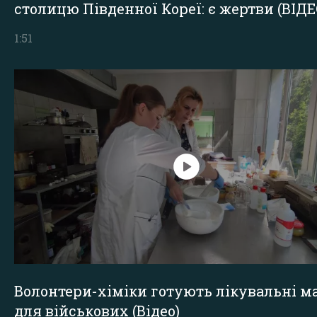
столицю Південної Кореї: є жертви (ВІДЕ
1:51
Волонтери-хіміки готують лікувальні ма
для військових (Відео)