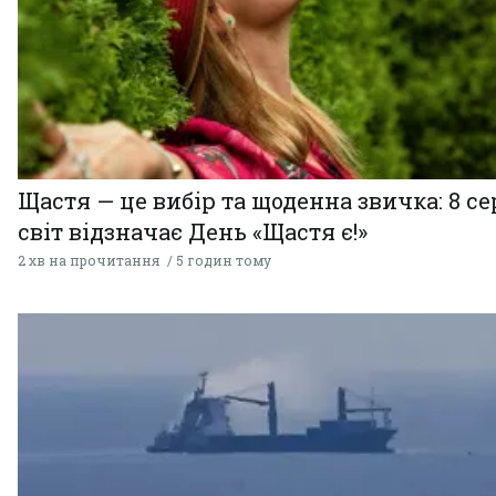
Щастя — це вибір та щоденна звичка: 8 с
світ відзначає День «Щастя є!»
2 хв на прочитання
5 годин тому