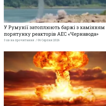
У Румунії затоплюють баржі з камінням
порятунку реакторів АЕС «Чернавода»
3 хв на прочитання
06 Серпня 2026