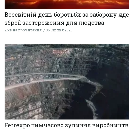
Всесвітній день боротьби за заборону яд
зброї: застереження для людства
2 хв на прочитання
06 Серпня 2026
Ferrexpo тимчасово зупиняє виробництв