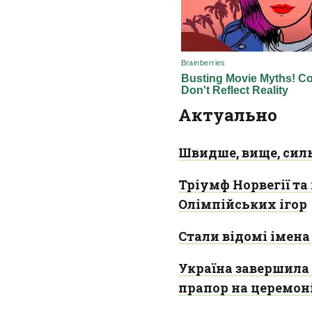
Актуально
Швидше, вище, силь
Тріумф Норвегії та
Олімпійських ігор
Стали відомі імена
Україна завершила 
прапор на церемоні