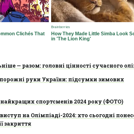
ніше — разом: головні цінності сучасного ол
 порожні руки України: підсумки зимових
 найкращих спортсменів 2024 року (ФОТО)
виступ на Олімпіаді-2024: хто сьогодні понес
ї закриття