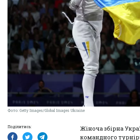
Фото: Getty Images/Global Images Ukraine
Поділитись:
Жіноча збірна Укра
командного турніру