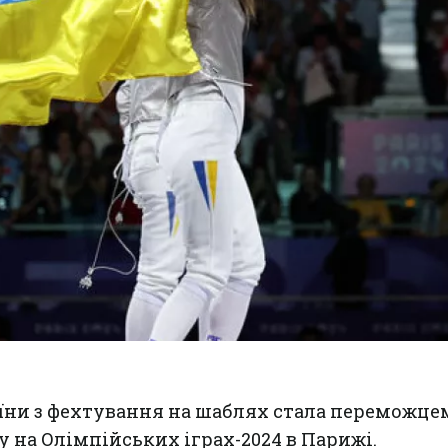
їни з фехтування на шаблях стала переможце
 на Олімпійських іграх-2024 в Парижі.