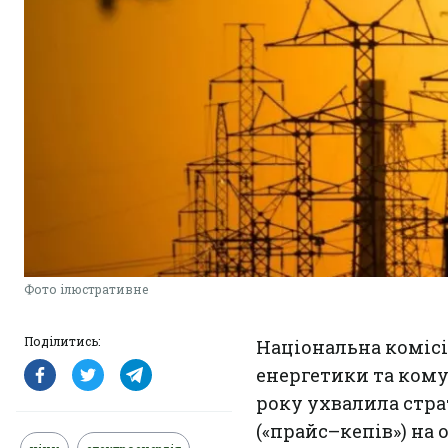
Фото ілюстративне
Поділитись:
Національна комісі
енергетики та кому
року ухвалила стра
(«прайс–кепів») на