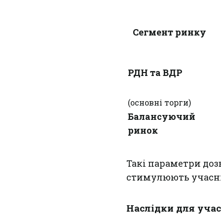
Сегмент ринку
РДН та ВДР
(основні торги)
Балансуючий
ринок
Такі параметри доз
стимулюють учасни
Наслідки для учас