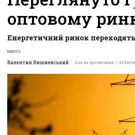
оптовому ринк
Енергетичний ринок переходять 
ЕНЕРГО
Валентин Вишневський
2 хв на прочитання
23 Квітня