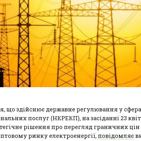
я, що здійснює державне регулювання у сфер
нальних послуг (НКРЕКП), на засіданні 23 квіт
тегічне рішення про перегляд граничних цін
 оптовому ринку електроенергії,
повідомляє
в