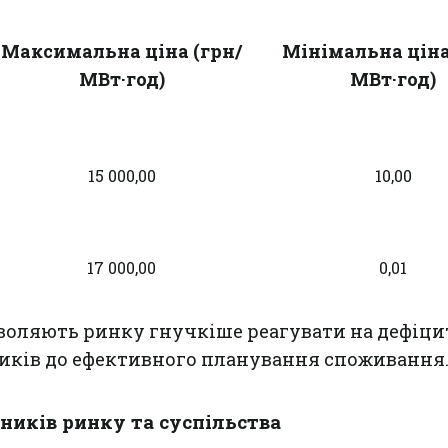
Максимальна ціна (грн/
Мінімальна ціна
МВт·год)
МВт·год)
15 000,00
10,00
17 000,00
0,01
воляють ринку гнучкіше реагувати на дефіцит
ків до ефективного планування споживання
ників ринку та суспільства