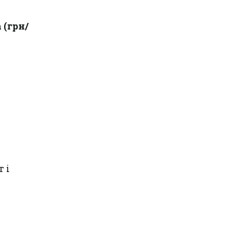
 (грн/
 і
.