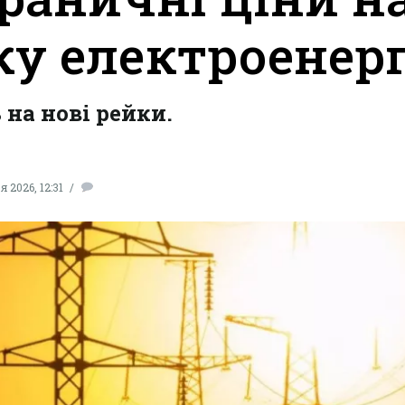
у електроенерг
на нові рейки.
 2026, 12:31