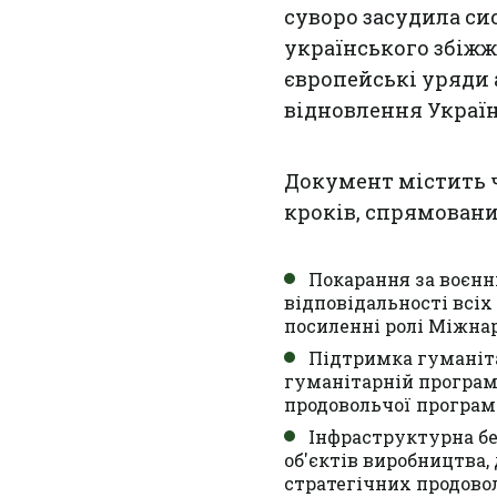
суворо засудила си
українського збіжж
європейські уряди
відновлення України
Документ містить 
кроків, спрямовани
Покарання за воєнн
відповідальності всіх
посиленні ролі Міжна
Підтримка гуманіта
гуманітарній програмі
продовольчої програм
Інфраструктурна бе
об'єктів виробництва
стратегічних продово