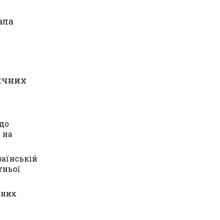
ала
ичних
до
 на
.
раїнській
тньої
ьних