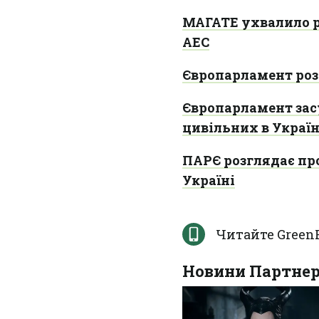
МАГАТЕ ухвалило р
АЕС
Європарламент роз
Європарламент засу
цивільних в Україн
ПАРЄ розглядає пр
Україні
Читайте Green