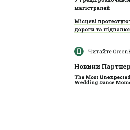
магістралей
Місцеві протестую
дороги та підпалю
Читайте Green