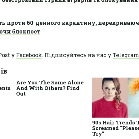
ть проти 60-денного карантину, перекриваю
ючи блокпост
Post у
Facebook
. Підписуйтесь на нас у
Telegram