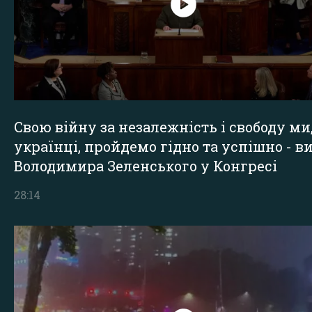
Свою війну за незалежність і свободу ми
українці, пройдемо гідно та успішно - в
Володимира Зеленського у Конгресі
28:14