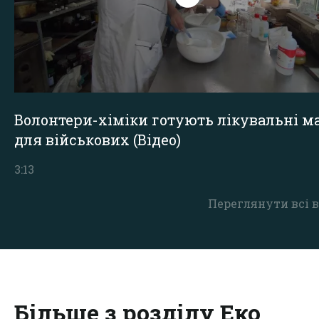
Волонтери-хіміки готують лікувальні ма
для військових (Відео)
3:13
Переглянути всі в
Більше з розділу Еко