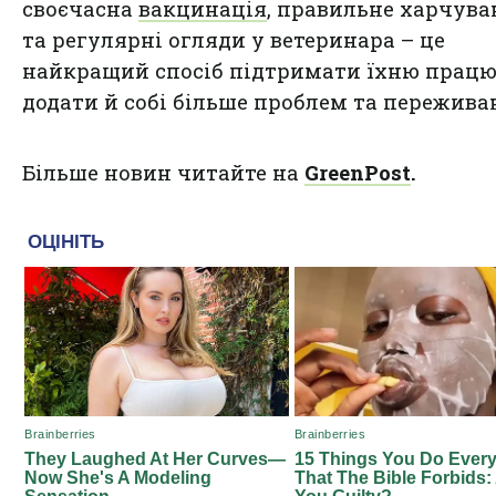
своєчасна
вакцинація
, правильне харчув
та регулярні огляди у ветеринара – це
найкращий спосіб підтримати їхню працю
додати й собі більше проблем та пережива
Більше новин читайте на
GreenPost
.