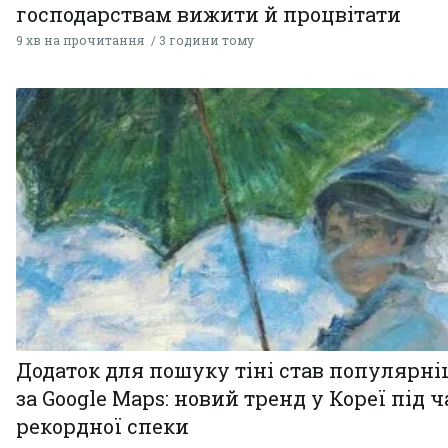
господарствам вижити й процвітати
9 хв на прочитання
3 години тому
Додаток для пошуку тіні став популярн
за Google Maps: новий тренд у Кореї під ч
рекордної спеки