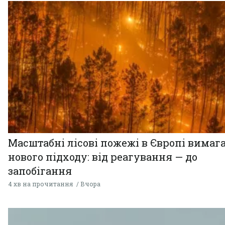
Масштабні лісові пожежі в Європі вимаг
нового підходу: від реагування — до
запобігання
4 хв на прочитання
Вчора