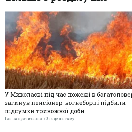
У Миколаєві під час пожежі в багатопове
загинув пенсіонер: вогнеборці підбили
підсумки тривожної доби
1 хв на прочитання
3 години тому