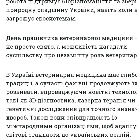
робота підтримує біорізноманіття та збері
природну спадщину України, навіть коли 
загрожує екосистемам.
День працівника ветеринарної медицини 
не просто свято, а можливість нагадати
суспільству про незамінну роль ветеринар
В Україні ветеринарна медицина має глиб
традиції, а сучасні фахівці продовжують ї
розвивати, впроваджуючи новітні технолог
такі як 3D-діагностика, лазерна терапія чи
генетичні дослідження для точного визна
хвороб. Також вони співпрацюють із
міжнародними організаціями, щоб адапту
світові стандарти до українських реалій,