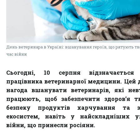
День ветеринара в Україні: вшанування героїв, що рятують тв
час війни
Сьогодні, 10 серпня відзначається
працівника ветеринарної медицини. Цей 
нагода вшанувати ветеринарів, які не
працюють, щоб забезпечити здоров’я т
безпеку продуктів харчування та з
екосистем, навіть у найскладніших у
війни, що принесли росіяни.