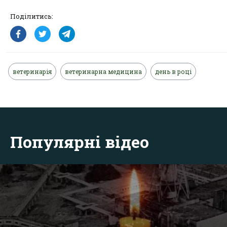
Поділитись:
ветеринарія
ветеринарна медицина
день в році
Популярні відео