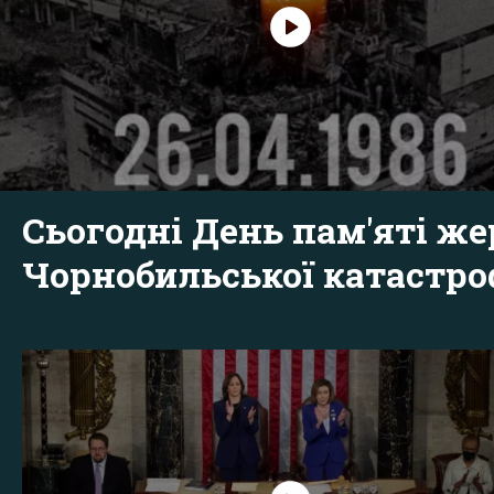
Сьогодні День пам'яті же
Чорнобильської катастр