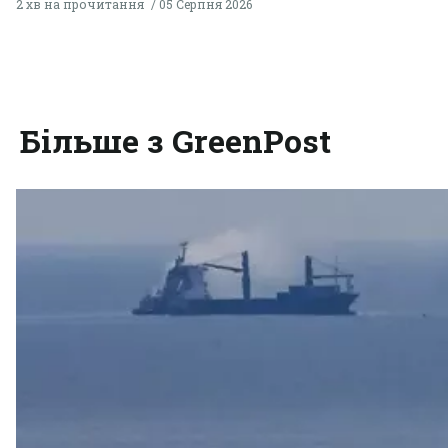
2 хв на прочитання
05 Серпня 2026
Більше з GreenPost