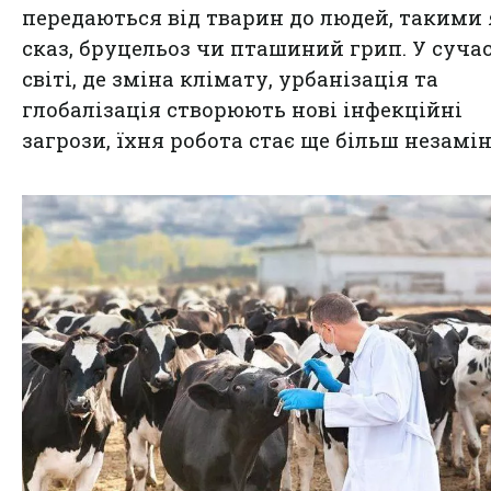
передаються від тварин до людей, такими 
сказ, бруцельоз чи пташиний грип. У суч
світі, де зміна клімату, урбанізація та
глобалізація створюють нові інфекційні
загрози, їхня робота стає ще більш незамі