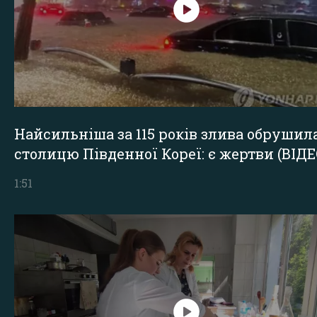
Найсильніша за 115 років злива обрушил
столицю Південної Кореї: є жертви (ВІДЕ
1:51