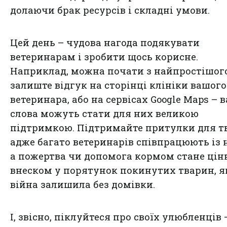
долаючи брак ресурсів і складні умови.
Цей день – чудова нагода подякувати
ветеринарам і зробити щось корисне.
Наприклад, можна почати з найпростішог
залиште відгук на сторінці клініки вашого
ветеринара, або на сервісах Google Maps – 
слова можуть стати для них великою
підтримкою. Підтримайте притулки для т
адже багато ветеринарів співпрацюють із 
а пожертва чи допомога кормом стане ці
внеском у порятунок покинутих тварин, 
війна залишила без домівки.
І, звісно, піклуйтеся про своїх улюбленців 