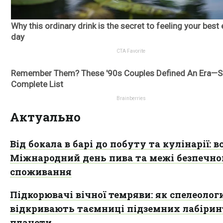
Актуально
Від бокала в барі до побуту та кулінарії: в
Міжнародний день пива та межі безпечно
споживання
Підкорювачі вічної темряви: як спелеолог
відкривають таємниці підземних лабірин
планети