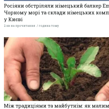
Росіяни обстріляли німецький балкер Em
Чорному морі та склади німецьких комп
у Києві
2 хв на прочитання
година тому
Між традиціями та майбутнім: як мали