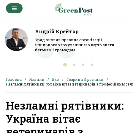
Андрій Крейтор
Уряд оновив правила організації
шкільного харчування: що варто знати
батькам і громадам
Головна
Новини
Еко
Тварини & рослини
Незламні рятівники: Україна вітає ветеринарів з професійним св
Незламні рятівники:
Україна вітає
ветеринарів з