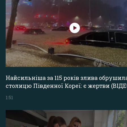
Найсильніша за 115 років злива обрушил
столицю Південної Кореї: є жертви (ВІДЕ
1:51