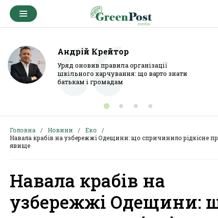
Андрій Крейтор
Уряд оновив правила організації
шкільного харчування: що варто знати
батькам і громадам
Головна
Новини
Еко
Навала крабів на узбережжі Одещини: що спричинило рідкісне п
явище
Навала крабів на
узбережжі Одещини: 