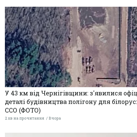
У 43 км від Чернігівщини: з'явилися офі
деталі будівництва полігону для білору
ССО (ФОТО)
2 хв на прочитання
Вчора