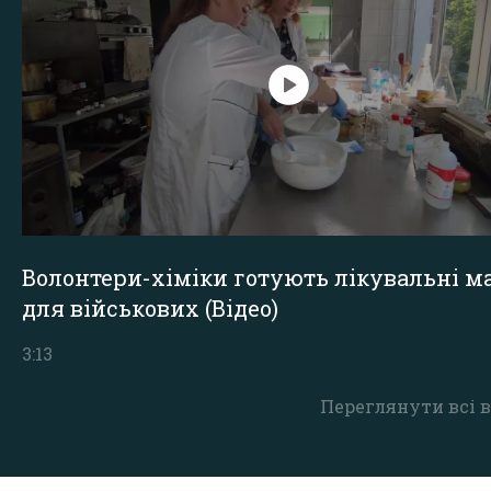
Волонтери-хіміки готують лікувальні ма
для військових (Відео)
3:13
Переглянути всі в