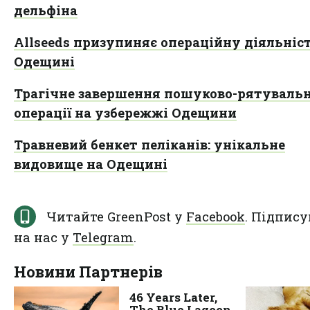
дельфіна
Allseeds призупиняє операційну діяльніс
Одещині
Трагічне завершення пошуково-рятувальн
операції на узбережжі Одещини
Травневий бенкет пеліканів: унікальне
видовище на Одещині
Читайте GreenPost у
Facebook
. Підпису
на нас у
Telegram
.