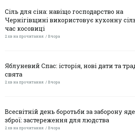
Сіль для сіна: навіщо господарство на
Чернігівщині використовує кухонну сіль
час косовиці
2 хв на прочитання
Вчора
Яблуневий Спас: історія, нові дати та тра
свята
2 хв на прочитання
Вчора
Всесвітній день боротьби за заборону яд
зброї: застереження для людства
2 хв на прочитання
Вчора