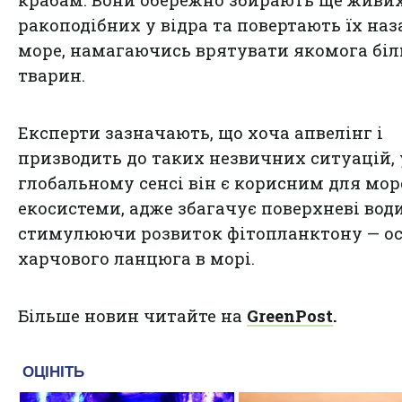
ракоподібних у відра та повертають їх наз
море, намагаючись врятувати якомога бі
тварин.
Експерти зазначають, що хоча апвелінг і
призводить до таких незвичних ситуацій, 
глобальному сенсі він є корисним для мор
екосистеми, адже збагачує поверхневі води
стимулюючи розвиток фітопланктону — о
харчового ланцюга в морі.
Більше новин читайте на
GreenPost
.