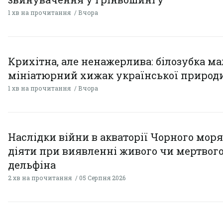
1 хв на прочитання
Вчора
Крихітна, але ненажерлива: білозубка ма
мініатюрний хижак української природ
1 хв на прочитання
Вчора
Наслідки війни в акваторії Чорного моря
діяти при виявленні живого чи мертвог
дельфіна
2 хв на прочитання
05 Серпня 2026