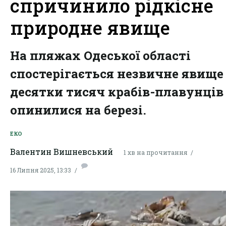
спричинило рідкісне
природне явище
На пляжах Одеської області
спостерігається незвичне явище
десятки тисяч крабів-плавунців
опинилися на березі.
ЕКО
Валентин Вишневський
1 хв на прочитання
16 Липня 2025, 13:33