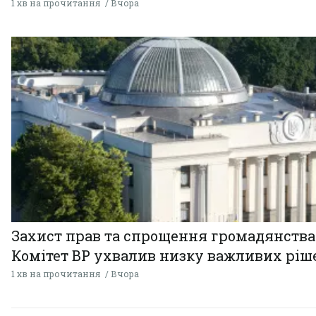
1 хв на прочитання
Вчора
Захист прав та спрощення громадянства
Комітет ВР ухвалив низку важливих ріш
1 хв на прочитання
Вчора