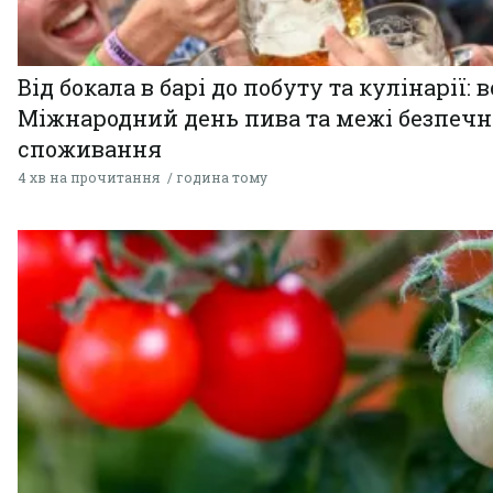
Від бокала в барі до побуту та кулінарії: 
Міжнародний день пива та межі безпечн
споживання
4 хв на прочитання
година тому