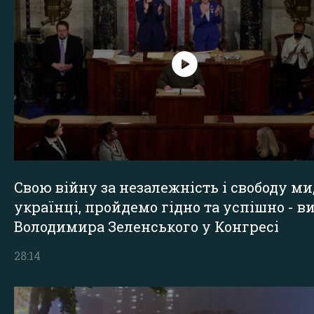
Свою війну за незалежність і свободу ми
українці, пройдемо гідно та успішно - в
Володимира Зеленського у Конгресі
28:14