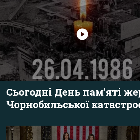
Сьогодні День пам'яті же
Чорнобильської катастр