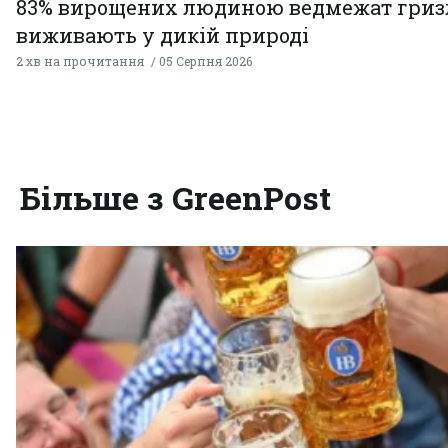
83% вирощених людиною ведмежат гризл
виживають у дикій природі
2 хв на прочитання
05 Серпня 2026
Більше з GreenPost