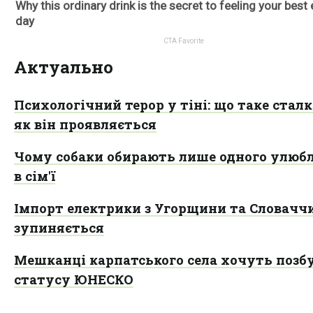
Актуально
Психологічний терор у тіні: що таке сталк
як він проявляється
Чому собаки обирають лише одного улюб
в сім'ї
Імпорт електрики з Угорщини та Словачч
зупиняється
Мешканці карпатського села хочуть позб
статусу ЮНЕСКО