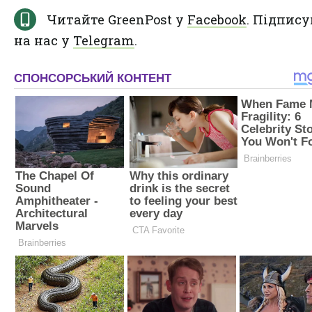
Читайте GreenPost у
Facebook
. Підпису
на нас у
Telegram
.