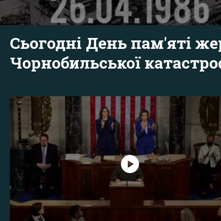
Сьогодні День пам'яті же
Чорнобильської катастр