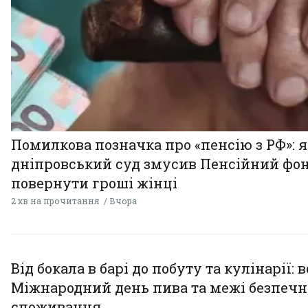
Помилкова позначка про «пенсію з РФ»: я
дніпровський суд змусив Пенсійний фо
повернути гроші жінці
2 хв на прочитання
Вчора
Від бокала в барі до побуту та кулінарії: 
Міжнародний день пива та межі безпечн
споживання