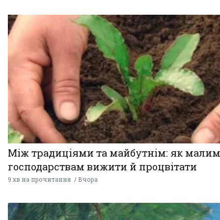
Між традиціями та майбутнім: як мали
господарствам вижити й процвітати
9 хв на прочитання
Вчора