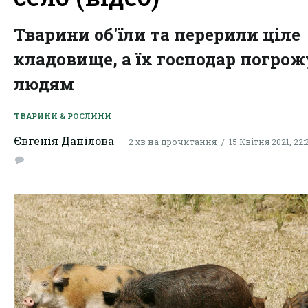
Тварини об'їли та перерили ціле
кладовище, а їх господар погрож
людям
ТВАРИНИ & РОСЛИНИ
Євгенія Данілова
2 хв на прочитання
15 Квітня 2021, 22: