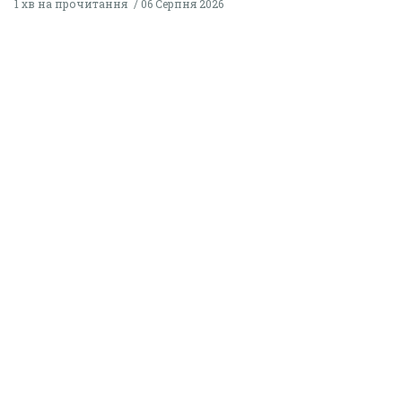
1 хв на прочитання
06 Серпня 2026