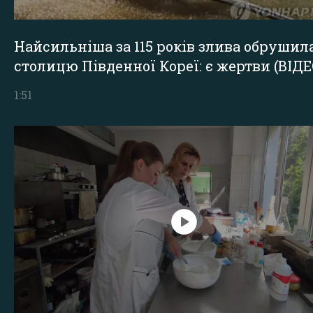
Найсильніша за 115 років злива обрушил
столицю Південної Кореї: є жертви (ВІДЕ
1:51