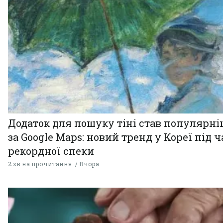
Додаток для пошуку тіні став популярн
за Google Maps: новий тренд у Кореї під ч
рекордної спеки
2 хв на прочитання
Вчора