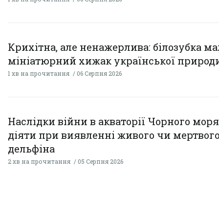
Крихітна, але ненажерлива: білозубка ма
мініатюрний хижак української природ
1 хв на прочитання
06 Серпня 2026
Наслідки війни в акваторії Чорного моря
діяти при виявленні живого чи мертвог
дельфіна
2 хв на прочитання
05 Серпня 2026