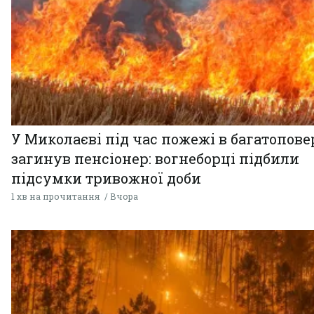
У Миколаєві під час пожежі в багатопове
загинув пенсіонер: вогнеборці підбили
підсумки тривожної доби
1 хв на прочитання
Вчора