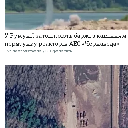
У Румунії затоплюють баржі з камінням
порятунку реакторів АЕС «Чернавода»
3 хв на прочитання
06 Серпня 2026