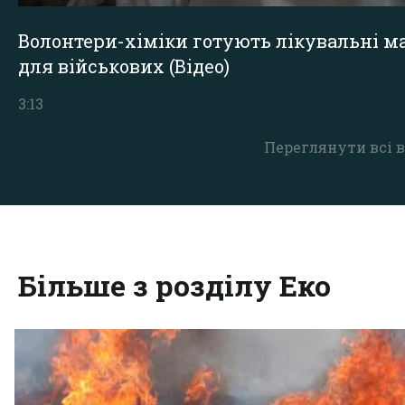
Волонтери-хіміки готують лікувальні ма
для військових (Відео)
3:13
Переглянути всі в
Більше з розділу Еко