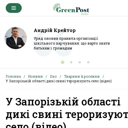
Андрій Крейтор
Уряд оновив правила організації
шкільного харчування: що варто знати
батькам і громадам
Головна
Новини
Еко
Тварини & рослини
У Запорізькій області дикі свині тероризують село (відео)
У Запорізькій області
дикі свині тероризую
село (відео)