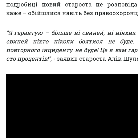
подробиці новий староста не розповіда
каже – обійшлися навіть без правоохоронц
"Я гарантую – більше ні свиней, ні ніяких 
свиней ніхто ніколи боятися не буде.
повторного інциденту не буде! Це я вам га
сто процентів!",
- заявив староста Алік Шул