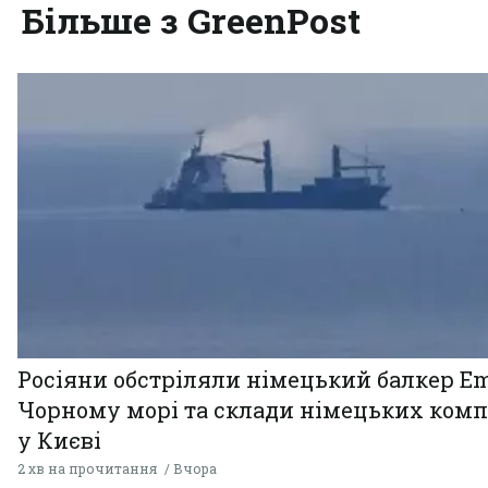
Більше з GreenPost
Росіяни обстріляли німецький балкер Em
Чорному морі та склади німецьких комп
у Києві
2 хв на прочитання
Вчора