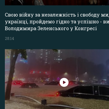
Свою війну за незалежність і свободу ми
українці, пройдемо гідно та успішно - в
Володимира Зеленського у Конгресі
28:14