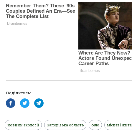
Поділитись:
новини екології
Запорізька область
село
місцеві жите