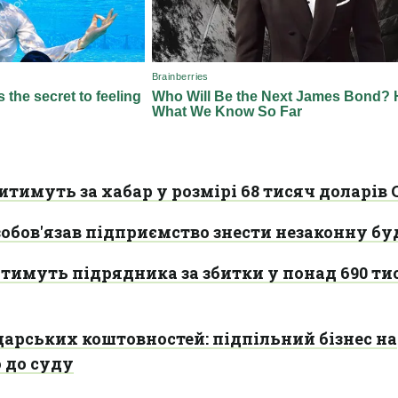
тимуть за хабар у розмірі 68 тисяч доларів
обов'язав підприємство знести незаконну бу
тимуть підрядника за збитки у понад 690 ти
царських коштовностей: підпільний бізнес на
 до суду