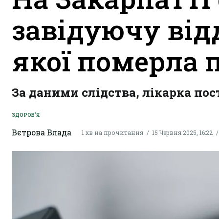
завідуючу від
якої померла 
За даними слідства, лікарка пос
ЗДОРОВ'Я
Вєтрова Влада
1 хв на прочитання
15 Червня 2025, 16:22