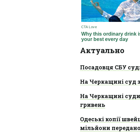
Актуально
Посадовця СБУ суди
На Черкащині суд з
На Черкащині суди
гривень
Одеські копії швей
мільйони передано