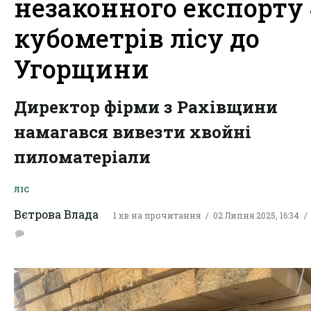
незаконного експорту 
кубометрів лісу до
Угорщини
Директор фірми з Рахівщини
намагався вивезти хвойні
пиломатеріали
ЛІС
Вєтрова Влада
1 хв на прочитання
02 Липня 2025, 16:34