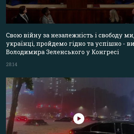
Свою війну за незалежність і свободу ми
українці, пройдемо гідно та успішно - в
Володимира Зеленського у Конгресі
28:14