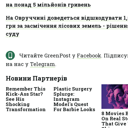
на понад 5 мільйонів гривень
На Овруччині доведеться відшкодувати 1,
грн за засмічення лісових земель - рішенн
суду
Читайте GreenPost у
Facebook
. Підпису
на нас у
Telegram
.