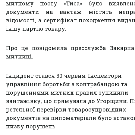
митному посту «Тиса» було виявлен
документи на вантаж містять непра
відомості, а сертифікат походження вида
іншу партію товару.
Про це повідомила пресслужба Закарпа
митниці.
Інцидент стався 30 червня. Інспектори
управління боротьби з контрабандою та
порушеннями митних правил зупинили
вантажівку, що прямувала до Угорщини. П
ретельної перевірки товаросупровідних
документів на пиломатеріали було встано
низку порушень.