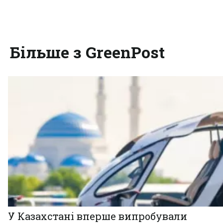
Більше з GreenPost
У Казахстані вперше випробували