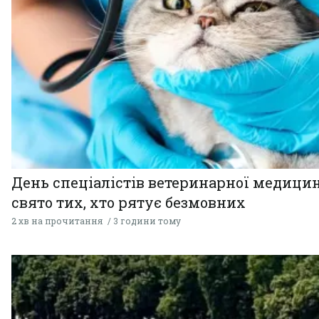
День спеціалістів ветеринарної медицин
свято тих, хто рятує безмовних
2 хв на прочитання
3 години тому