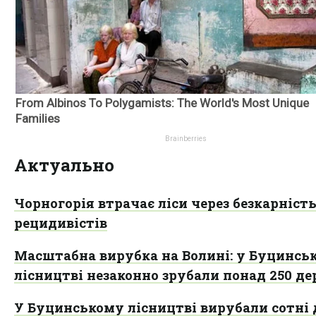
Актуально
Чорногорія втрачає ліси через безкарніст
рецидивістів
Масштабна вирубка на Волині: у Буцинсь
лісництві незаконно зрубали понад 250 де
У Буцинському лісництві вирубали сотні 