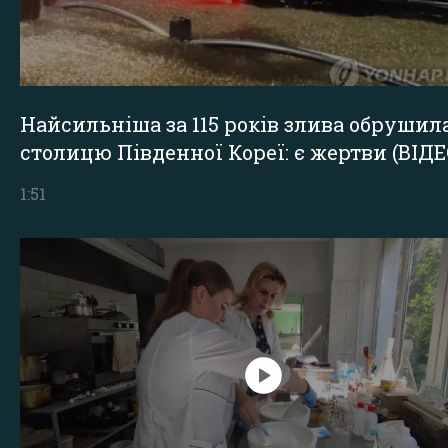
Найсильніша за 115 років злива обрушил
столицю Південної Кореї: є жертви (ВІДЕ
1:51