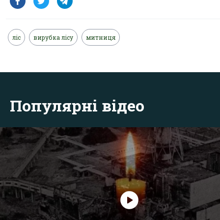
ліс
вирубка лісу
митниця
Популярні відео