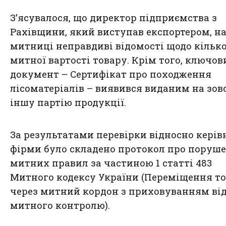
З'ясувалося, що директор підприємства з
Рахівщини, який виступав експортером, н
митниці неправдиві відомості щодо кілько
митної вартості товару. Крім того, ключов
документ – Сертифікат про походження
лісоматеріалів – виявився виданим на зов
іншу партію продукції.
За результатами перевірки відносно керів
фірми було складено протокол про поруш
митних правил за частиною 1 статті 483
Митного кодексу України (Переміщення то
через митний кордон з приховуванням ві
митного контролю).