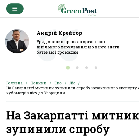
Андрій Крейтор
Уряд оновив правила організації
шкільного харчування: що варто знати
батькам і громадам
Головна
Новини
Еко
Ліс
На Закарпатті митники зупинили спробу незаконного експорту 
кубометрів лісу до Угорщини
На Закарпатті митни
зупинили спробу