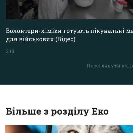
Волонтери-хіміки готують лікувальні ма
для військових (Відео)
3:13
Переглянути всі в
Більше з розділу Еко