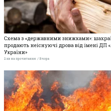
Схема з «державними знижками»: шахра
продають неіснуючі дрова від імені ДП 
України»
2 хв на прочитання
Вчора