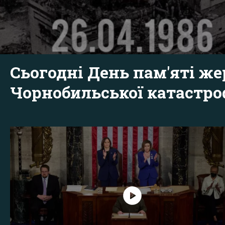
Сьогодні День пам'яті же
Чорнобильської катастр