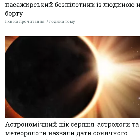
пасажирський безпілотник із людиною 
борту
1 хв на прочитання
година тому
Астрономічний пік серпня: астрологи та
метеорологи назвали дати сонячного