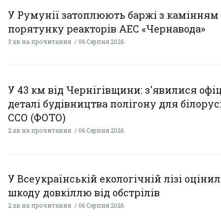
У Румунії затоплюють баржі з камінням
порятунку реакторів АЕС «Чернавода»
3 хв на прочитання
06 Серпня 2026
У 43 км від Чернігівщини: з'явилися офі
деталі будівництва полігону для білору
ССО (ФОТО)
2 хв на прочитання
06 Серпня 2026
У Всеукраїнській екологічній лізі оціни
шкоду довкіллю від обстрілів
2 хв на прочитання
06 Серпня 2026