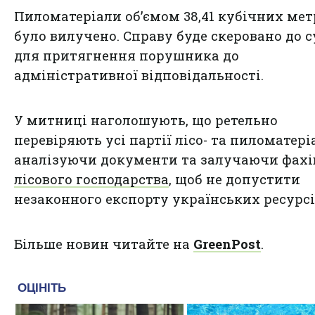
Пиломатеріали об’ємом 38,41 кубічних мет
було вилучено. Справу буде скеровано до с
для притягнення порушника до
адміністративної відповідальності.
У митниці наголошують, що ретельно
перевіряють усі партії лісо- та пиломатеріа
аналізуючи документи та залучаючи фахі
лісового господарства
, щоб не допустити
незаконного експорту українських ресурсі
Більше новин читайте на
GreenPost
.