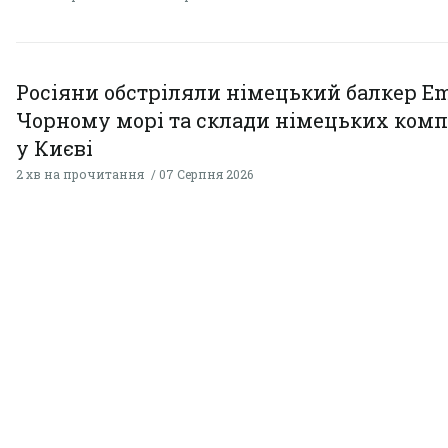
Росіяни обстріляли німецький балкер Em
Чорному морі та склади німецьких комп
у Києві
2 хв на прочитання
07 Серпня 2026