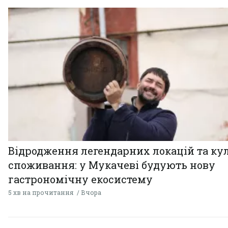
Відродження легендарних локацій та ку
споживання: у Мукачеві будують нову
гастрономічну екосистему
5 хв на прочитання
Вчора