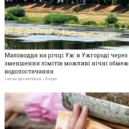
Маловоддя на річці Уж: в Ужгороді через
зменшення лімітів можливі нічні обме
водопостачання
1 хв на прочитання
Вчора