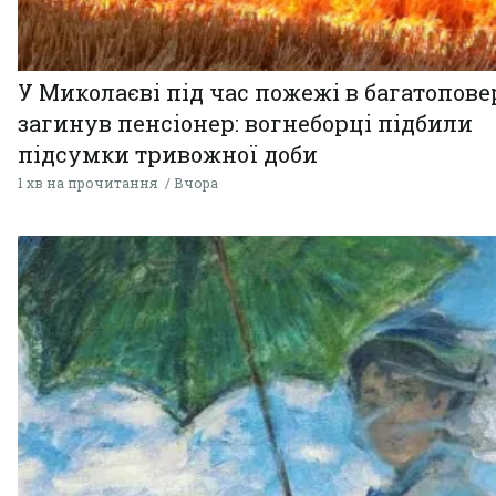
У Миколаєві під час пожежі в багатопове
загинув пенсіонер: вогнеборці підбили
підсумки тривожної доби
1 хв на прочитання
Вчора