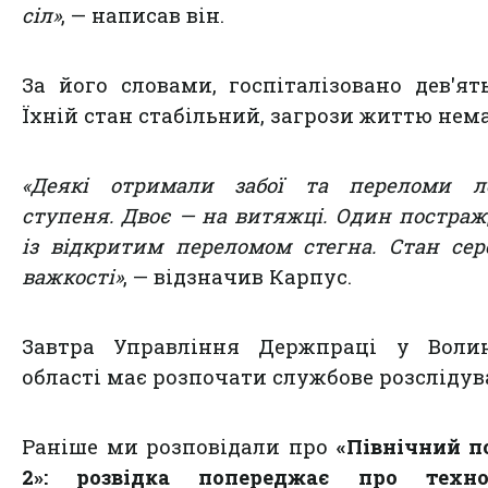
сіл»
, — написав він.
За його словами, госпіталізовано дев'ять
Їхній стан стабільний, загрози життю нема
«Деякі отримали забої та переломи ле
ступеня. Двоє — на витяжці. Один постра
із відкритим переломом стегна. Стан сер
важкості»
, — відзначив Карпус.
Завтра Управління Держпраці у Волин
області має розпочати службове розслідув
Раніше ми розповідали про
«Північний п
2»: розвідка попереджає про техно