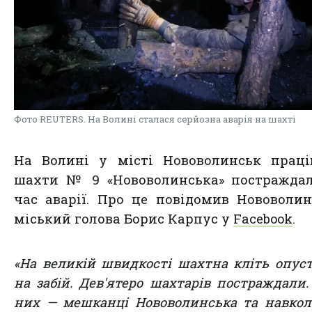
Фото REUTERS. На Волині сталася серйозна аварія на шахті
На Волині у місті Нововолинськ праці
шахти № 9 «Нововолинська» постраждал
час аварії. Про це повідомив Нововоли
міський голова Борис Карпус у
Facebook
.
«На великій швидкості шахтна кліть опус
на забій. Дев'ятеро шахтарів постраждали.
них — мешканці Нововолинська та навко