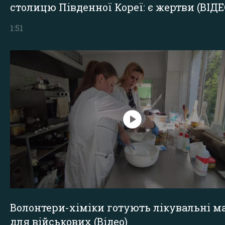
столицю Південної Кореї: є жертви (ВІДЕ
1:51
Волонтери-хіміки готують лікувальні ма
для військових (Відео)