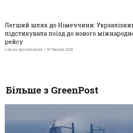
Легший шлях до Німеччини: Укрзалізни
підстикувала поїзд до нового міжнародн
рейсу
1 хв на прочитання
30 Липня 2026
Більше з GreenPost