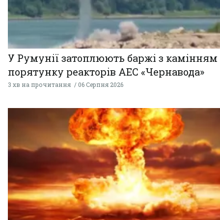
У Румунії затоплюють баржі з камінням
порятунку реакторів АЕС «Чернавода»
3 хв на прочитання
06 Серпня 2026