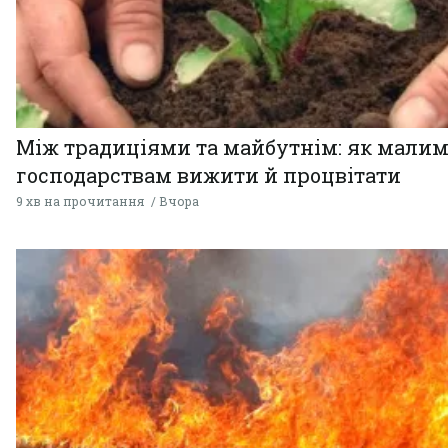
Між традиціями та майбутнім: як мали
господарствам вижити й процвітати
9 хв на прочитання
Вчора