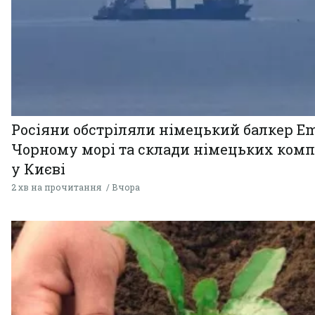
Росіяни обстріляли німецький балкер Em
Чорному морі та склади німецьких комп
у Києві
2 хв на прочитання
Вчора