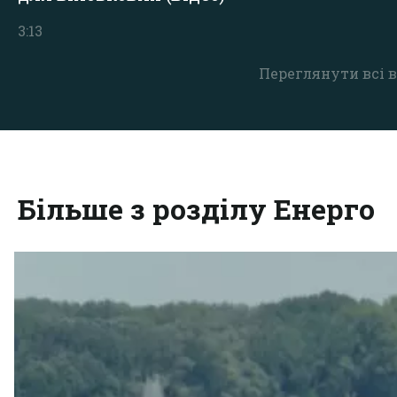
3:13
Переглянути всі в
Більше з розділу Енерго