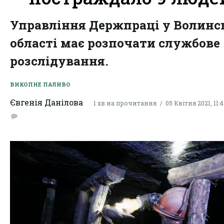
Управління Держпраці у Волинс
області має розпочати службове
розслідування.
ВИКОПНЕ ПАЛИВО
Євгенія Данілова
1 хв на прочитання
05 Квітня 2021, 11: