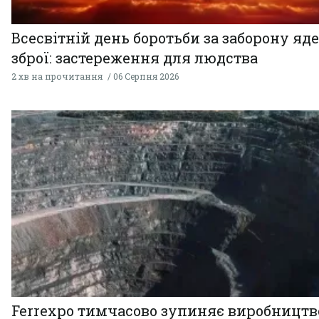
Всесвітній день боротьби за заборону яд
зброї: застереження для людства
2 хв на прочитання
06 Серпня 2026
Ferrexpo тимчасово зупиняє виробництв