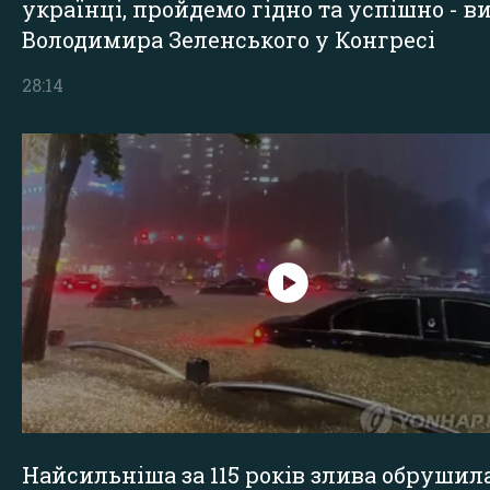
українці, пройдемо гідно та успішно - в
Володимира Зеленського у Конгресі
28:14
Найсильніша за 115 років злива обрушил