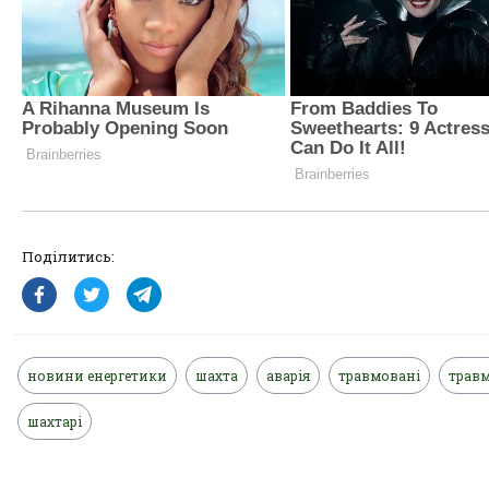
Поділитись:
новини енергетики
шахта
аварія
травмовані
трав
шахтарі