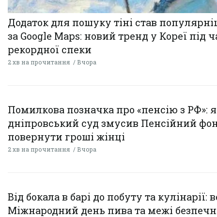
Додаток для пошуку тіні став популярн
за Google Maps: новий тренд у Кореї під ч
рекордної спеки
2 хв на прочитання
Вчора
Помилкова позначка про «пенсію з РФ»: я
дніпровський суд змусив Пенсійний фо
повернути гроші жінці
2 хв на прочитання
Вчора
Від бокала в барі до побуту та кулінарії: 
Міжнародний день пива та межі безпечн