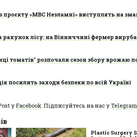
 з проєкту «МВС Незламні» виступлять на зм
 рахунок лісу: на Вінниччині фермер вируба
иці томатів" розпочали сезон збору врожаю 
ія посилить заходи безпеки по всій Україні
Post у
Facebook
. Підписуйтесь на нас у
Telegram