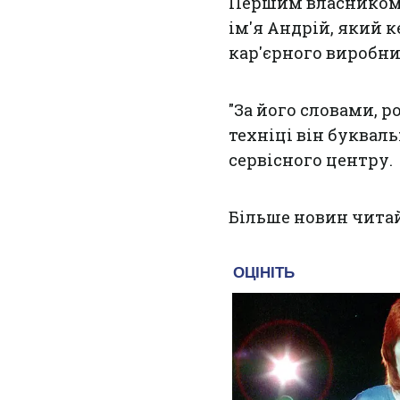
Першим власником т
ім'я Андрій, який 
кар'єрного виробни
"За його словами, р
техніці він букваль
сервісного центру.
Більше новин чита