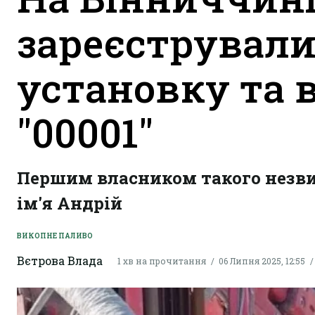
зареєстрували
установку та 
"00001"
Першим власником такого незви
ім'я Андрій
ВИКОПНЕ ПАЛИВО
Вєтрова Влада
1 хв на прочитання
06 Липня 2025, 12:55