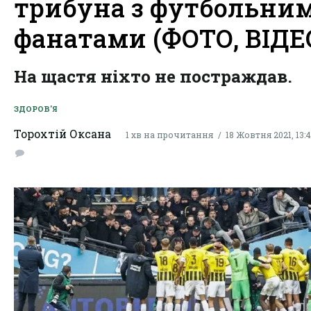
трибуна з футбольни
фанатами (ФОТО, ВІДЕ
На щастя ніхто не постраждав.
ЗДОРОВ'Я
Торохтій Оксана
1 хв на прочитання
18 Жовтня 2021, 13:4