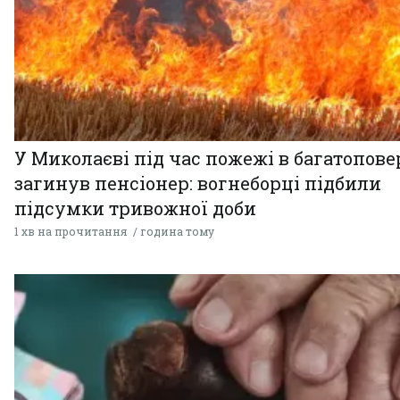
У Миколаєві під час пожежі в багатопове
загинув пенсіонер: вогнеборці підбили
підсумки тривожної доби
1 хв на прочитання
година тому