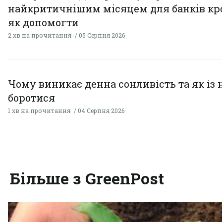
найкритичнішим місяцем для банків кро
як допомогти
2 хв на прочитання
05 Серпня 2026
Чому виникає денна сонливість та як із
боротися
1 хв на прочитання
04 Серпня 2026
Більше з GreenPost