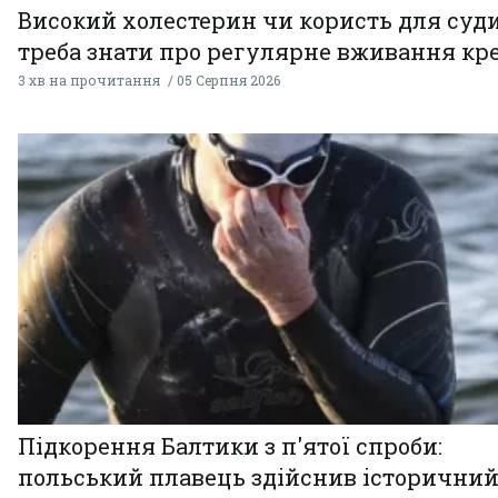
Високий холестерин чи користь для суди
треба знати про регулярне вживання кр
3 хв на прочитання
05 Серпня 2026
Підкорення Балтики з п'ятої спроби:
польський плавець здійснив історични