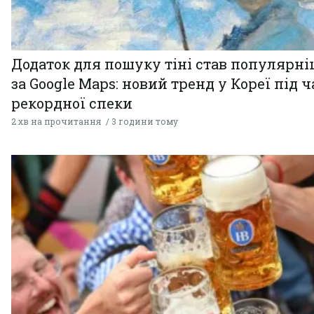
Додаток для пошуку тіні став популярн
за Google Maps: новий тренд у Кореї під ч
рекордної спеки
2 хв на прочитання
3 години тому