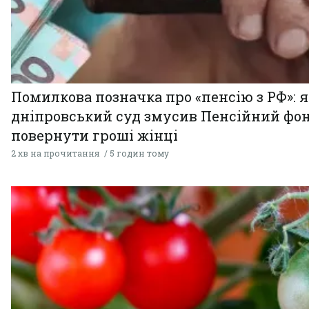
Помилкова позначка про «пенсію з РФ»: я
дніпровський суд змусив Пенсійний фо
повернути гроші жінці
2 хв на прочитання
5 годин тому