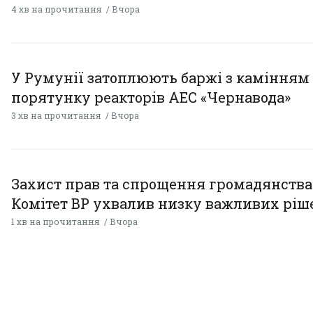
4 хв на прочитання
Вчора
У Румунії затоплюють баржі з камінням
порятунку реакторів АЕС «Чернавода»
3 хв на прочитання
Вчора
Захист прав та спрощення громадянства
Комітет ВР ухвалив низку важливих ріш
1 хв на прочитання
Вчора