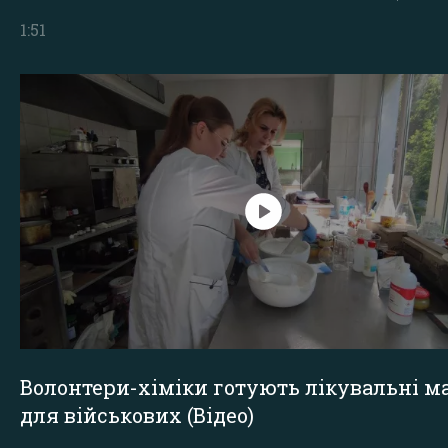
1:51
Волонтери-хіміки готують лікувальні ма
для військових (Відео)