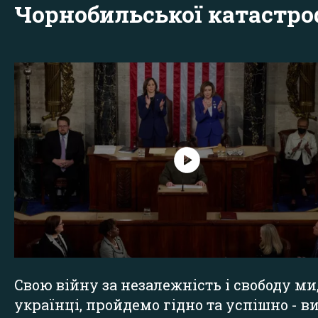
Чорнобильської катастр
Свою війну за незалежність і свободу ми
українці, пройдемо гідно та успішно - в