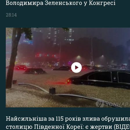
Володимира Зеленського у Конгресі
28:14
Найсильніша за 115 років злива обрушил
столицю Південної Кореї: є жертви (ВІДЕ