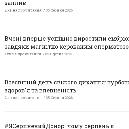
заплив
2 хв на прочитання
05 Серпня 2026
Вчені вперше успішно виростили ембрі
завдяки магнітно керованим сперматоз
1 хв на прочитання
05 Серпня 2026
Всесвітній день свіжого дихання: турбот
здоров'я та впевненість
2 хв на прочитання
05 Серпня 2026
#ЯСерпневийДонор: чому серпень є