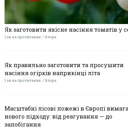
Як заготовити якісне насіння томатів у 
1 хв на прочитання
Вчора
Як правильно заготовити та просушити
насіння огірків наприкінці літа
1 хв на прочитання
Вчора
Масштабні лісові пожежі в Європі вимаг
нового підходу: від реагування — до
запобігання