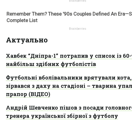
Актуально
Хавбек “Дніпра-1” потрапив у список із 60
найбільш здібних футболістів
Футбольні вболівальники врятували кота,
зірвався з даху на стадіоні – тварина упа
прапор (ВІДЕО)
Андрій Шевченко пішов з посади головног
тренера української збірної з футболу