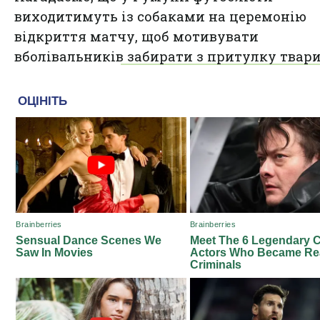
виходитимуть із собаками на церемонію
відкриття матчу, щоб мотивувати
вболівальників забирати з притулку твари