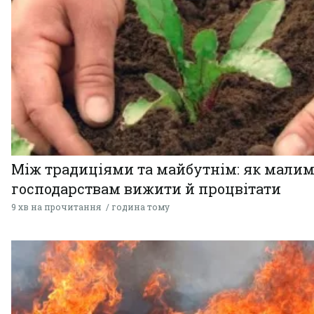
Між традиціями та майбутнім: як мали
господарствам вижити й процвітати
9 хв на прочитання
година тому