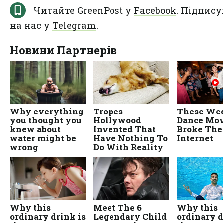
Читайте GreenPost у
Facebook
. Підпису
на нас у
Telegram
.