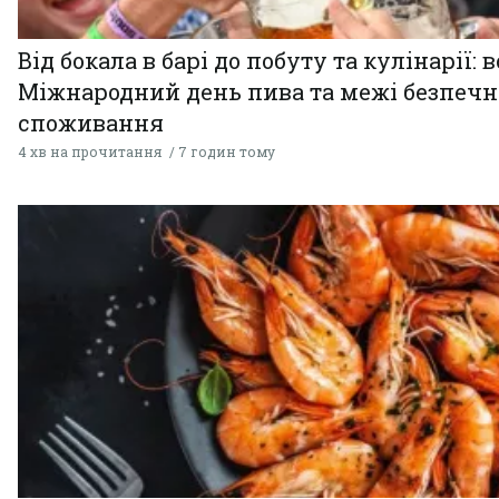
Від бокала в барі до побуту та кулінарії: 
Міжнародний день пива та межі безпечн
споживання
4 хв на прочитання
7 годин тому