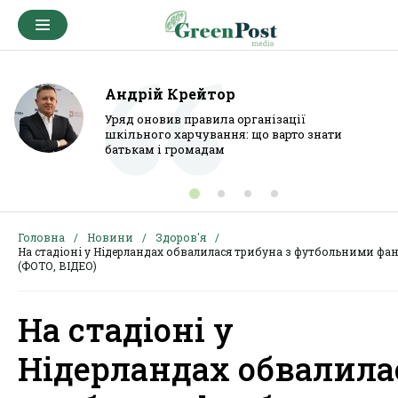
Андрій Крейтор
Уряд оновив правила організації
шкільного харчування: що варто знати
батькам і громадам
Головна
Новини
Здоров'я
На стадіоні у Нідерландах обвалилася трибуна з футбольними фа
(ФОТО, ВІДЕО)
На стадіоні у
Нідерландах обвалила