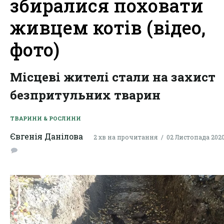
збиралися поховати
живцем котів (відео,
фото)
Місцеві жителі стали на захист
безпритульних тварин
ТВАРИНИ & РОСЛИНИ
Євгенія Данілова
2 хв на прочитання
02 Листопада 2020,