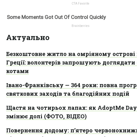
Актуально
Безкоштовне житло на омріяному острові 
Греції: волонтерів запрошують доглядати 
котами
Івано-Франківську — 364 роки: повна прог
святкових заходів та благодійних подій
Щастя на чотирьох лапах: як AdoptMe Day
змінює долі (ФОТО, ВІДЕО)
Повернення додому: п’ятеро червонокни