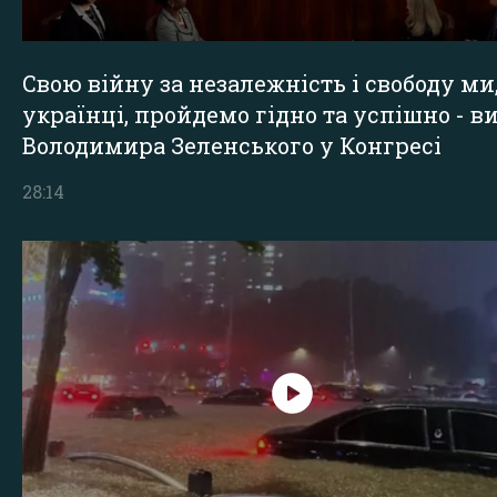
Свою війну за незалежність і свободу ми
українці, пройдемо гідно та успішно - в
Володимира Зеленського у Конгресі
28:14