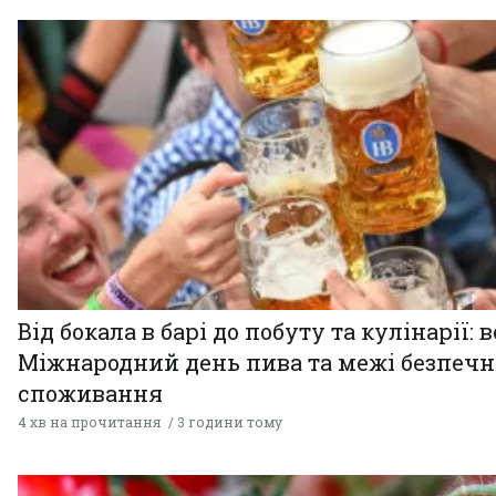
Від бокала в барі до побуту та кулінарії: 
Міжнародний день пива та межі безпечн
споживання
4 хв на прочитання
3 години тому