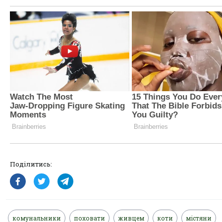
Поділитись:
комунальники
поховати
живцем
коти
містяни