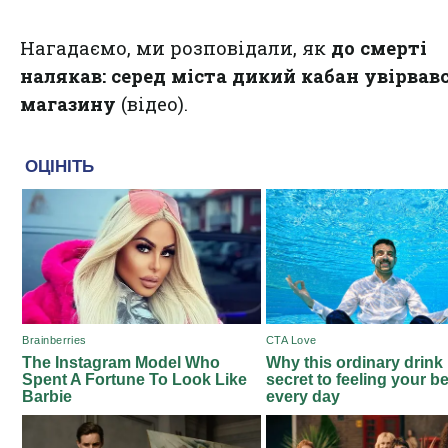
Нагадаємо, ми розповідали, як
до смерті
налякав: серед міста дикий кабан увірвав
магазину
(відео).