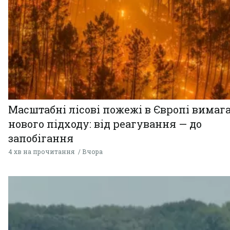
Масштабні лісові пожежі в Європі вимаг
нового підходу: від реагування — до
запобігання
4 хв на прочитання
Вчора