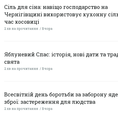
Сіль для сіна: навіщо господарство на
Чернігівщині використовує кухонну сіль
час косовиці
2 хв на прочитання
Вчора
Яблуневий Спас: історія, нові дати та тра
свята
2 хв на прочитання
Вчора
Всесвітній день боротьби за заборону яд
зброї: застереження для людства
2 хв на прочитання
Вчора