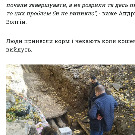
почали завершувати, а не розрили та десь п
то цих проблем би не виникло",
- каже Андр
Волгін.
Люди принесли корм і чекають коли коше
вийдуть.