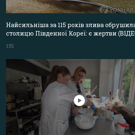
Найсильніша за 115 років злива обрушил
столицю Південної Кореї: є жертви (ВІДЕ
1:51