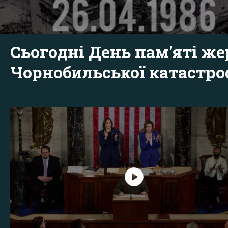
Сьогодні День пам'яті же
Чорнобильської катастр