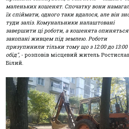
маленьких кошенят. Спочатку вони намага
їх спіймати, одного таки вдалося, але він зн
туди заліз. Комунальники налаштовані
завершити ці роботи, а кошенята опиняться
закопані живцем під землею. Роботи
призупинили тільки тому що з 12:00 до 13:00
обід",
- розповів місцевий житель Ростисла
Білий.