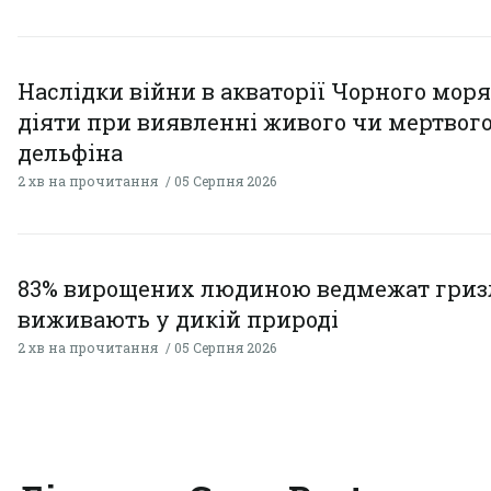
Наслідки війни в акваторії Чорного моря
діяти при виявленні живого чи мертвог
дельфіна
2 хв на прочитання
05 Серпня 2026
83% вирощених людиною ведмежат гризл
виживають у дикій природі
2 хв на прочитання
05 Серпня 2026