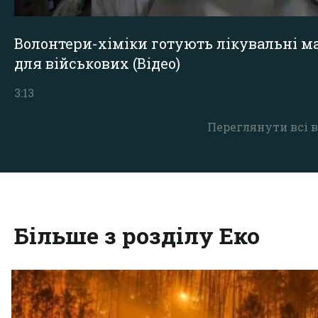
Волонтери-хіміки готують лікувальні ма
для військових (Відео)
3:13
Переглянути всі в
Більше з розділу Еко