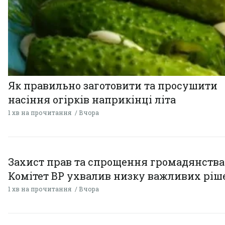
Як правильно заготовити та просушити
насіння огірків наприкінці літа
1 хв на прочитання
Вчора
Захист прав та спрощення громадянства
Комітет ВР ухвалив низку важливих ріш
1 хв на прочитання
Вчора