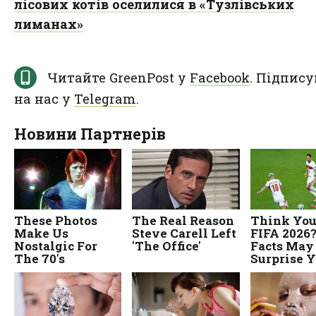
лісових котів оселилися в «Тузлівських
лиманах»
Читайте GreenPost у
Facebook
. Підпису
на нас у
Telegram
.