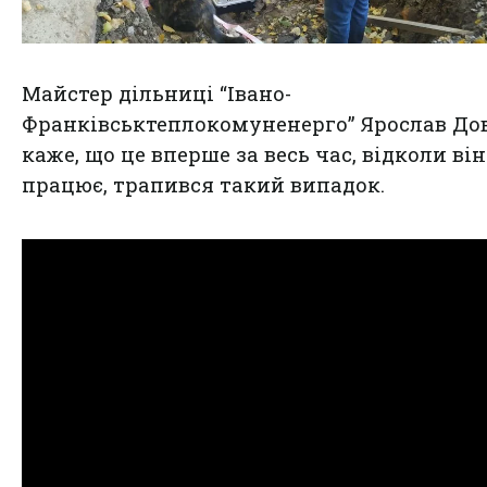
Майстер дільниці “Івано-
Франківськтеплокомуненерго” Ярослав До
каже, що це вперше за весь час, відколи він
працює, трапився такий випадок.