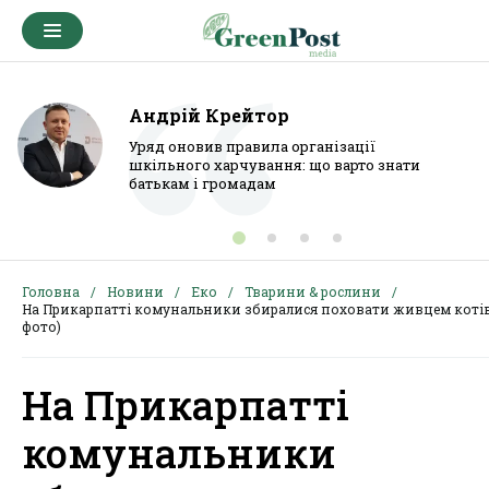
Андрій Крейтор
Уряд оновив правила організації
шкільного харчування: що варто знати
батькам і громадам
Головна
Новини
Еко
Тварини & рослини
На Прикарпатті комунальники збиралися поховати живцем котів 
фото)
На Прикарпатті
комунальники