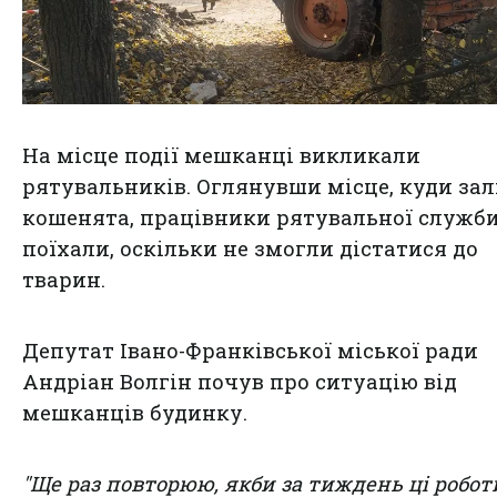
На місце події мешканці викликали
рятувальників. Оглянувши місце, куди зал
кошенята, працівники рятувальної служб
поїхали, оскільки не змогли дістатися до
тварин.
Депутат Івано-Франківської міської ради
Андріан Волгін почув про ситуацію від
мешканців будинку.
"Ще раз повторюю, якби за тиждень ці робот