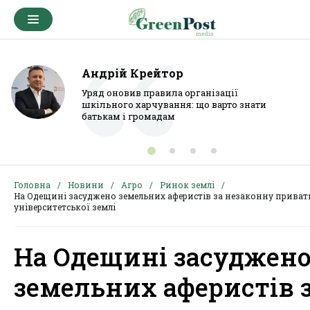
Андрій Крейтор
Уряд оновив правила організації
шкільного харчування: що варто знати
батькам і громадам
Головна
Новини
Агро
Ринок землі
На Одещині засуджено земельних аферистів за незаконну прива
університетської землі
На Одещині засуджен
земельних аферистів 