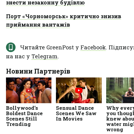
знести незаконну будівлю
Порт «Чорноморськ» критично знизив
приймання вантажів
Читайте GreenPost у
Facebook
. Підпису
на нас у
Telegram
.