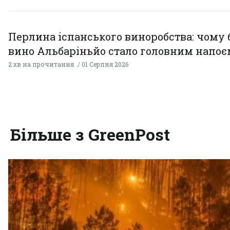
Перлина іспанського виноробства: чому 
вино Альбаріньйо стало головним напоє
2 хв на прочитання
01 Серпня 2026
Більше з GreenPost