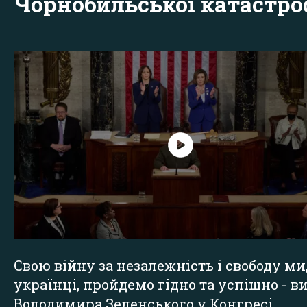
Чорнобильської катастр
Свою війну за незалежність і свободу ми
українці, пройдемо гідно та успішно - в
Володимира Зеленського у Конгресі