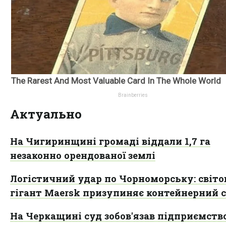
Актуально
На Чигиринщині громаді віддали 1,7 га
незаконно орендованої землі
Логістичний удар по Чорноморську: світ
гігант Maersk призупиняє контейнерний с
На Черкащині суд зобов'язав підприємств