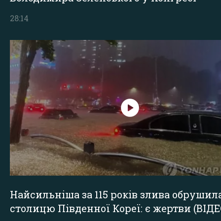
28:14
Найсильніша за 115 років злива обрушил
столицю Південної Кореї: є жертви (ВІДЕ