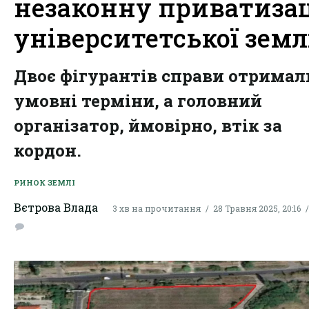
незаконну приватиза
університетської земл
Двоє фігурантів справи отримал
умовні терміни, а головний
організатор, ймовірно, втік за
кордон.
РИНОК ЗЕМЛІ
Вєтрова Влада
3 хв на прочитання
28 Травня 2025, 20:16