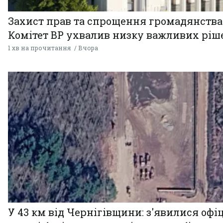
Захист прав та спрощення громадянства
Комітет ВР ухвалив низку важливих ріш
1 хв на прочитання
Вчора
У 43 км від Чернігівщини: з'явилися офі