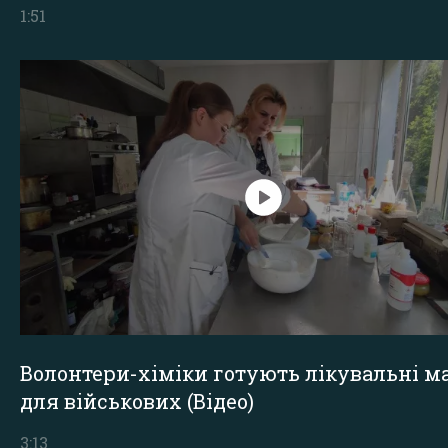
1:51
Волонтери-хіміки готують лікувальні ма
для військових (Відео)
3:13