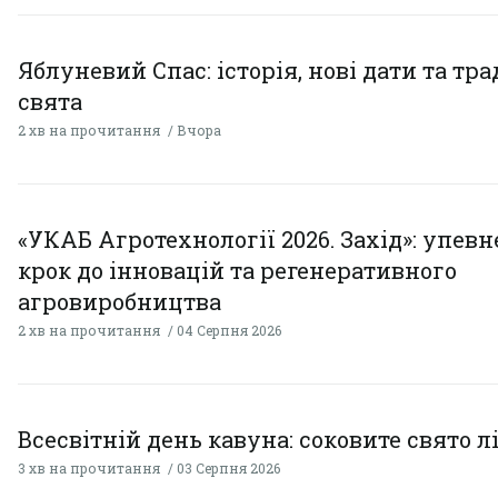
Яблуневий Спас: історія, нові дати та тра
свята
2 хв на прочитання
Вчора
«УКАБ Агротехнології 2026. Захід»: упев
крок до інновацій та регенеративного
агровиробництва
2 хв на прочитання
04 Серпня 2026
Всесвітній день кавуна: соковите свято л
3 хв на прочитання
03 Серпня 2026