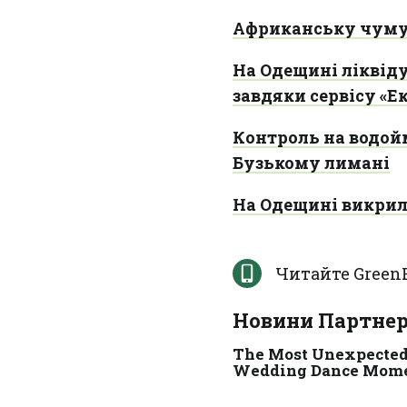
Африканську чуму 
На Одещині ліквіду
завдяки сервісу «Е
Контроль на водой
Бузькому лимані
На Одещині викрил
Читайте Green