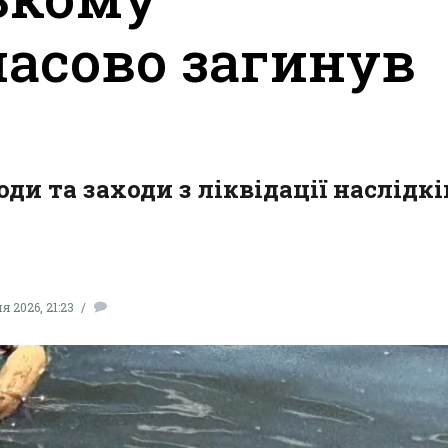
асово загинув
ди та заходи з ліквідації наслідкі
я 2026, 21:23