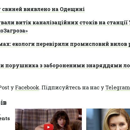
свиней виявлено на Одещині
вали витік каналізаційних стоків на станції 
коЗагроза»
мах: екологи перевірили промисловий вилов 
и порушника з забороненими знаряддями л
Post у
Facebook
. Підписуйтесь на нас у
Telegram