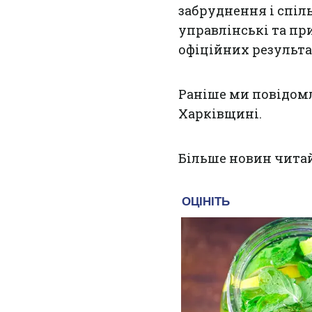
забруднення і спіл
управлінські та п
офіційних результа
Раніше ми повідом
Харківщині
.
Більше новин чита