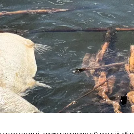
водосховищі, розташованому в Одеській обла