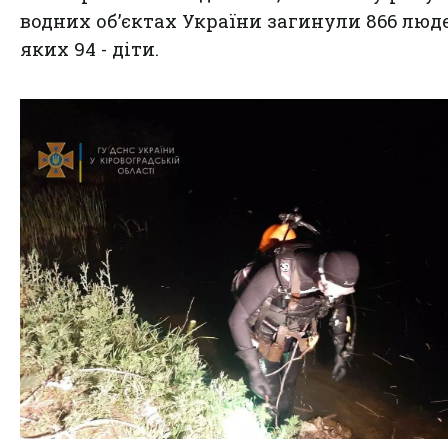
водних об’єктах України загинули 866 люде
яких 94 - діти.