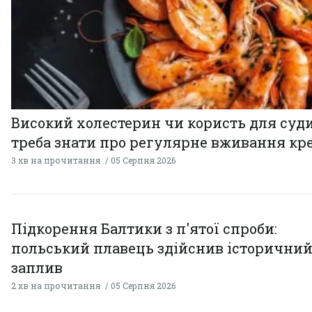
Високий холестерин чи користь для суди
треба знати про регулярне вживання кр
3 хв на прочитання
05 Серпня 2026
Підкорення Балтики з п'ятої спроби:
польський плавець здійснив історични
заплив
2 хв на прочитання
05 Серпня 2026