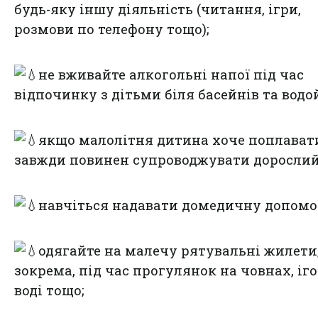
будь-яку іншу діяльність (читання, ігри,
розмови по телефону тощо);
не вживайте алкогольні напої під час
відпочинку з дітьми біля басейнів та водо
якщо малолітня дитина хоче поплавати,
завжди повинен супроводжувати дорослий
навчіться надавати домедичну допомо
одягайте на малечу рятувальні жилети
зокрема, під час прогулянок на човнах, іго
воді тощо;