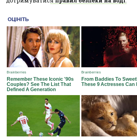
дотримуватися
правил безпеки на воді
.