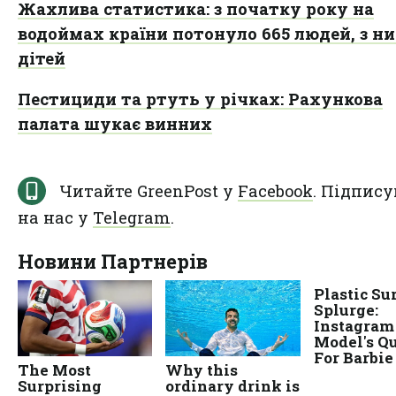
Жахлива статистика: з початку року на
водоймах країни потонуло 665 людей, з ни
дітей
Пестициди та ртуть у річках: Рахункова
палата шукає винних
Читайте GreenPost у
Facebook
. Підпису
на нас у
Telegram
.