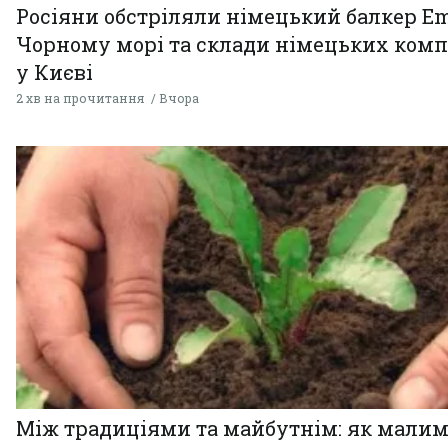
Росіяни обстріляли німецький балкер Em
Чорному морі та склади німецьких комп
у Києві
2 хв на прочитання
Вчора
Між традиціями та майбутнім: як мали