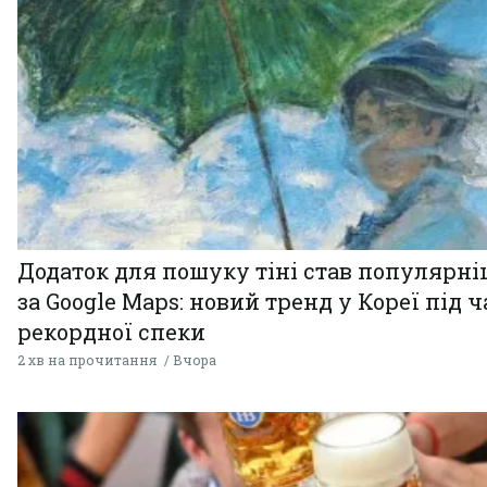
Додаток для пошуку тіні став популярн
за Google Maps: новий тренд у Кореї під ч
рекордної спеки
2 хв на прочитання
Вчора