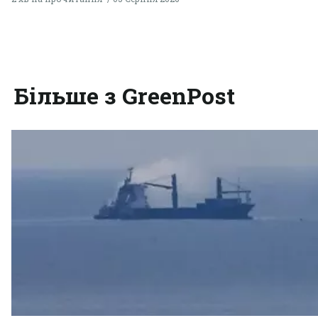
Більше з GreenPost