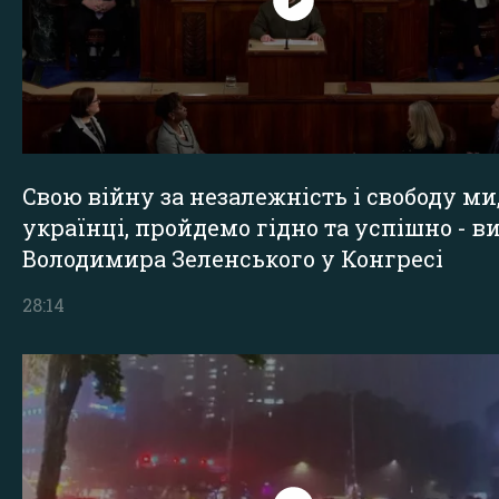
Свою війну за незалежність і свободу ми
українці, пройдемо гідно та успішно - в
Володимира Зеленського у Конгресі
28:14