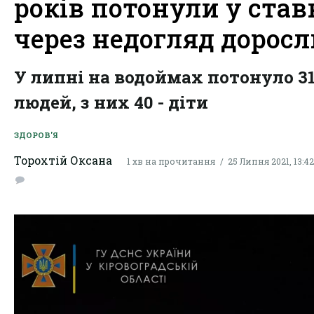
років потонули у став
через недогляд дорос
У липні на водоймах потонуло 3
людей, з них 40 - діти
ЗДОРОВ'Я
Торохтій Оксана
1 хв на прочитання
25 Липня 2021, 13:42