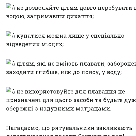
не дозволяйте дітям довго перебувати 
водою, затримавши дихання;
купатися можна лише у спеціально
відведених місцях;
дітям, які не вміють плавати, забороне
заходити глибше, ніж до поясу, у воду;
не використовуйте для плавання не
призначені для цього засоби та будьте ду
обережні з надувними матрацами.
Нагадаємо, що
рятувальники закликають