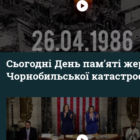
Сьогодні День пам'яті же
Чорнобильської катастр