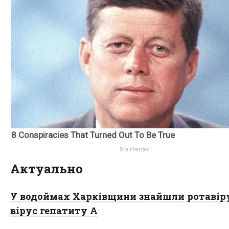
Актуально
У водоймах Харківщини знайшли ротавір
вірус гепатиту А