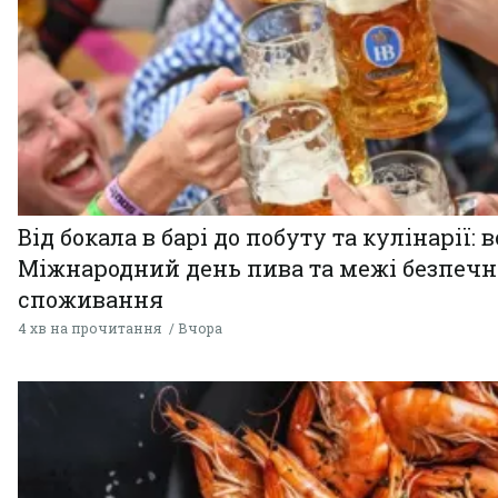
Від бокала в барі до побуту та кулінарії: 
Міжнародний день пива та межі безпечн
споживання
4 хв на прочитання
Вчора