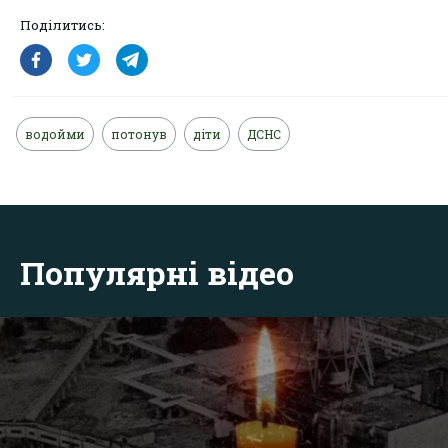
Поділитись:
водойми
потонув
діти
ДСНС
Популярні відео