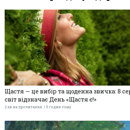
Щастя — це вибір та щоденна звичка: 8 с
світ відзначає День «Щастя є!»
2 хв на прочитання
5 годин тому