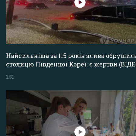
Найсильніша за 115 років злива обрушил
столицю Південної Кореї: є жертви (ВІДЕ
1:51