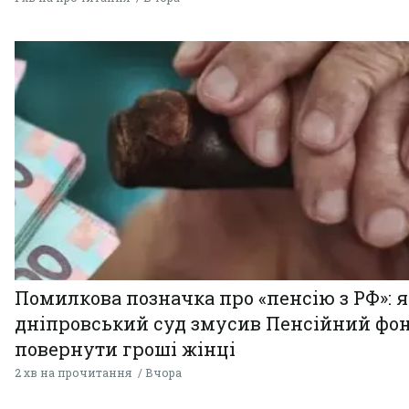
Помилкова позначка про «пенсію з РФ»: я
дніпровський суд змусив Пенсійний фо
повернути гроші жінці
2 хв на прочитання
Вчора