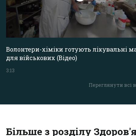
Волонтери-хіміки готують лікувальні ма
для військових (Відео)
3:13
Переглянути всі в
Більше з розділу Здоров'