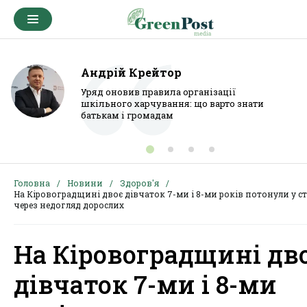
Андрій Крейтор
Уряд оновив правила організації
шкільного харчування: що варто знати
батькам і громадам
Головна
Новини
Здоров'я
На Кіровоградщині двоє дівчаток 7-ми і 8-ми років потонули у с
через недогляд дорослих
На Кіровоградщині дв
дівчаток 7-ми і 8-ми