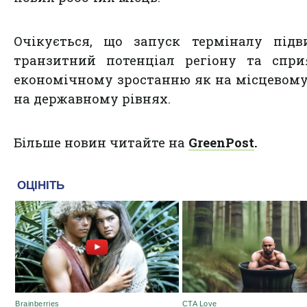
Очікується, що запуск терміналу підв
транзитний потенціал регіону та спри
економічному зростанню як на місцевому,
на державному рівнях.
Більше новин читайте на
GreenPost
.