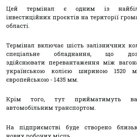
Цей термінал є одним із найбі
інвестиційних проєктів на території гром
області.
Термінал включає шість залізничних ко
спеціальне обладнання, що доз
здійснювати перевантаження між вагон
українською колією шириною 1520 
європейською - 1435 мм.
Крім того, тут прийматимуть ва
автомобільним транспортом.
На підприємстві буде створено близьк
нових робочих місць.