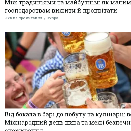
Між традиціями та майбутнім: як мали
господарствам вижити й процвітати
9 хв на прочитання
Вчора
Від бокала в барі до побуту та кулінарії: 
Міжнародний день пива та межі безпечн
споживання