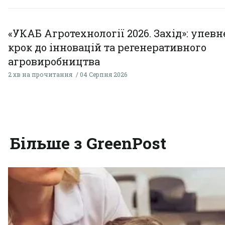
«УКАБ Агротехнології 2026. Захід»: упев
крок до інновацій та регенеративного
агровиробництва
2 хв на прочитання
04 Серпня 2026
Більше з GreenPost