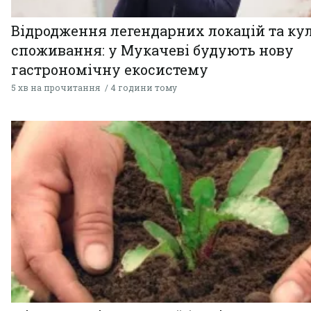
Відродження легендарних локацій та ку
споживання: у Мукачеві будують нову
гастрономічну екосистему
5 хв на прочитання
4 години тому