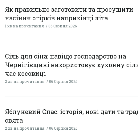
Як правильно заготовити та просушити
насіння огірків наприкінці літа
1 хв на прочитання
06 Серпня 2026
Сіль для сіна: навіщо господарство на
Чернігівщині використовує кухонну сіль
час косовиці
2 хв на прочитання
06 Серпня 2026
Яблуневий Спас: історія, нові дати та тра
свята
2 хв на прочитання
06 Серпня 2026