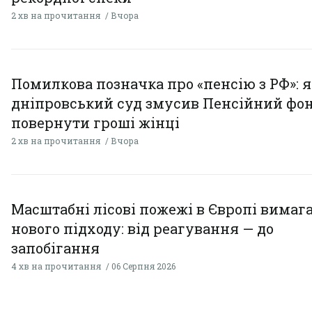
2 хв на прочитання
Вчора
Помилкова позначка про «пенсію з РФ»: я
дніпровський суд змусив Пенсійний фо
повернути гроші жінці
2 хв на прочитання
Вчора
Масштабні лісові пожежі в Європі вимаг
нового підходу: від реагування — до
запобігання
4 хв на прочитання
06 Серпня 2026