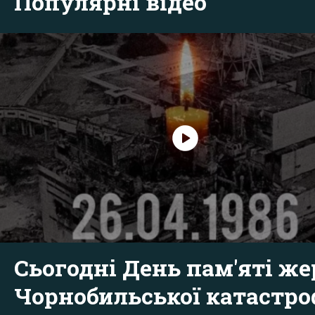
Популярні відео
Сьогодні День пам'яті же
Чорнобильської катастр