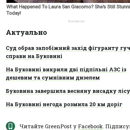
Актуально
Суд обрав запобіжний захід фігуранту гуч
справи на Буковині
На Буковині викрили дві підпільні АЗС із
дешевим та сумнівним дизелем
Буковина завершила весняну висадку ліс
На Буковині негода розмила 20 км доріг
Читайте GreenPost у
Facebook
. Підпису