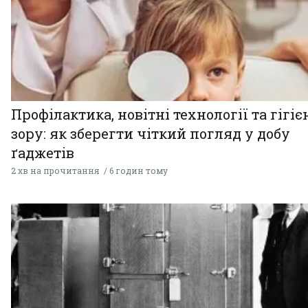
Профілактика, новітні технології та гігіє
зору: як зберегти чіткий погляд у добу
ґаджетів
2 хв на прочитання
6 годин тому