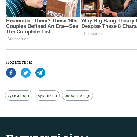
Поділитись:
сухий порт
Буковина
робочі місця