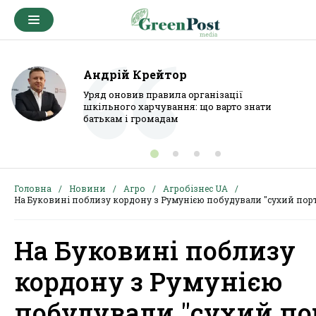
Андрій Крейтор
Уряд оновив правила організації
шкільного харчування: що варто знати
батькам і громадам
Головна
Новини
Агро
Агробізнес UA
На Буковині поблизу кордону з Румунією побудували "сухий пор
На Буковині поблизу
кордону з Румунією
побудували "сухий по