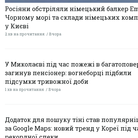
Росіяни обстріляли німецький балкер Em
Чорному морі та склади німецьких комп
у Києві
2 хв на прочитання
Вчора
У Миколаєві під час пожежі в багатопове
загинув пенсіонер: вогнеборці підбили
підсумки тривожної доби
1 хв на прочитання
Вчора
Додаток для пошуку тіні став популярн
за Google Maps: новий тренд у Кореї під ч
рекордної спеки