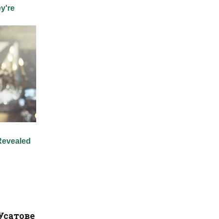
Усатове