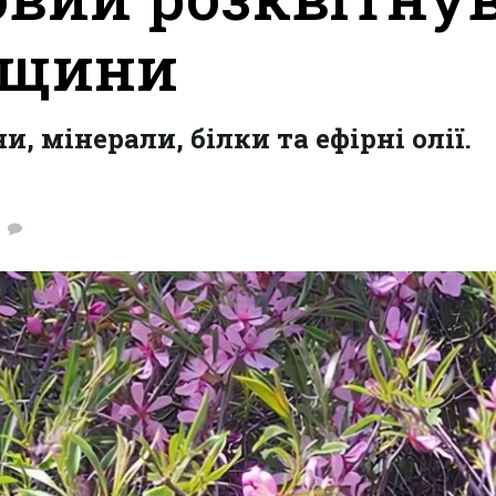
ещини
, мінерали, білки та ефірні олії.