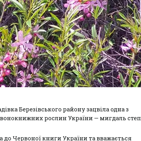
дівка Березівського району зацвіла одна з
вонокнижних рослин України — мигдаль степ
а до Червоної книги України та вважається