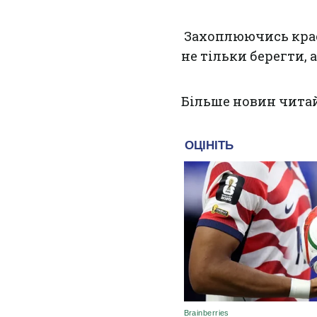
Захоплюючись крас
не тільки берегти, 
Більше новин чита