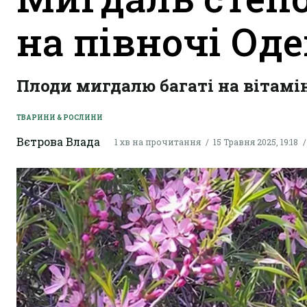
на півночі Од
Плоди мигдалю багаті на вітаміни
ТВАРИНИ & РОСЛИНИ
Вєтрова Влада
1 хв на прочитання
15 Травня 2025, 19:18