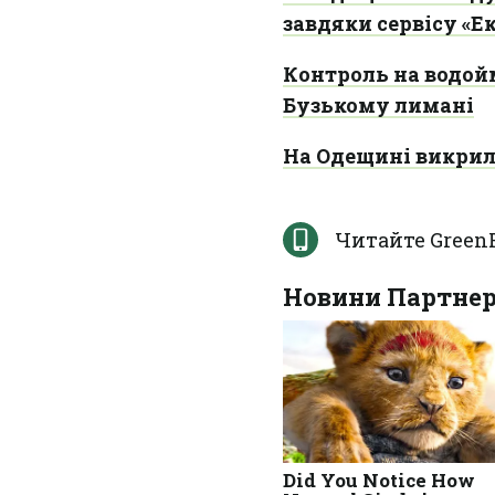
завдяки сервісу «Е
Контроль на водой
Бузькому лимані
На Одещині викрил
Читайте Green