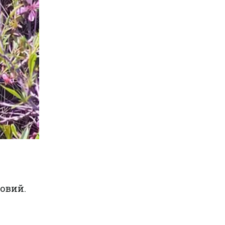
овий.