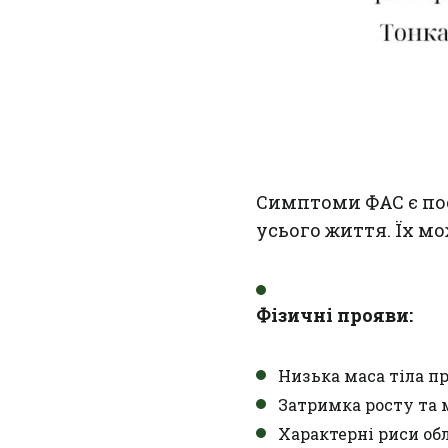
Симптоми ФАС є по
усього життя. Їх мо
Фізичні прояви:
Низька маса тіла п
Затримка росту та 
Характерні риси обл