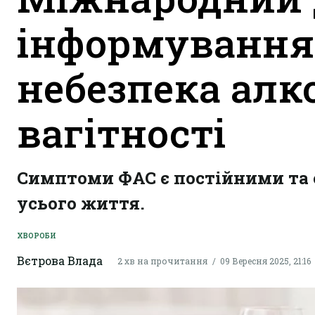
інформування
небезпека алк
вагітності
Симптоми ФАС є постійними та
усього життя.
ХВОРОБИ
Вєтрова Влада
2 хв на прочитання
09 Вересня 2025, 21:16