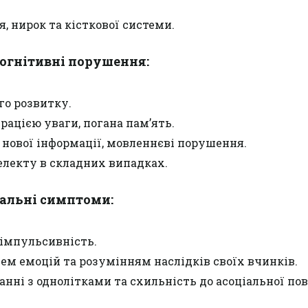
, нирок та кісткової системи.
когнітивні порушення:
го розвитку.
рацією уваги, погана пам’ять.
 нової інформації, мовленнєві порушення.
електу в складних випадках.
іальні симптоми:
 імпульсивність.
ем емоцій та розумінням наслідків своїх вчинків.
нні з однолітками та схильність до асоціальної пов