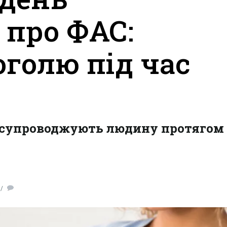
 про ФАС:
оголю під час
 супроводжують людину протягом