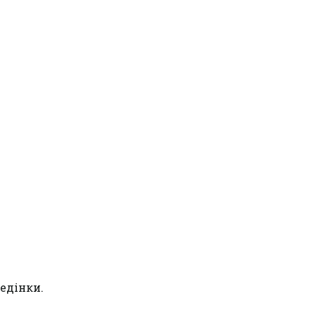
едінки.