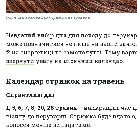
Місячний календар стрижок на травень
Невдалий вибір дня для походу до перука
може позначитися не лише на вашій зачісц
й на енергетиці та самопочутті. Тому варт
звернути
увагу на місячний календар.
Календар стрижок на травень
Сприятливі дні
1, 5, 6, 7, 8, 20, 28 травня
– найкращий час д
візиту до перукарні. Стрижка буде вдалою,
волосся менше випадатиме.