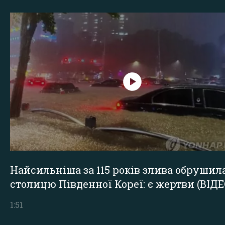
Найсильніша за 115 років злива обрушил
столицю Південної Кореї: є жертви (ВІДЕ
1:51