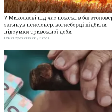
У Миколаєві під час пожежі в багатопове
загинув пенсіонер: вогнеборці підбили
підсумки тривожної доби
1 хв на прочитання
Вчора