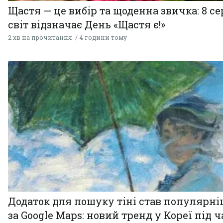
Щастя — це вибір та щоденна звичка: 8 с
світ відзначає День «Щастя є!»
2 хв на прочитання
4 години тому
Додаток для пошуку тіні став популярн
за Google Maps: новий тренд у Кореї під ч