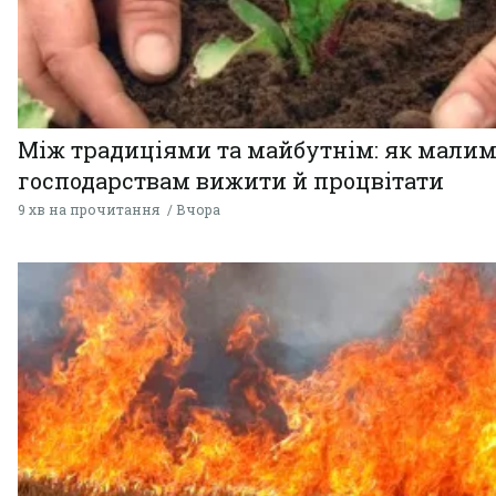
Між традиціями та майбутнім: як мали
господарствам вижити й процвітати
9 хв на прочитання
Вчора