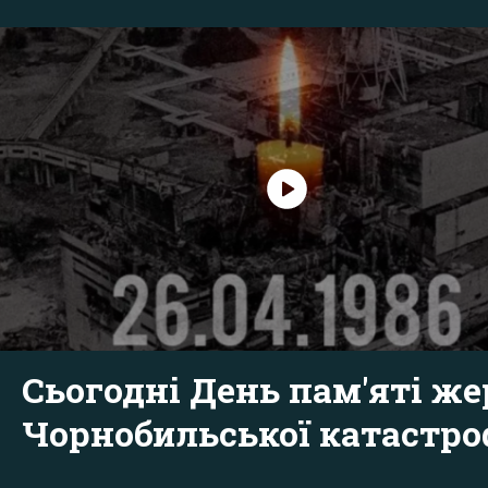
Сьогодні День пам'яті же
Чорнобильської катастр