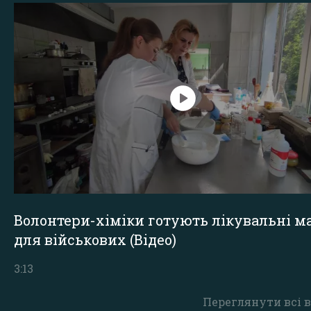
Волонтери-хіміки готують лікувальні ма
для військових (Відео)
3:13
Переглянути всі в