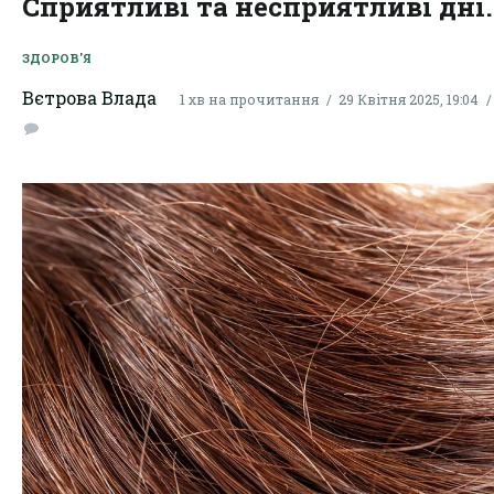
Сприятливі та несприятливі дні.
ЗДОРОВ'Я
Вєтрова Влада
1 хв на прочитання
29 Квітня 2025, 19:04