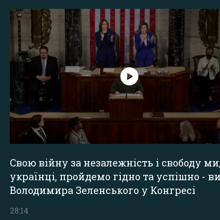
Свою війну за незалежність і свободу ми
українці, пройдемо гідно та успішно - в
Володимира Зеленського у Конгресі
28:14