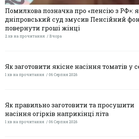
Помилкова позначка про «пенсію з РФ»: я
дніпровський суд змусив Пенсійний фо
повернути гроші жінці
2 хв на прочитання
Вчора
Як заготовити якісне насіння томатів у 
1 хв на прочитання
06 Серпня 2026
Як правильно заготовити та просушити
насіння огірків наприкінці літа
1 хв на прочитання
06 Серпня 2026