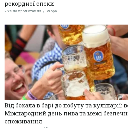
рекордної спеки
2 хв на прочитання
Вчора
Від бокала в барі до побуту та кулінарії: 
Міжнародний день пива та межі безпечн
споживання