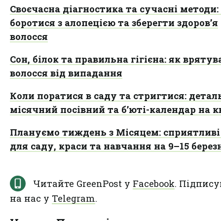
Своєчасна діагностика та сучасні методи:
боротися з алопецією та зберегти здоров’я
волосся
Сон, білок та правильна гігієна: як врятув
волосся від випадання
Коли поратися в саду та стригтися: дета
місячний посівний та б’юті-календар на к
Плануємо тиждень з Місяцем: сприятливі
для саду, краси та навчання на 9–15 берез
Читайте GreenPost у
Facebook
. Підпису
на нас у
Telegram
.