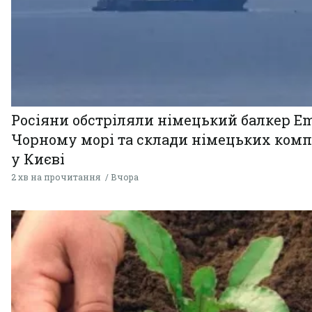
Росіяни обстріляли німецький балкер Em
Чорному морі та склади німецьких комп
у Києві
2 хв на прочитання
Вчора