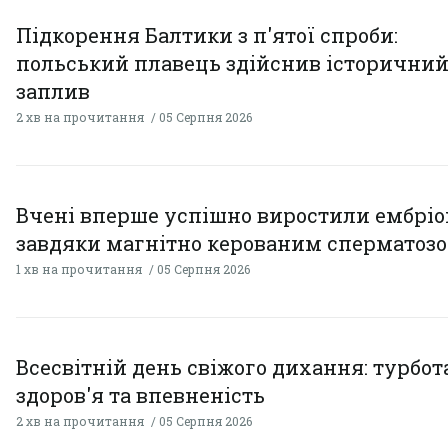
Підкорення Балтики з п'ятої спроби:
польський плавець здійснив історични
заплив
2 хв на прочитання
05 Серпня 2026
Вчені вперше успішно виростили ембрі
завдяки магнітно керованим сперматоз
1 хв на прочитання
05 Серпня 2026
Всесвітній день свіжого дихання: турбот
здоров'я та впевненість
2 хв на прочитання
05 Серпня 2026