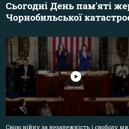
Сьогодні День пам'яті же
Чорнобильської катастр
Свою війну за незалежність і свободу ми