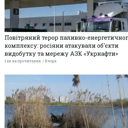
Повітряний терор паливно-енергетично
комплексу: росіяни атакували об'єкти
видобутку та мережу АЗК «Укрнафти»
1 хв на прочитання
Вчора