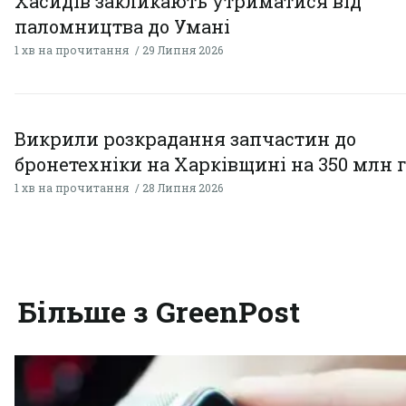
Хасидів закликають утриматися від
паломництва до Умані
1 хв на прочитання
29 Липня 2026
Викрили розкрадання запчастин до
бронетехніки на Харківщині на 350 млн 
1 хв на прочитання
28 Липня 2026
Більше з GreenPost