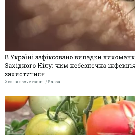
В Україні зафіксовано випадки лихоман
Західного Нілу: чим небезпечна інфекція
захиститися
2 хв на прочитання
Вчора