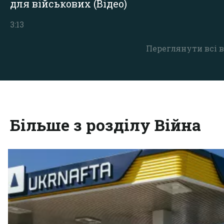
для військових (Відео)
3:13
Переглянути всі в
Більше з розділу Війна