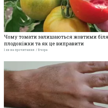
Чому томати залишаються жовтими біл
плодоніжки та як це виправити
1 хв на прочитання
Вчора