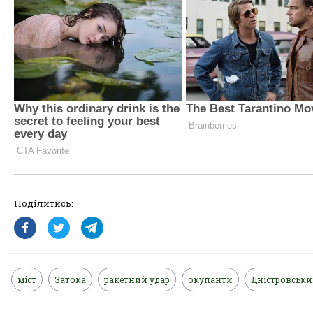
Поділитись:
міст
Затока
ракетний удар
окупанти
Дністровськ