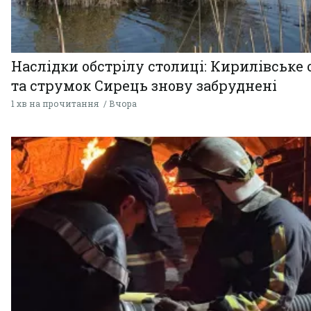
Наслідки обстрілу столиці: Кирилівське 
та струмок Сирець знову забруднені
1 хв на прочитання
Вчора