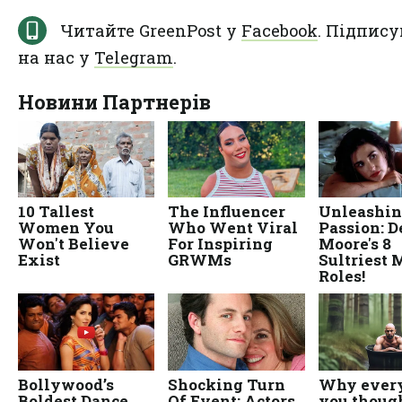
Читайте GreenPost у
Facebook
. Підпису
на нас у
Telegram
.