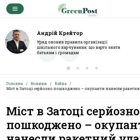
Андрій Крейтор
Уряд оновив правила організації
шкільного харчування: що варто знати
батькам і громадам
Головна
Новини
Війна
Міст в Затоці серйозно пошкоджено – окупанти нанесли ракетни
Міст в Затоці серйозно
пошкоджено – окупан
нанесли ракетний уда