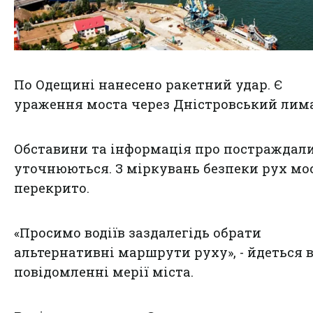
По Одещині нанесено ракетний удар. Є
ураження моста через Дністровський лим
Обставини та інформація про постраждал
уточнюються. З міркувань безпеки рух мо
перекрито.
«Просимо водіїв заздалегідь обрати
альтернативні маршрути руху», - йдеться 
повідомленні мерії міста.