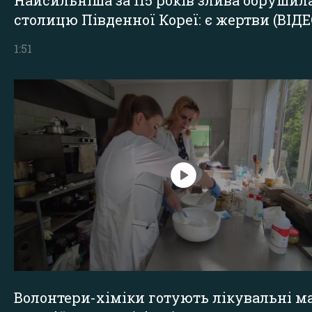
столицю Південної Кореї: є жертви (ВІДЕ
1:51
Волонтери-хіміки готують лікувальні ма