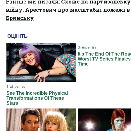
Раніше ми писали:
Схоже на партизанську
війну: Арестович про масштабні пожежі в
Брянську