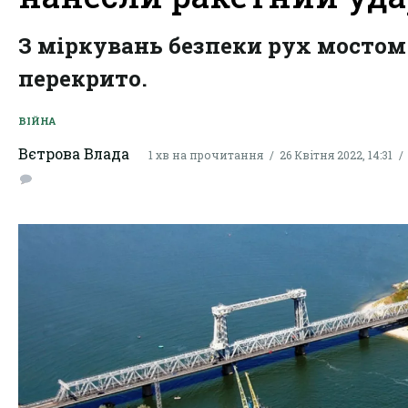
З міркувань безпеки рух мостом
перекрито.
ВІЙНА
Вєтрова Влада
1 хв на прочитання
26 Квітня 2022, 14:31