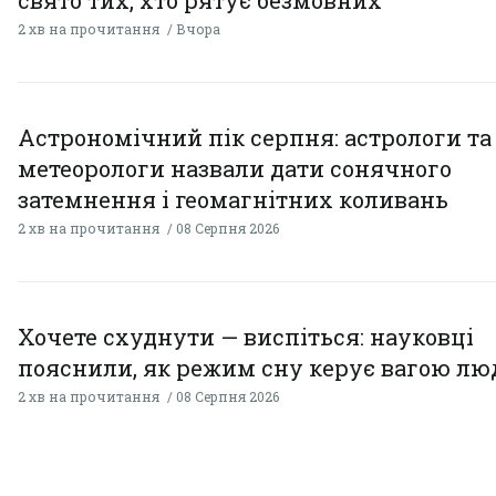
2 хв на прочитання
Вчора
Астрономічний пік серпня: астрологи та
метеорологи назвали дати сонячного
затемнення і геомагнітних коливань
2 хв на прочитання
08 Серпня 2026
Хочете схуднути — виспіться: науковці
пояснили, як режим сну керує вагою л
2 хв на прочитання
08 Серпня 2026