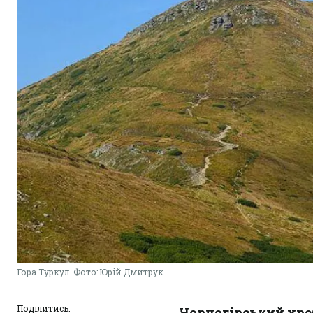
Гора Туркул. Фото: Юрій Дмитрук
Поділитись:
Чорногірський хре