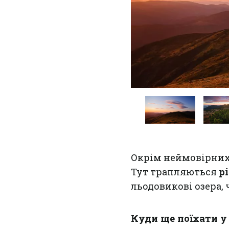
Окрім неймовірних
Тут трапляються
р
льодовикові озера, 
Куди ще поїхати у