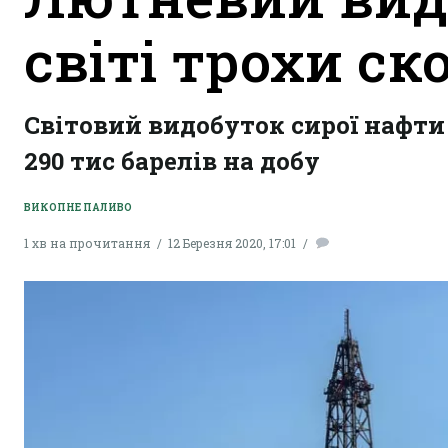
світі трохи ск
Світовий видобуток сирої нафти
290 тис барелів на добу
ВИКОПНЕ ПАЛИВО
1 хв на прочитання
12 Березня 2020, 17:01