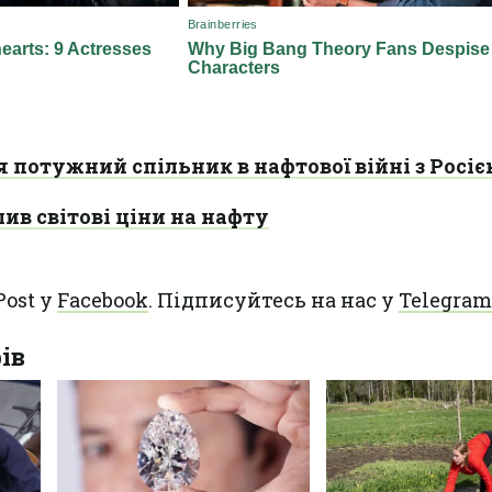
ся потужний спільник в нафтової війні з Росіє
в світові ціни на нафту
Post у
Facebook
. Підписуйтесь на нас у
Telegram