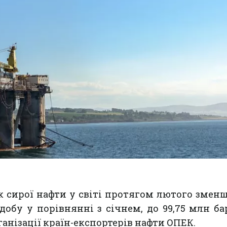
к сирої нафти у світі протягом лютого змен
 добу у порівнянні з січнем, до 99,75 млн ба
ганізації країн-експортерів нафти ОПЕК.