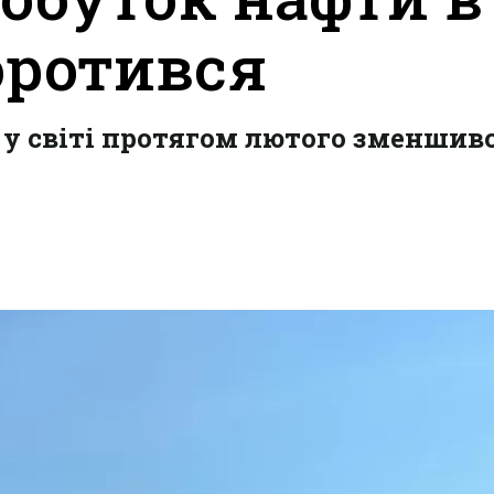
оротився
 у світі протягом лютого зменшив