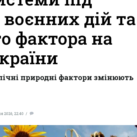
 воєнних дій та
о фактора на
країни
лічні природні фактори змінюють
я 2026, 22:40