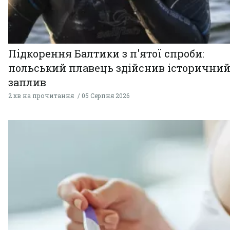
Підкорення Балтики з п'ятої спроби:
польський плавець здійснив історични
заплив
2 хв на прочитання
05 Серпня 2026