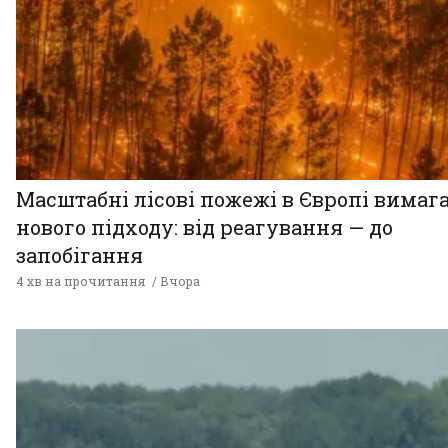
Масштабні лісові пожежі в Європі вимаг
нового підходу: від реагування — до
запобігання
4 хв на прочитання
Вчора