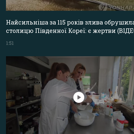
Найсильніша за 115 років злива обрушил
столицю Південної Кореї: є жертви (ВІДЕ
1:51