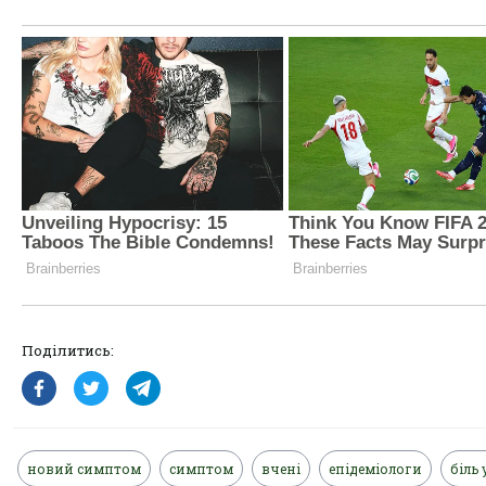
Поділитись:
новий симптом
симптом
вчені
епідеміологи
біль 