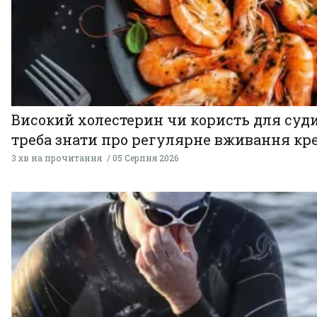
Високий холестерин чи користь для суди
треба знати про регулярне вживання кр
3 хв на прочитання
05 Серпня 2026