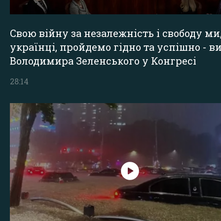
Свою війну за незалежність і свободу ми
українці, пройдемо гідно та успішно - в
Володимира Зеленського у Конгресі
28:14