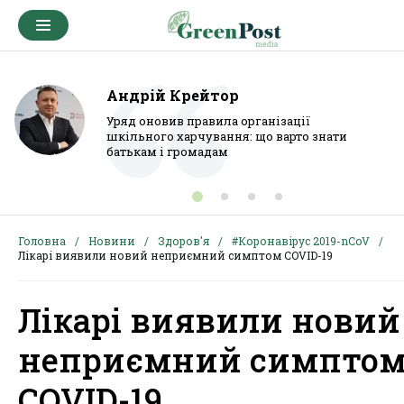
Андрій Крейтор
Уряд оновив правила організації
шкільного харчування: що варто знати
батькам і громадам
Головна
Новини
Здоров'я
#Коронавірус 2019-nCoV
Лікарі виявили новий неприємний симптом COVID-19
Лікарі виявили новий
неприємний симпто
COVID-19