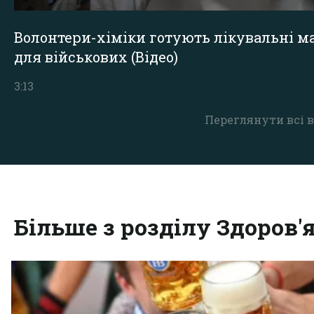
Волонтери-хіміки готують лікувальні ма
для військових (Відео)
3:13
Переглянути всі в
Більше з розділу Здоров'