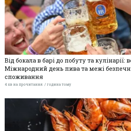
Від бокала в барі до побуту та кулінарії: 
Міжнародний день пива та межі безпечн
споживання
4 хв на прочитання
година тому