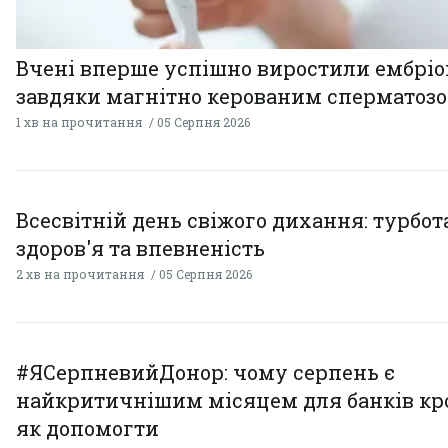
Вчені вперше успішно виростили ембрі
завдяки магнітно керованим сперматоз
1 хв на прочитання
05 Серпня 2026
Всесвітній день свіжого дихання: турбот
здоров'я та впевненість
2 хв на прочитання
05 Серпня 2026
#ЯСерпневийДонор: чому серпень є
найкритичнішим місяцем для банків кро
як допомогти