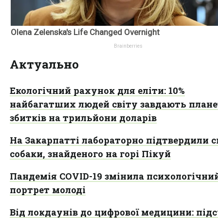
Актуально
Екологічний рахунок для еліти: 10%
найбагатших людей світу завдають плане
збитків на трильйони доларів
На Закарпатті лабораторно підтвердили с
собаки, знайденого на горі Пікуй
Пандемія COVID-19 змінила психологічни
портрет молоді
Від локдаунів до цифрової медицини: під