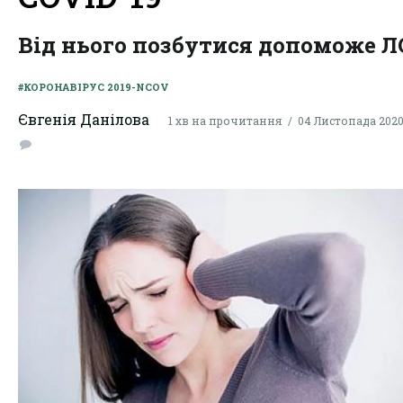
Від нього позбутися допоможе Л
#КОРОНАВІРУС 2019-NCOV
Євгенія Данілова
1 хв на прочитання
04 Листопада 2020,