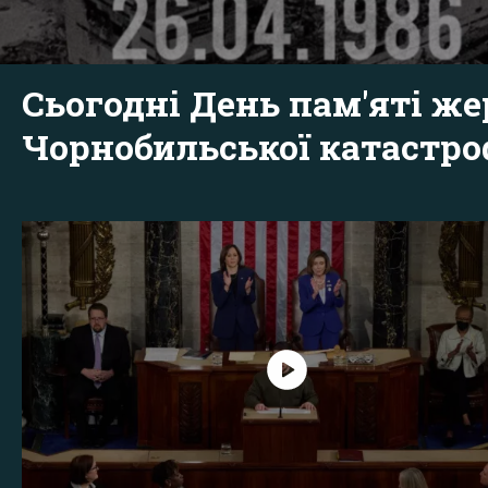
Сьогодні День пам'яті же
Чорнобильської катастр