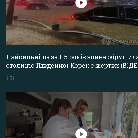
Найсильніша за 115 років злива обрушил
столицю Південної Кореї: є жертви (ВІДЕ
1:51