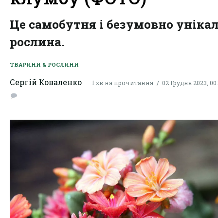
Це самобутня і безумовно уніка
рослина.
ТВАРИНИ & РОСЛИНИ
Сергій Коваленко
1 хв на прочитання
02 Грудня 2023, 00