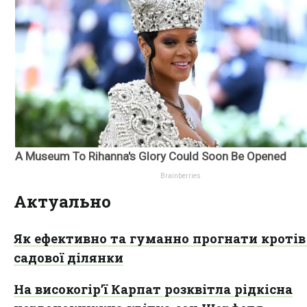
Актуально
Як ефективно та гуманно прогнати кротів 
садової ділянки
На високогір’ї Карпат розквітла рідкісна