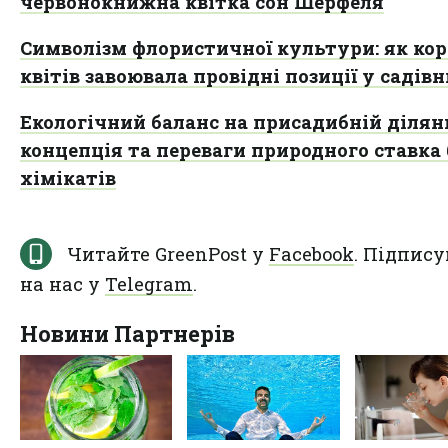
червонокнижна квітка сон Шерфеля
Символізм флористичної культури: як кор
квітів завоювала провідні позиції у садів
Екологічний баланс на присадибній ділянц
концепція та переваги природного ставка 
хімікатів
Читайте GreenPost у
Facebook
. Підпису
на нас у
Telegram
.