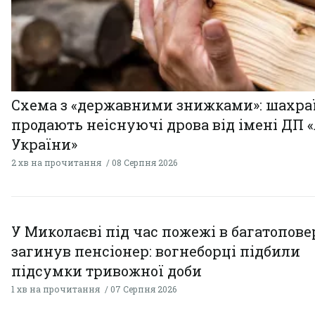
Схема з «державними знижками»: шахра
продають неіснуючі дрова від імені ДП 
України»
2 хв на прочитання
08 Серпня 2026
У Миколаєві під час пожежі в багатопове
загинув пенсіонер: вогнеборці підбили
підсумки тривожної доби
1 хв на прочитання
07 Серпня 2026