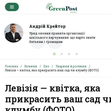
Андрій Крейтор
Уряд оновив правила організації
шкільного харчування: що варто знати
батькам і громадам
Головна
Новини
Еко
Тварини & рослини
Левізія — квітка, яка прикрасить ваш сад чи клумбу (ФОТО)
Левізія — квітка, яка
прикрасить ваш сад ч
клумбу (ФОТО)