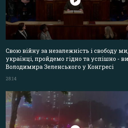
Свою війну за незалежність і свободу ми
українці, пройдемо гідно та успішно - в
Володимира Зеленського у Конгресі
28:14