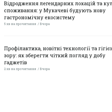
Відродження легендарних локацій та ку
споживання: у Мукачеві будують нову
гастрономічну екосистему
5 хв на прочитання
Вчора
Профілактика, новітні технології та гігіє
зору: як зберегти чіткий погляд у добу
ґаджетів
2 хв на прочитання
Вчора