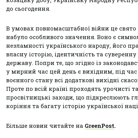
до сьогодення.
В умовах повномасштабної війни це свято
набуло особливого значення. Воно є симв
незламності українського народу, його пр
власну історію, ідентичність та суверенну
державу. Попри те, що згідно із законодав
у мирний час цей день є вихідним, під час 
воєнного стану всі додаткові вихідні скасо
Проте по всій країні проходять урочисті т
просвітницькі заходи, що підкреслюють г
коріння та багату історію української наці
Більше новин читайте на
GreenPost
.