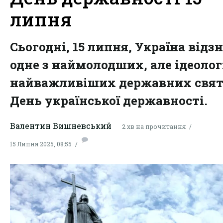
липня
Сьогодні, 15 липня, Україна відз
одне з наймолодших, але ідеолог
найважливіших державних свят
День української державності.
Валентин Вишневський
2 хв на прочитання
15 Липня 2025, 08:55