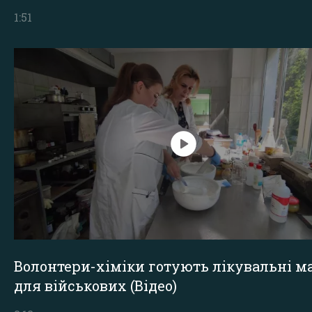
1:51
Волонтери-хіміки готують лікувальні ма
для військових (Відео)