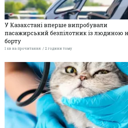
У Казахстані вперше випробували
пасажирський безпілотник із людиною 
борту
1 хв на прочитання
2 години тому