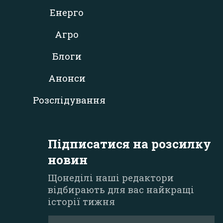
Енерго
Агро
Блоги
Анонси
Розслідування
Підписатися на розсилку
новин
Щонеділі наші редактори
відбирають для вас найкращі
історії тижня