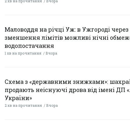
2 хв на прочитання
Вчора
Маловоддя на річці Уж: в Ужгороді через
зменшення лімітів можливі нічні обме
водопостачання
1 хв на прочитання
Вчора
Схема з «державними знижками»: шахра
продають неіснуючі дрова від імені ДП 
України»
2 хв на прочитання
Вчора