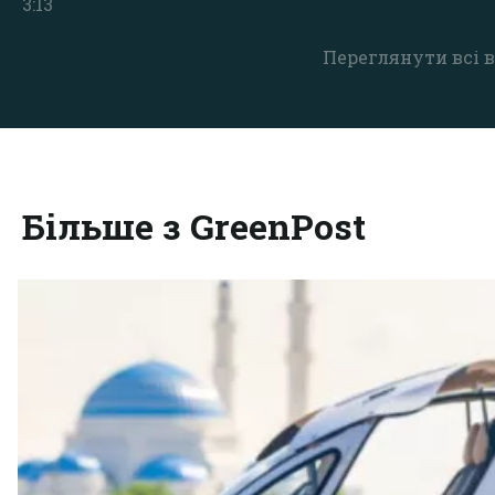
3:13
Переглянути всі в
Більше з GreenPost