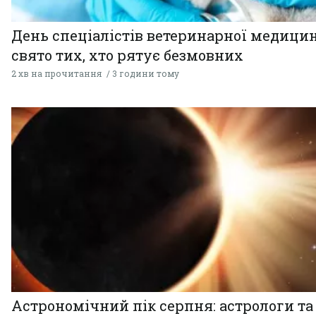
День спеціалістів ветеринарної медицин
свято тих, хто рятує безмовних
2 хв на прочитання
3 години тому
Астрономічний пік серпня: астрологи та