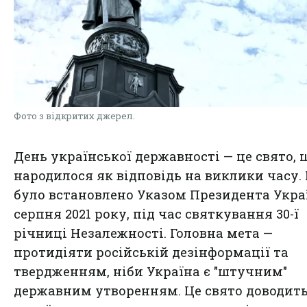
Фото з відкритих джерел.
День української державності — це свято, 
народилося як відповідь на виклики часу.
було встановлено Указом Президента Укра
серпня 2021 року, під час святкування 30-ї
річниці Незалежності. Головна мета —
протидіяти російській дезінформації та
твердженням, ніби Україна є "штучним"
державним утворенням. Це свято доводить