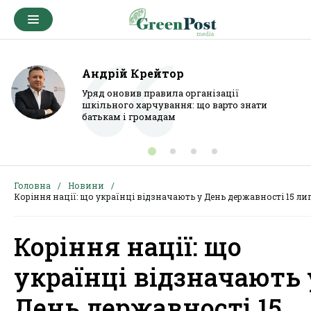
Андрій Крейтор
Уряд оновив правила організації
шкільного харчування: що варто знати
батькам і громадам
Головна
Новини
Коріння нації: що українці відзначають у День державності 15 ли
Коріння нації: що
українці відзначають 
День державності 15