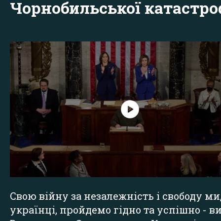
Чорнобильської катастр
Свою війну за незалежність і свободу ми
українці, пройдемо гідно та успішно - в