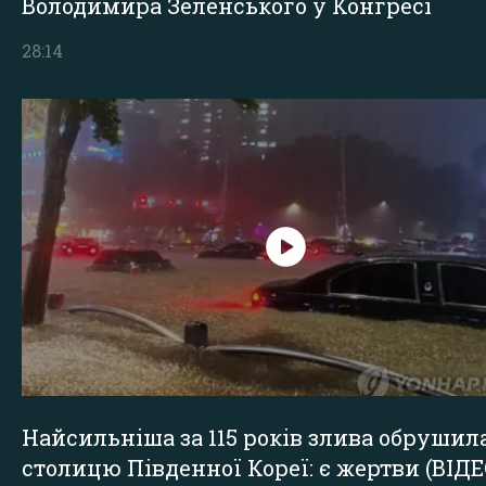
Володимира Зеленського у Конгресі
28:14
Найсильніша за 115 років злива обрушил
столицю Південної Кореї: є жертви (ВІДЕ