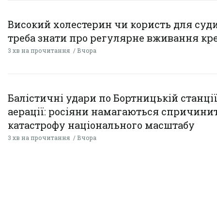
Високий холестерин чи користь для суди
треба знати про регулярне вживання кр
3 хв на прочитання
Вчора
Балістичні удари по Бортницькій станці
аерації: росіяни намагаються спричини
катастрофу національного масштабу
3 хв на прочитання
Вчора