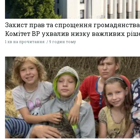
Захист прав та спрощення громадянства
Комітет ВР ухвалив низку важливих ріш
1 хв на прочитання
9 годин тому