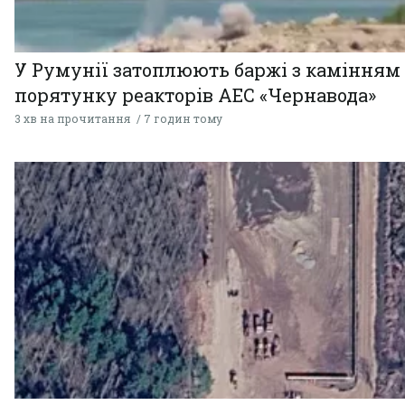
У Румунії затоплюють баржі з камінням
порятунку реакторів АЕС «Чернавода»
3 хв на прочитання
7 годин тому