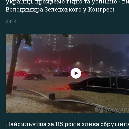
українці, пройдемо гідно та успішно - в
Володимира Зеленського у Конгресі
28:14
Найсильніша за 115 років злива обрушил