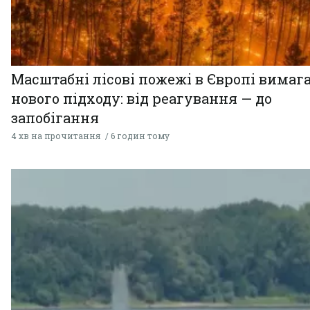
Масштабні лісові пожежі в Європі вимаг
нового підходу: від реагування — до
запобігання
4 хв на прочитання
6 годин тому