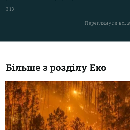
3:13
Переглянути всі в
Більше з розділу Еко