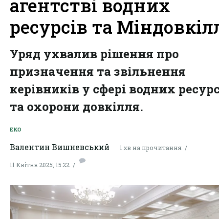
агентстві водних
ресурсів та Міндовкіл
Уряд ухвалив рішення про
призначення та звільнення
керівників у сфері водних ресурс
та охорони довкілля.
ЕКО
Валентин Вишневський
1 хв на прочитання
11 Квітня 2025, 15:22