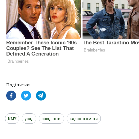
Поділитись:
КМУ
уряд
засідання
кадрові зміни