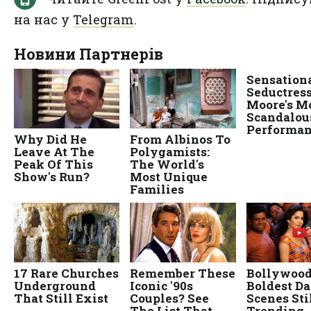
на нас у
Telegram
.