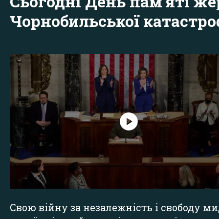
Сьогодні День пам'яті же
Чорнобильської катастр
Свою війну за незалежність і свободу ми