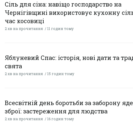
Сіль для сіна: навіщо господарство на
Чернігівщині використовує кухонну сіль
час косовиці
2 хв на прочитання
11 годин тому
Яблуневий Спас: історія, нові дати та тра
свята
2 хв на прочитання
15 годин тому
Всесвітній день боротьби за заборону яд
зброї: застереження для людства
2 хв на прочитання
16 годин тому