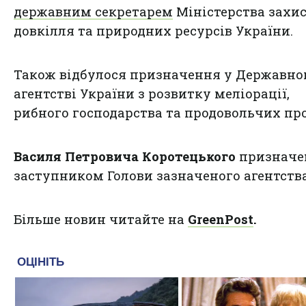
державним секретарем
Міністерства захи
довкілля та природних ресурсів України.
Також відбулося призначення у Державн
агентстві України з розвитку меліорації,
рибного господарства та продовольчих пр
Василя Петровича Коротецького
призначе
заступником Голови зазначеного агентства
Більше новин читайте на
GreenPost
.