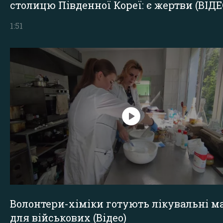
столицю Південної Кореї: є жертви (ВІДЕ
1:51
Волонтери-хіміки готують лікувальні ма
для військових (Відео)