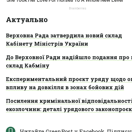
Актуально
Верховна Рада затвердила новий склад
Кабінету Міністрів України
До Верховної Ради надійшло подання про
склад Кабміну
Експериментальний проєкт уряду щодо о
впливу на довкілля в зонах бойових дій
Посилення кримінальної відповідальності
екозлочини: деталі урядового законопроє
Читайте GreenPost у
Facebook
. Підпису