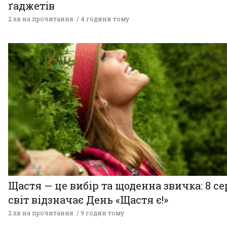
ґаджетів
2 хв на прочитання
4 години тому
Щастя — це вибір та щоденна звичка: 8 с
світ відзначає День «Щастя є!»
2 хв на прочитання
9 годин тому