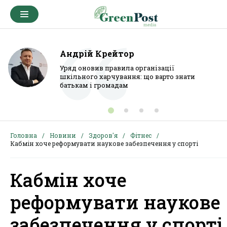
Андрій Крейтор
Уряд оновив правила організації
шкільного харчування: що варто знати
батькам і громадам
Головна
Новини
Здоров'я
Фітнес
Кабмін хоче реформувати наукове забезпечення у спорті
Кабмін хоче
реформувати наукове
забезпечення у спорті