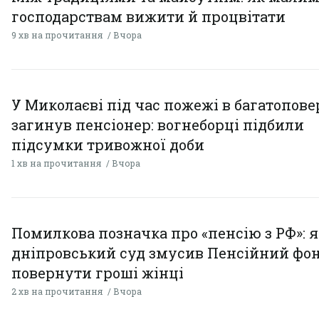
господарствам вижити й процвітати
9 хв на прочитання
Вчора
У Миколаєві під час пожежі в багатопове
загинув пенсіонер: вогнеборці підбили
підсумки тривожної доби
1 хв на прочитання
Вчора
Помилкова позначка про «пенсію з РФ»: я
дніпровський суд змусив Пенсійний фо
повернути гроші жінці
2 хв на прочитання
Вчора