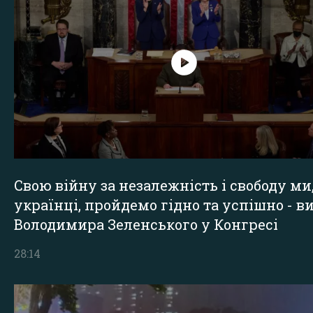
Свою війну за незалежність і свободу ми
українці, пройдемо гідно та успішно - в
Володимира Зеленського у Конгресі
28:14