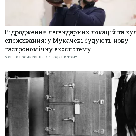
Відродження легендарних локацій та ку
споживання: у Мукачеві будують нову
гастрономічну екосистему
5 хв на прочитання
2 години тому