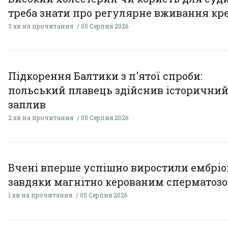
треба знати про регулярне вживання кр
3 хв на прочитання
05 Серпня 2026
Підкорення Балтики з п'ятої спроби:
польський плавець здійснив історични
заплив
2 хв на прочитання
05 Серпня 2026
Вчені вперше успішно виростили ембрі
завдяки магнітно керованим сперматоз
1 хв на прочитання
05 Серпня 2026