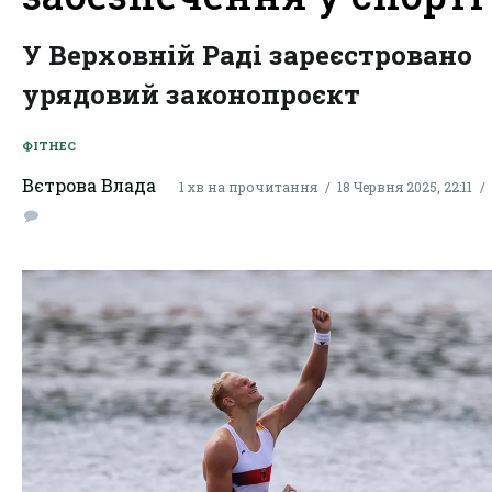
У Верховній Раді зареєстровано
урядовий законопроєкт
ФІТНЕС
Вєтрова Влада
1 хв на прочитання
18 Червня 2025, 22:11