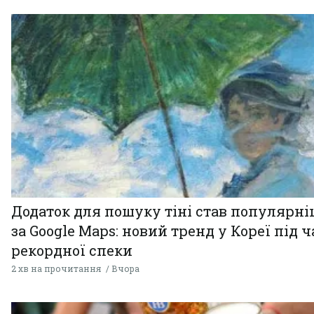
Додаток для пошуку тіні став популярн
за Google Maps: новий тренд у Кореї під ч
рекордної спеки
2 хв на прочитання
Вчора