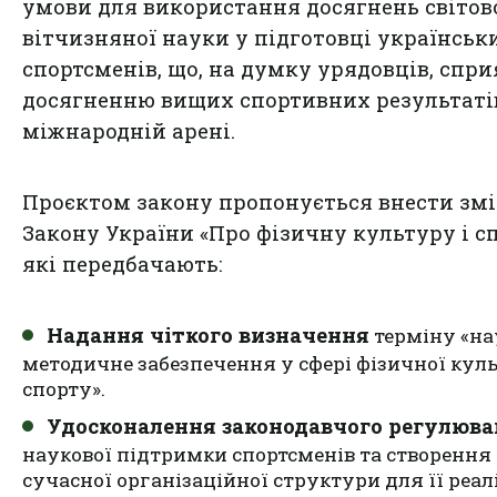
умови для використання досягнень світово
вітчизняної науки у підготовці українськ
спортсменів, що, на думку урядовців, спр
досягненню вищих спортивних результаті
міжнародній арені.
Проєктом закону пропонується внести змі
Закону України «Про фізичну культуру і сп
які передбачають:
Надання чіткого визначення
терміну «на
методичне забезпечення у сфері фізичної куль
спорту».
Удосконалення законодавчого регулюв
наукової підтримки спортсменів та створення
сучасної організаційної структури для її реалі