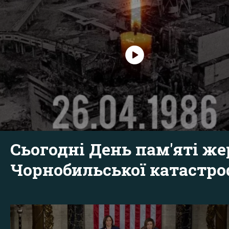
Сьогодні День пам'яті же
Чорнобильської катастр