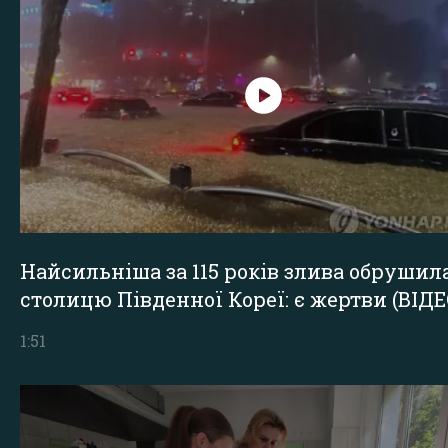
Найсильніша за 115 років злива обрушил
столицю Південної Кореї: є жертви (ВІДЕ
1:51