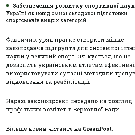
Забезпечення розвитку спортивної нау
Україні як невід'ємної складової підготовки
спортсменів вищих категорій.
Фактично, уряд прагне створити міцне
законодавче підґрунтя для системної інте
науки у великий спорт. Очікується, що це
дозволить українським
атлетам
ефективн
використовувати сучасні методики тренув
відновлення та реабілітації.
Наразі законопроєкт передано на розгляд
профільних комітетів Верховної Ради.
Більше новин читайте на
GreenPost
.