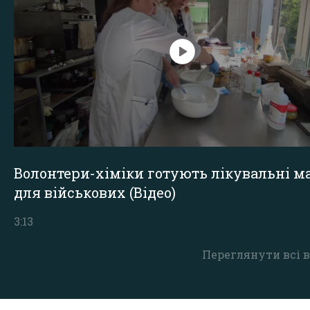
Волонтери-хіміки готують лікувальні ма
для військових (Відео)
3:13
Переглянути всі в