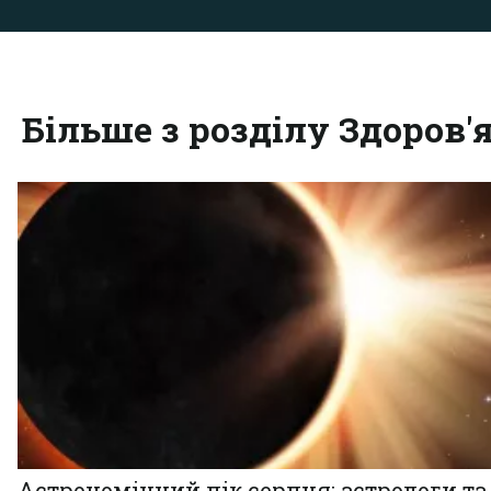
Більше з розділу Здоров'
Астрономічний пік серпня: астрологи та