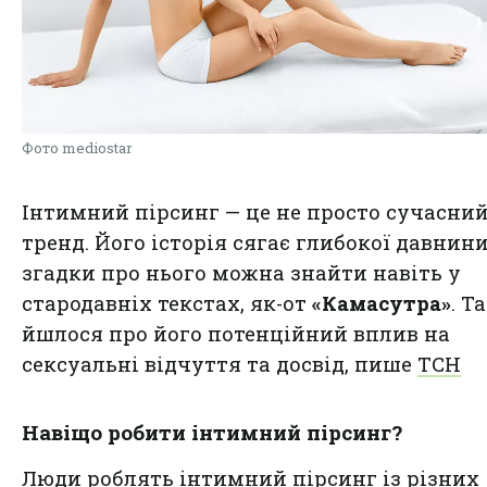
Фото mediostar
Інтимний пірсинг — це не просто сучасни
тренд. Його історія сягає глибокої давнини
згадки про нього можна знайти навіть у
стародавніх текстах, як-от
«Камасутра»
. Т
йшлося про його потенційний вплив на
сексуальні відчуття та досвід, пише
ТСН
Навіщо робити інтимний пірсинг?
Люди роблять інтимний пірсинг із різних