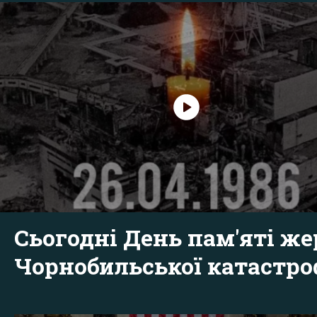
Сьогодні День пам'яті же
Чорнобильської катастр