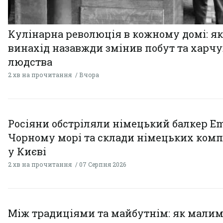
Кулінарна революція в кожному домі: як
винахід назавжди змінив побут та харч
людства
2 хв на прочитання
Вчора
Росіяни обстріляли німецький балкер Em
Чорному морі та склади німецьких комп
у Києві
2 хв на прочитання
07 Серпня 2026
Між традиціями та майбутнім: як мали