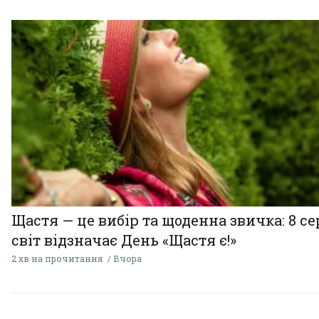
Щастя — це вибір та щоденна звичка: 8 с
світ відзначає День «Щастя є!»
2 хв на прочитання
Вчора