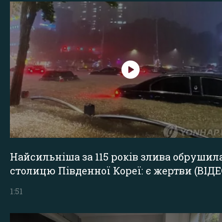
Найсильніша за 115 років злива обрушил
столицю Південної Кореї: є жертви (ВІДЕ
1:51