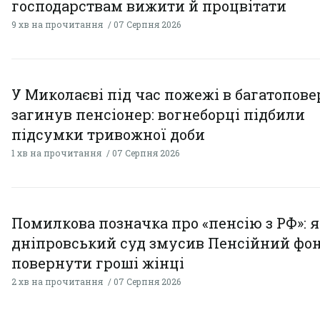
господарствам вижити й процвітати
9 хв на прочитання
07 Серпня 2026
У Миколаєві під час пожежі в багатопове
загинув пенсіонер: вогнеборці підбили
підсумки тривожної доби
1 хв на прочитання
07 Серпня 2026
Помилкова позначка про «пенсію з РФ»: я
дніпровський суд змусив Пенсійний фо
повернути гроші жінці
2 хв на прочитання
07 Серпня 2026