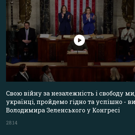
Свою війну за незалежність і свободу ми
українці, пройдемо гідно та успішно - в
Володимира Зеленського у Конгресі
28:14