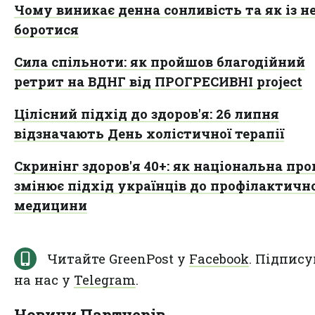
Чому виникає денна сонливість та як із н
боротися
Сила спільноти: як пройшов благодійний
ретрит на ВДНГ від ПРОГРЕСИВНІ project
Цілісний підхід до здоров'я: 26 липня
відзначають День холістичної терапії
Скринінг здоров'я 40+: як національна пр
змінює підхід українців до профілактичн
медицини
Читайте GreenPost у
Facebook
. Підпису
на нас у
Telegram
.