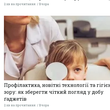
2 хв на прочитання
Вчора
Профілактика, новітні технології та гігіє
зору: як зберегти чіткий погляд у добу
ґаджетів
2 хв на прочитання
Вчора