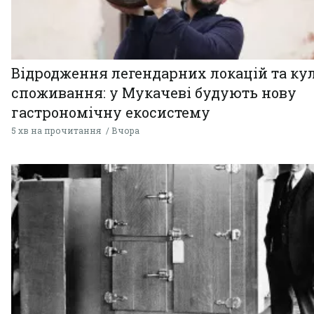
Відродження легендарних локацій та ку
споживання: у Мукачеві будують нову
гастрономічну екосистему
5 хв на прочитання
Вчора