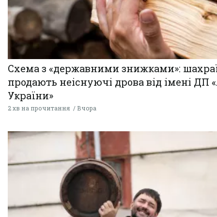
Схема з «державними знижками»: шахра
продають неіснуючі дрова від імені ДП 
України»
2 хв на прочитання
Вчора