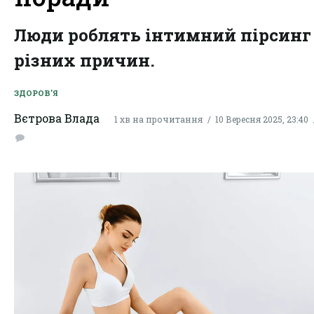
Люди роблять інтимний пірсинг 
різних причин.
ЗДОРОВ'Я
Вєтрова Влада
1 хв на прочитання
10 Вересня 2025, 23:40