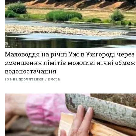
Маловоддя на річці Уж: в Ужгороді через
зменшення лімітів можливі нічні обме
водопостачання
1 хв на прочитання
Вчора