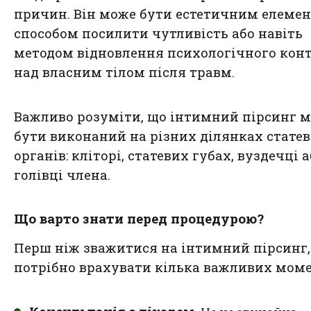
причин. Він може бути естетичним елемен
способом посилити чутливість або навіть
методом відновлення психологічного кон
над власним тілом після травм.
Важливо розуміти, що інтимний пірсинг 
бути виконаний на різних ділянках стате
органів: кліторі, статевих губах, вуздечці 
голівці члена.
Що варто знати перед процедурою?
Перш ніж зважитися на інтимний пірсинг,
потрібно врахувати кілька важливих моме