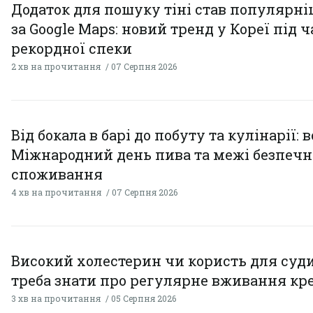
Додаток для пошуку тіні став популярн
за Google Maps: новий тренд у Кореї під ч
рекордної спеки
2 хв на прочитання
07 Серпня 2026
Від бокала в барі до побуту та кулінарії: 
Міжнародний день пива та межі безпечн
споживання
4 хв на прочитання
07 Серпня 2026
Високий холестерин чи користь для суди
треба знати про регулярне вживання кр
3 хв на прочитання
05 Серпня 2026