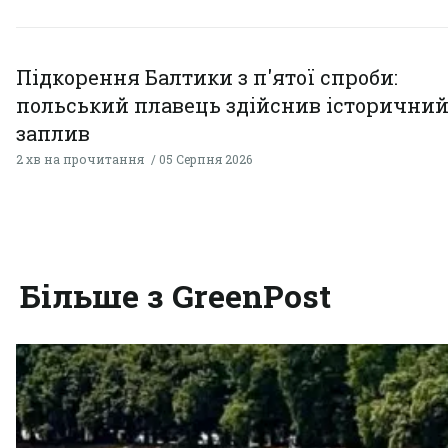
Підкорення Балтики з п'ятої спроби:
польський плавець здійснив історични
заплив
2 хв на прочитання
05 Серпня 2026
Більше з GreenPost